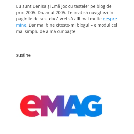
Eu sunt Denisa și „mă joc cu tastele” pe blog de
prin 2005. Da, anul 2005. Te invit să navighezi în
paginile de sus, dacă vrei să afli mai multe
despre
mine
. Dar mai bine citește-mi blogul – e modul cel
mai simplu de a mă cunoaște.
susține