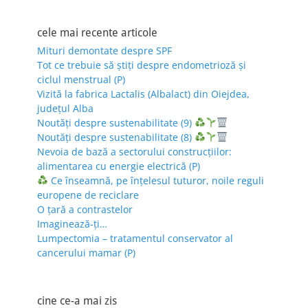
cele mai recente articole
Mituri demontate despre SPF
Tot ce trebuie să știți despre endometrioză și
ciclul menstrual (P)
Vizită la fabrica Lactalis (Albalact) din Oiejdea,
județul Alba
Noutăți despre sustenabilitate (9)
Noutăți despre sustenabilitate (8)
Nevoia de bază a sectorului construcțiilor:
alimentarea cu energie electrică (P)
Ce înseamnă, pe înțelesul tuturor, noile reguli
europene de reciclare
O țară a contrastelor
Imaginează-ți…
Lumpectomia – tratamentul conservator al
cancerului mamar (P)
cine ce-a mai zis