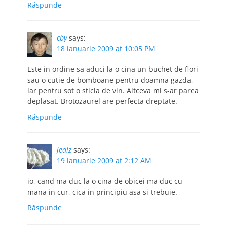
Răspunde
cby
says:
18 ianuarie 2009 at 10:05 PM
Este in ordine sa aduci la o cina un buchet de flori
sau o cutie de bomboane pentru doamna gazda,
iar pentru sot o sticla de vin. Altceva mi s-ar parea
deplasat. Brotozaurel are perfecta dreptate.
Răspunde
jeaiz
says:
19 ianuarie 2009 at 2:12 AM
io, cand ma duc la o cina de obicei ma duc cu
mana in cur, cica in principiu asa si trebuie.
Răspunde