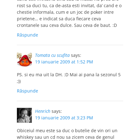
rost sa duci tu, ca de-asta esti invitat, da’ cand e o
chestie informala, cum e un joc de poker intre
prietene… e indicat sa duca fiecare ceva
crontanele sau ceva dulce. Sau ceva de baut. :D
Răspunde
Tomata cu scufita
says:
19 ianuarie 2009 at 1:52 PM
PS. si eu ma uit la DH. :D Mai ai pana la sezonul 5
;))
Răspunde
Henrich
says:
19 ianuarie 2009 at 3:23 PM
Obiceiul meu este sa duc o butelie de vin ori un
whiskey sau un cd nou sa zicem ceva de genul