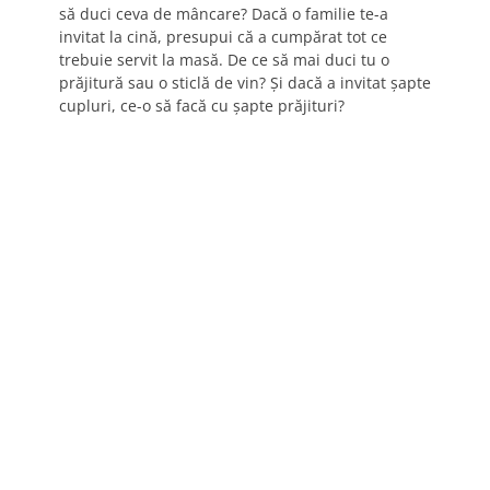
să duci ceva de mâncare? Dacă o familie te-a
invitat la cină, presupui că a cumpărat tot ce
trebuie servit la masă. De ce să mai duci tu o
prăjitură sau o sticlă de vin? Şi dacă a invitat şapte
cupluri, ce-o să facă cu şapte prăjituri?