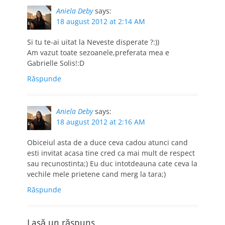
Aniela Deby
says:
18 august 2012 at 2:14 AM
Si tu te-ai uitat la Neveste disperate ?:))
Am vazut toate sezoanele,preferata mea e
Gabrielle Solis!:D
Răspunde
Aniela Deby
says:
18 august 2012 at 2:16 AM
Obiceiul asta de a duce ceva cadou atunci cand
esti invitat acasa tine cred ca mai mult de respect
sau recunostinta;) Eu duc intotdeauna cate ceva la
vechile mele prietene cand merg la tara;)
Răspunde
Lasă un răspuns