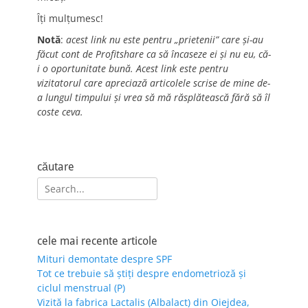
Îți mulțumesc!
Notă
:
acest link nu este pentru „prietenii” care și-au
făcut cont de Profitshare ca să încaseze ei și nu eu, că-
i o oportunitate bună. Acest link este pentru
vizitatorul care apreciază articolele scrise de mine de-
a lungul timpului și vrea să mă răsplătească fără să îl
coste ceva.
căutare
Search
for:
cele mai recente articole
Mituri demontate despre SPF
Tot ce trebuie să știți despre endometrioză și
ciclul menstrual (P)
Vizită la fabrica Lactalis (Albalact) din Oiejdea,