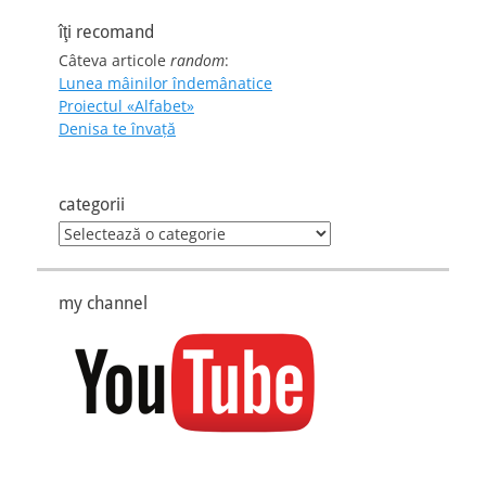
îţi recomand
Câteva articole
random
:
Lunea mâinilor îndemânatice
Proiectul «Alfabet»
Denisa te învaţă
categorii
categorii
my channel