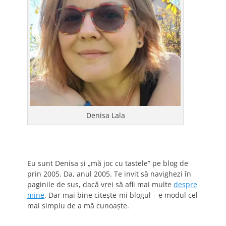
Denisa Lala
Eu sunt Denisa și „mă joc cu tastele” pe blog de
prin 2005. Da, anul 2005. Te invit să navighezi în
paginile de sus, dacă vrei să afli mai multe
despre
mine
. Dar mai bine citește-mi blogul – e modul cel
mai simplu de a mă cunoaște.