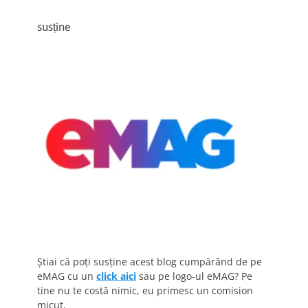
susține
Știai că poți susține acest blog cumpărând de pe
eMAG cu un
click aici
sau pe logo-ul eMAG? Pe
tine nu te costă nimic, eu primesc un comision
micuț.