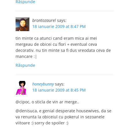
Răspunde
brontozaurel
says:
18 ianuarie 2009 at 8:47 PM
tin minte ca atunci cand eram mica ai mei
mergeau de obicei cu flori + eventual ceva
decorativ. nu tin minte sa fi dus vreodata ceva de
mancare :|
Răspunde
honeybunny
says:
18 ianuarie 2009 at 8:45 PM
@cipoc, o sticla de vin ar merge..
@denisuca, e genial desperate housewives, da se
va renunta la obiceiul cu pokerul in sezoanele
viitoare :) sorry de spoiler :)