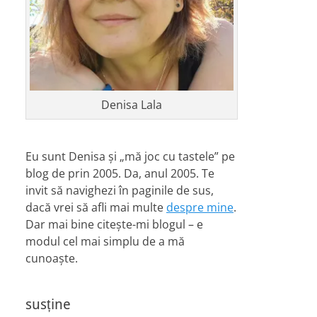
Denisa Lala
Eu sunt Denisa și „mă joc cu tastele” pe
blog de prin 2005. Da, anul 2005. Te
invit să navighezi în paginile de sus,
dacă vrei să afli mai multe
despre mine
.
Dar mai bine citește-mi blogul – e
modul cel mai simplu de a mă
cunoaște.
susține