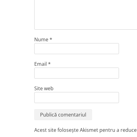
Nume
*
Email
*
Site web
Acest site folosește Akismet pentru a reduc