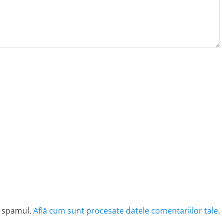
e spamul.
Află cum sunt procesate datele comentariilor tale
.