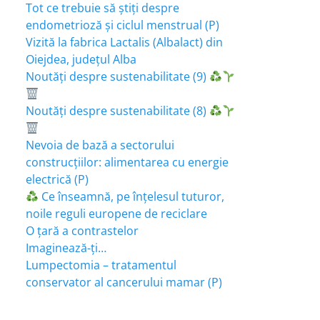
Tot ce trebuie să știți despre
endometrioză și ciclul menstrual (P)
Vizită la fabrica Lactalis (Albalact) din
Oiejdea, județul Alba
Noutăți despre sustenabilitate (9)
Noutăți despre sustenabilitate (8)
Nevoia de bază a sectorului
construcțiilor: alimentarea cu energie
electrică (P)
Ce înseamnă, pe înțelesul tuturor,
noile reguli europene de reciclare
O țară a contrastelor
Imaginează-ți…
Lumpectomia – tratamentul
conservator al cancerului mamar (P)