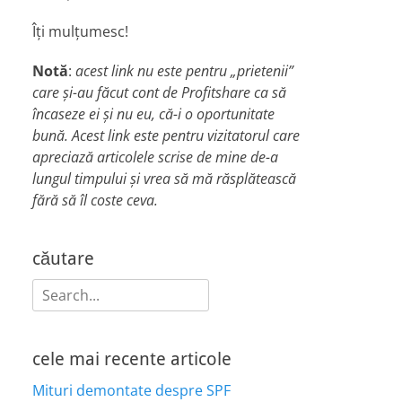
Îți mulțumesc!
Notă
:
acest link nu este pentru „prietenii”
care și-au făcut cont de Profitshare ca să
încaseze ei și nu eu, că-i o oportunitate
bună. Acest link este pentru vizitatorul care
apreciază articolele scrise de mine de-a
lungul timpului și vrea să mă răsplătească
fără să îl coste ceva.
căutare
Search
for:
cele mai recente articole
Mituri demontate despre SPF