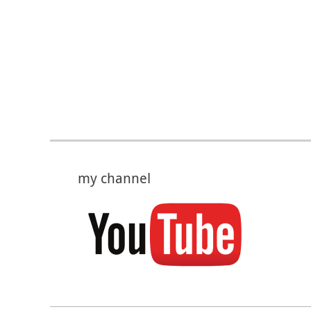
my channel