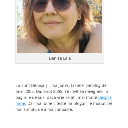
Denisa Lala
Eu sunt Denisa și „mă joc cu tastele” pe blog de
prin 2005. Da, anul 2005. Te invit să navighezi în
paginile de sus, dacă vrei să afli mai multe
despre
mine
. Dar mai bine citește-mi blogul – e modul cel
mai simplu de a mă cunoaște.