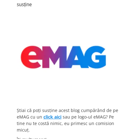
susține
Știai că poți susține acest blog cumpărând de pe
eMAG cu un
click aici
sau pe logo-ul eMAG? Pe
tine nu te costă nimic, eu primesc un comision
micuț.