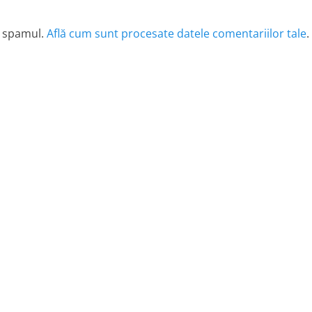
e spamul.
Află cum sunt procesate datele comentariilor tale
.