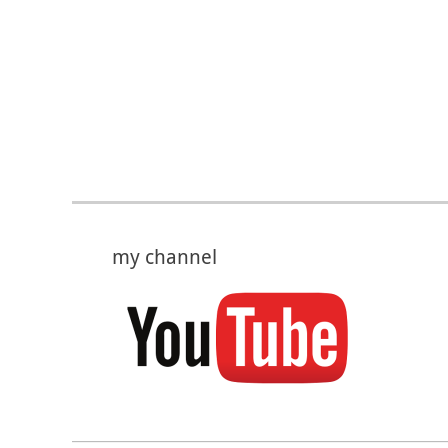
my channel