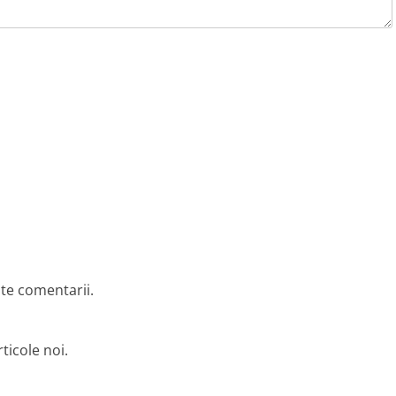
lte comentarii.
ticole noi.