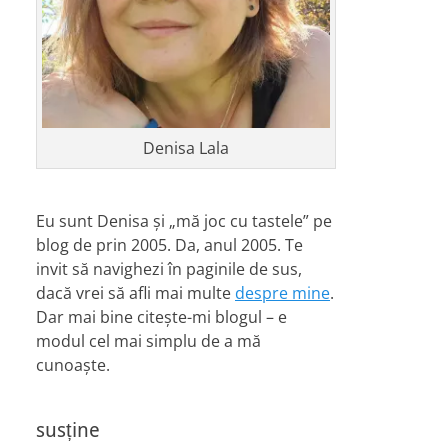
Denisa Lala
Eu sunt Denisa și „mă joc cu tastele” pe
blog de prin 2005. Da, anul 2005. Te
invit să navighezi în paginile de sus,
dacă vrei să afli mai multe
despre mine
.
Dar mai bine citește-mi blogul – e
modul cel mai simplu de a mă
cunoaște.
susține