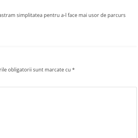
 Pastram simplitatea pentru a-l face mai usor de parcurs
le obligatorii sunt marcate cu
*