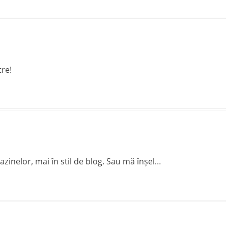
re!
zinelor, mai în stil de blog. Sau mă înşel…