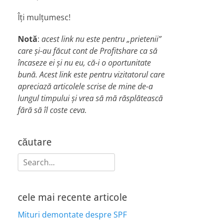
Îți mulțumesc!
Notă
:
acest link nu este pentru „prietenii”
care și-au făcut cont de Profitshare ca să
încaseze ei și nu eu, că-i o oportunitate
bună. Acest link este pentru vizitatorul care
apreciază articolele scrise de mine de-a
lungul timpului și vrea să mă răsplătească
fără să îl coste ceva.
căutare
Search
for:
cele mai recente articole
Mituri demontate despre SPF