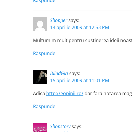
Răspunde
Shopper
says:
14 aprilie 2009 at 12:53 PM
Multumim mult pentru sustinerea ideii noast
Răspunde
BlindGirl
says:
15 aprilie 2009 at 11:01 PM
Adică
http://eopinii.ro/
dar fără notarea maga
Răspunde
Shopstory
says: