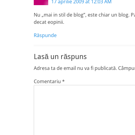
17 aprilie 2009 at 12:03 AM
Nu „mai in stil de blog”, este chiar un blog.
decat eopinii.
Răspunde
Lasă un răspuns
Adresa ta de email nu va fi publicată.
Câmpuri
Comentariu
*