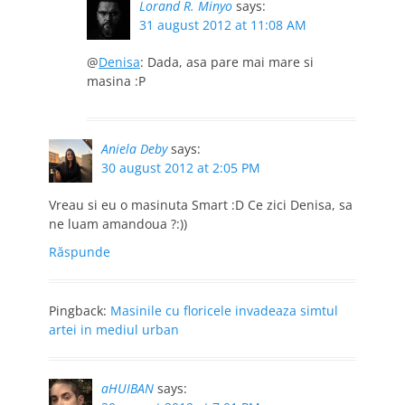
Lorand R. Minyo
says:
31 august 2012 at 11:08 AM
@
Denisa
: Dada, asa pare mai mare si
masina :P
Aniela Deby
says:
30 august 2012 at 2:05 PM
Vreau si eu o masinuta Smart :D Ce zici Denisa, sa
ne luam amandoua ?:))
Răspunde
Pingback:
Masinile cu floricele invadeaza simtul
artei in mediul urban
aHUIBAN
says: