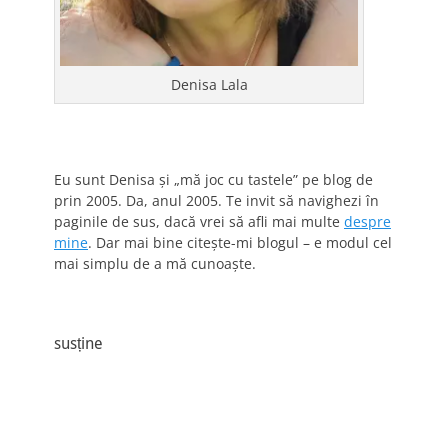
Denisa Lala
Eu sunt Denisa și „mă joc cu tastele” pe blog de
prin 2005. Da, anul 2005. Te invit să navighezi în
paginile de sus, dacă vrei să afli mai multe
despre
mine
. Dar mai bine citește-mi blogul – e modul cel
mai simplu de a mă cunoaște.
susține