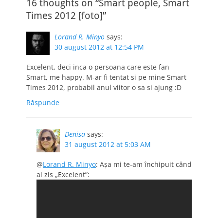
16 thoughts on “Smart people, Smart
Times 2012 [foto]”
Lorand R. Minyo
says:
30 august 2012 at 12:54 PM
Excelent, deci inca o persoana care este fan
Smart, me happy. M-ar fi tentat si pe mine Smart
Times 2012, probabil anul viitor o sa si ajung :D
Răspunde
Denisa
says:
31 august 2012 at 5:03 AM
@
Lorand R. Minyo
: Aşa mi te-am închipuit când
ai zis „Excelent”: