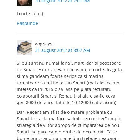
30 august 2012 at 7:01 PM
Foarte fain :)
Răspunde
Kay
says:
31 august 2012 at 8:07 AM
Si eu sunt nu numai fana Smart, dar si posesoare
de Smart. E intr-adevar o masinuta foarte draguta,
si ma gandeam foarte serios ca si masina
urmatoare sa-mi fie tot un Smart (mai ales ca am
inteles ca in 2015 o sa iasa pe piata rezultatul
colaborarii Smart si Renault, si ala o sa fie ceva
gen 8000 de euro, fata de 10-12000 cat e acum).
Dar. Recent am aflat de o maare problema cu
Smartii, si asta ma face sa imi „reconsider” un pic
strategia de viitor apropo de cumpararea de nou
Smart: se pare ca motorul e de nereparat. Cat e
bun e bun, cand nu mai e bun trebuie neaparat