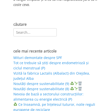
coste ceva.
căutare
Search
for:
cele mai recente articole
Mituri demontate despre SPF
Tot ce trebuie să știți despre endometrioză și
ciclul menstrual (P)
Vizită la fabrica Lactalis (Albalact) din Oiejdea,
județul Alba
Noutăți despre sustenabilitate (9)
Noutăți despre sustenabilitate (8)
Nevoia de bază a sectorului construcțiilor:
alimentarea cu energie electrică (P)
Ce înseamnă, pe înțelesul tuturor, noile reguli
europene de reciclare