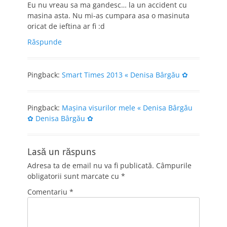
Eu nu vreau sa ma gandesc… la un accident cu
masina asta. Nu mi-as cumpara asa o masinuta
oricat de ieftina ar fi :d
Răspunde
Pingback:
Smart Times 2013 « Denisa Bârgău ✿
Pingback:
Maşina visurilor mele « Denisa Bârgău
✿ Denisa Bârgău ✿
Lasă un răspuns
Adresa ta de email nu va fi publicată.
Câmpurile
obligatorii sunt marcate cu
*
Comentariu
*