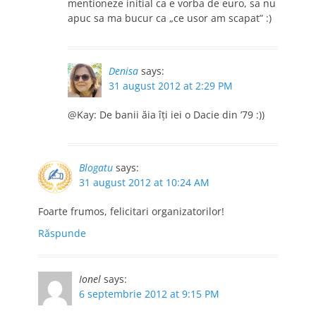
mentioneze initial ca e vorba de euro, sa nu
apuc sa ma bucur ca „ce usor am scapat” :)
Denisa
says:
31 august 2012 at 2:29 PM
@Kay: De banii ăia îţi iei o Dacie din ’79 :))
Blogatu
says:
31 august 2012 at 10:24 AM
Foarte frumos, felicitari organizatorilor!
Răspunde
Ionel
says:
6 septembrie 2012 at 9:15 PM