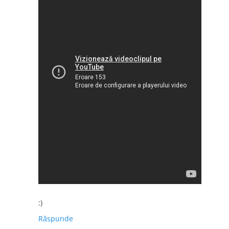
:)
Răspunde