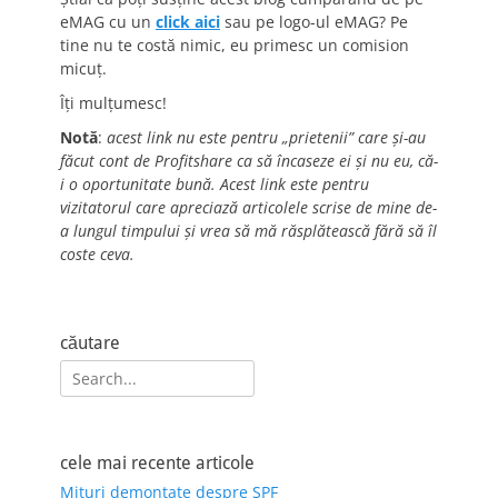
eMAG cu un
click aici
sau pe logo-ul eMAG? Pe
tine nu te costă nimic, eu primesc un comision
micuț.
Îți mulțumesc!
Notă
:
acest link nu este pentru „prietenii” care și-au
făcut cont de Profitshare ca să încaseze ei și nu eu, că-
i o oportunitate bună. Acest link este pentru
vizitatorul care apreciază articolele scrise de mine de-
a lungul timpului și vrea să mă răsplătească fără să îl
coste ceva.
căutare
Search
for:
cele mai recente articole
Mituri demontate despre SPF