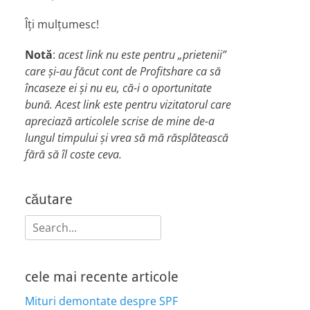
Îți mulțumesc!
Notă
:
acest link nu este pentru „prietenii”
care și-au făcut cont de Profitshare ca să
încaseze ei și nu eu, că-i o oportunitate
bună. Acest link este pentru vizitatorul care
apreciază articolele scrise de mine de-a
lungul timpului și vrea să mă răsplătească
fără să îl coste ceva.
căutare
Search
for:
cele mai recente articole
Mituri demontate despre SPF