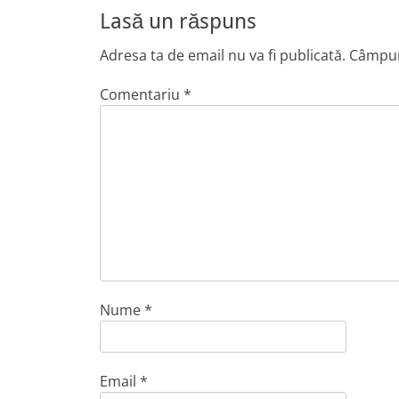
Lasă un răspuns
Adresa ta de email nu va fi publicată.
Câmpuri
Comentariu
*
Nume
*
Email
*