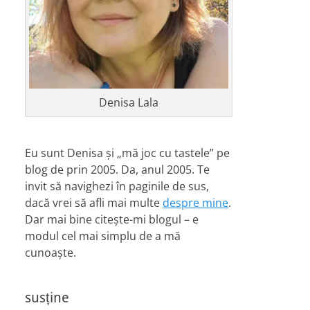
Denisa Lala
Eu sunt Denisa și „mă joc cu tastele” pe
blog de prin 2005. Da, anul 2005. Te
invit să navighezi în paginile de sus,
dacă vrei să afli mai multe
despre mine
.
Dar mai bine citește-mi blogul – e
modul cel mai simplu de a mă
cunoaște.
susține