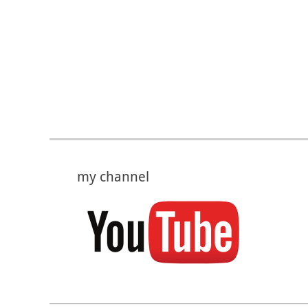
my channel