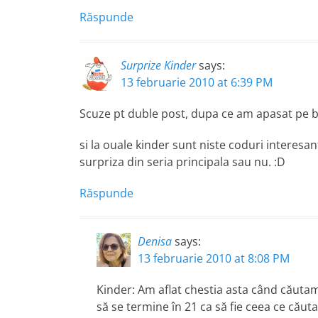
Răspunde
Surprize Kinder
says:
13 februarie 2010 at 6:39 PM
Scuze pt duble post, dupa ce am apasat pe b
si la ouale kinder sunt niste coduri interesa
surpriza din seria principala sau nu. :D
Răspunde
Denisa
says:
13 februarie 2010 at 8:08 PM
Kinder: Am aflat chestia asta când căutam
să se termine în 21 ca să fie ceea ce cău