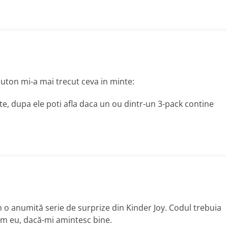
uton mi-a mai trecut ceva in minte:
nte, dupa ele poti afla daca un ou dintr-un 3-pack contine
 o anumită serie de surprize din Kinder Joy. Codul trebuia
tam eu, dacă-mi amintesc bine.