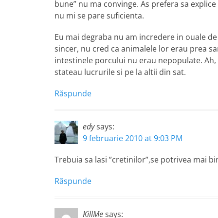
bune” nu ma convinge. As prefera sa explice i
nu mi se pare suficienta.
Eu mai degraba nu am incredere in ouale de la 
sincer, nu cred ca animalele lor erau prea s
intestinele porcului nu erau nepopulate. Ah, si
stateau lucrurile si pe la altii din sat.
Răspunde
edy
says:
9 februarie 2010 at 9:03 PM
Trebuia sa lasi ”cretinilor”,se potrivea mai b
Răspunde
KillMe
says: