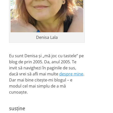
Denisa Lala
Eu sunt Denisa și „mă joc cu tastele” pe
blog de prin 2005. Da, anul 2005. Te
invit să navighezi în paginile de sus,
dacă vrei să afli mai multe
despre mine
.
Dar mai bine citește-mi blogul – e
modul cel mai simplu de a mă
cunoaște.
susține