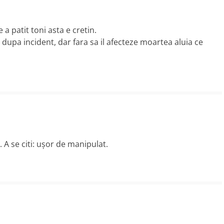
a patit toni asta e cretin.
 dupa incident, dar fara sa il afecteze moartea aluia ce
 A se citi: uşor de manipulat.