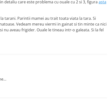
n detaliu care este problema cu ouale cu 2 si 3, figura
asta
tarani. Parintii mamei au trait toata viata la tara. Si
anatoase. Vedeam mereu viermi in gainat si tin minte ca nici
 nu aveau frigider. Ouale le tineau intr-o galeata. Si la fel
ine…