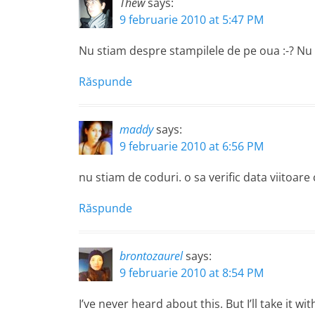
Thew
says:
9 februarie 2010 at 5:47 PM
Nu stiam despre stampilele de pe oua :-? Nu 
Răspunde
maddy
says:
9 februarie 2010 at 6:56 PM
nu stiam de coduri. o sa verific data viitoar
Răspunde
brontozaurel
says:
9 februarie 2010 at 8:54 PM
I’ve never heard about this. But I’ll take it wi