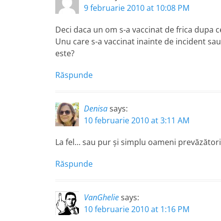
9 februarie 2010 at 10:08 PM
Deci daca un om s-a vaccinat de frica dupa ce 
Unu care s-a vaccinat inainte de incident sau
este?
Răspunde
Denisa
says:
10 februarie 2010 at 3:11 AM
La fel… sau pur şi simplu oameni prevăzători.
Răspunde
VanGhelie
says:
10 februarie 2010 at 1:16 PM