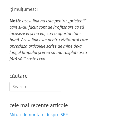
Îți mulțumesc!
Notă
:
acest link nu este pentru „prietenii”
care și-au făcut cont de Profitshare ca să
încaseze ei și nu eu, că-i o oportunitate
bună. Acest link este pentru vizitatorul care
apreciază articolele scrise de mine de-a
lungul timpului și vrea să mă răsplătească
fără să îl coste ceva.
căutare
Search
for:
cele mai recente articole
Mituri demontate despre SPF