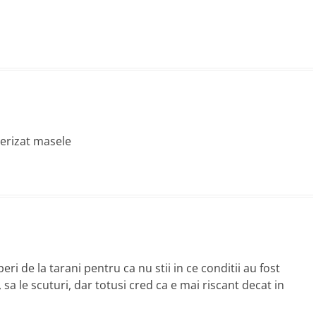
terizat masele
i de la tarani pentru ca nu stii in ce conditii au fost
 sa le scuturi, dar totusi cred ca e mai riscant decat in