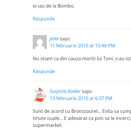
io iau de la Bombo.
Răspunde
John
says:
11 februarie 2010 at 10:40 PM
Nu stiam ca din cauza mortii lui Toni, s-au is
Răspunde
Surprize Kinder
says:
13 februarie 2010 at 6:37 PM
Sunt de acord cu Brotozaurel… Evita sa cumper
tinute ouale… E adevarat ca poti sa le incerci,
supermarket.