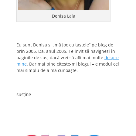
Denisa Lala
Eu sunt Denisa și „mă joc cu tastele” pe blog de
prin 2005. Da, anul 2005. Te invit să navighezi în
paginile de sus, dacă vrei să afli mai multe
despre
mine
. Dar mai bine citește-mi blogul – e modul cel
mai simplu de a mă cunoaște.
susține