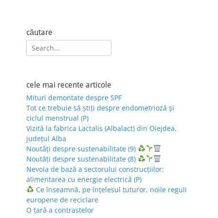
căutare
Search
for:
cele mai recente articole
Mituri demontate despre SPF
Tot ce trebuie să știți despre endometrioză și
ciclul menstrual (P)
Vizită la fabrica Lactalis (Albalact) din Oiejdea,
județul Alba
Noutăți despre sustenabilitate (9)
Noutăți despre sustenabilitate (8)
Nevoia de bază a sectorului construcțiilor:
alimentarea cu energie electrică (P)
Ce înseamnă, pe înțelesul tuturor, noile reguli
europene de reciclare
O țară a contrastelor