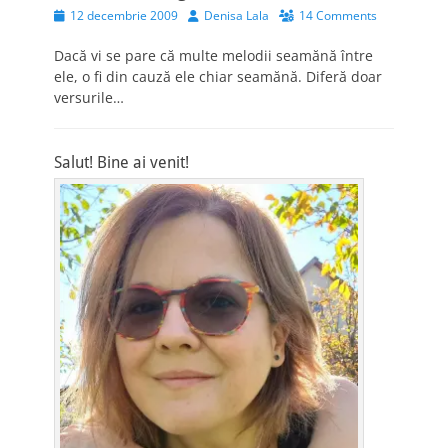
Posted
Author
12 decembrie 2009
Denisa Lala
14 Comments
on
Dacă vi se pare că multe melodii seamănă între
ele, o fi din cauză ele chiar seamănă. Diferă doar
versurile…
Salut! Bine ai venit!