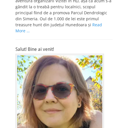
aventura organizării Vizitei în HD, aşa că acum s-a
gândit la o treabă pentru localnici, scopul
principal fiind de a promova Parcul Dendrologic
din Simeria. Oul de 1.000 de lei este primul
treasure hunt din judeţul Hunedoara şi
Read
More …
Salut! Bine ai venit!