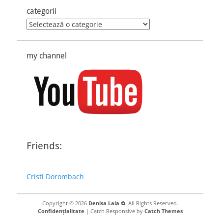
categorii
categorii
my channel
Friends:
Cristi Dorombach
Copyright © 2026
Denisa Lala ✿
. All Rights Reserved.
Confidențialitate
| Catch Responsive by
Catch Themes