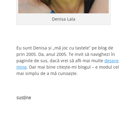
Denisa Lala
Eu sunt Denisa și „mă joc cu tastele” pe blog de
prin 2005. Da, anul 2005. Te invit să navighezi în
paginile de sus, dacă vrei să afli mai multe
despre
mine
. Dar mai bine citește-mi blogul – e modul cel
mai simplu de a mă cunoaște.
susține