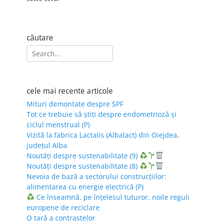
căutare
Search
for:
cele mai recente articole
Mituri demontate despre SPF
Tot ce trebuie să știți despre endometrioză și
ciclul menstrual (P)
Vizită la fabrica Lactalis (Albalact) din Oiejdea,
județul Alba
Noutăți despre sustenabilitate (9)
Noutăți despre sustenabilitate (8)
Nevoia de bază a sectorului construcțiilor:
alimentarea cu energie electrică (P)
Ce înseamnă, pe înțelesul tuturor, noile reguli
europene de reciclare
O țară a contrastelor