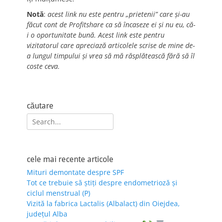
Notă
:
acest link nu este pentru „prietenii” care și-au
făcut cont de Profitshare ca să încaseze ei și nu eu, că-
i o oportunitate bună. Acest link este pentru
vizitatorul care apreciază articolele scrise de mine de-
a lungul timpului și vrea să mă răsplătească fără să îl
coste ceva.
căutare
Search
for:
cele mai recente articole
Mituri demontate despre SPF
Tot ce trebuie să știți despre endometrioză și
ciclul menstrual (P)
Vizită la fabrica Lactalis (Albalact) din Oiejdea,
județul Alba