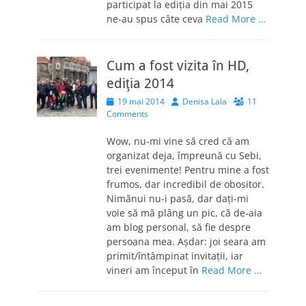
participat la ediția din mai 2015
ne-au spus câte ceva
Read More …
Cum a fost vizita în HD,
ediţia 2014
Posted
Author
19 mai 2014
Denisa Lala
11
on
Comments
Wow, nu-mi vine să cred că am
organizat deja, împreună cu Sebi,
trei evenimente! Pentru mine a fost
frumos, dar incredibil de obositor.
Nimănui nu-i pasă, dar daţi-mi
voie să mă plâng un pic, că de-aia
am blog personal, să fie despre
persoana mea. Aşdar: joi seara am
primit/întâmpinat invitaţii, iar
vineri am început în
Read More …