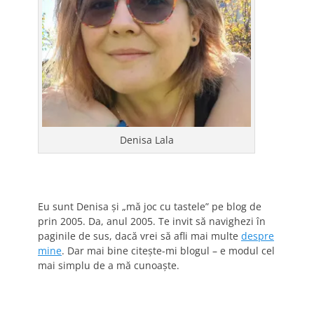
Denisa Lala
Eu sunt Denisa și „mă joc cu tastele” pe blog de
prin 2005. Da, anul 2005. Te invit să navighezi în
paginile de sus, dacă vrei să afli mai multe
despre
mine
. Dar mai bine citește-mi blogul – e modul cel
mai simplu de a mă cunoaște.