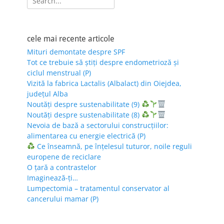
for:
cele mai recente articole
Mituri demontate despre SPF
Tot ce trebuie să știți despre endometrioză și
ciclul menstrual (P)
Vizită la fabrica Lactalis (Albalact) din Oiejdea,
județul Alba
Noutăți despre sustenabilitate (9)
Noutăți despre sustenabilitate (8)
Nevoia de bază a sectorului construcțiilor:
alimentarea cu energie electrică (P)
Ce înseamnă, pe înțelesul tuturor, noile reguli
europene de reciclare
O țară a contrastelor
Imaginează-ți…
Lumpectomia – tratamentul conservator al
cancerului mamar (P)