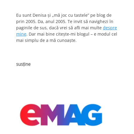
Eu sunt Denisa și „mă joc cu tastele” pe blog de
prin 2005. Da, anul 2005. Te invit să navighezi în
paginile de sus, dacă vrei să afli mai multe
despre
mine
. Dar mai bine citește-mi blogul – e modul cel
mai simplu de a mă cunoaște.
susține