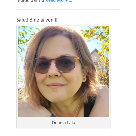
multe, dar nu
Read More …
Salut! Bine ai venit!
Denisa Lala