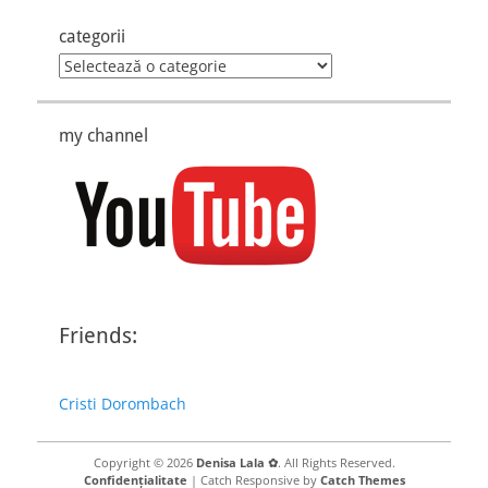
categorii
categorii
my channel
Friends:
Cristi Dorombach
Copyright © 2026
Denisa Lala ✿
. All Rights Reserved.
Confidențialitate
| Catch Responsive by
Catch Themes