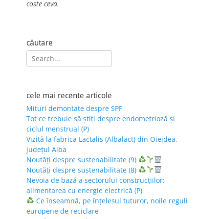
coste ceva.
căutare
Search
for:
cele mai recente articole
Mituri demontate despre SPF
Tot ce trebuie să știți despre endometrioză și
ciclul menstrual (P)
Vizită la fabrica Lactalis (Albalact) din Oiejdea,
județul Alba
Noutăți despre sustenabilitate (9)
Noutăți despre sustenabilitate (8)
Nevoia de bază a sectorului construcțiilor:
alimentarea cu energie electrică (P)
Ce înseamnă, pe înțelesul tuturor, noile reguli
europene de reciclare