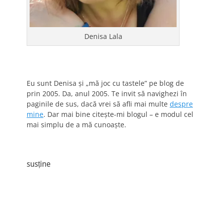
Denisa Lala
Eu sunt Denisa și „mă joc cu tastele” pe blog de
prin 2005. Da, anul 2005. Te invit să navighezi în
paginile de sus, dacă vrei să afli mai multe
despre
mine
. Dar mai bine citește-mi blogul – e modul cel
mai simplu de a mă cunoaște.
susține