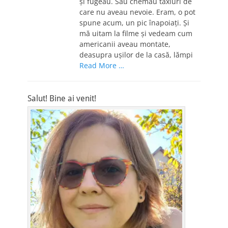
și fugeau. Sau chemau taxiuri de
care nu aveau nevoie. Eram, o pot
spune acum, un pic înapoiați. Și
mă uitam la filme și vedeam cum
americanii aveau montate,
deasupra ușilor de la casă, lămpi
Read More …
Salut! Bine ai venit!