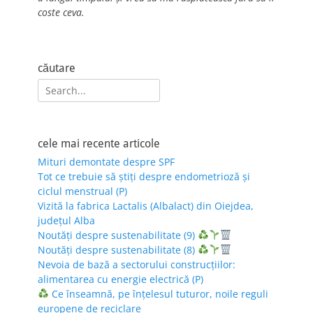
coste ceva.
căutare
Search
for:
cele mai recente articole
Mituri demontate despre SPF
Tot ce trebuie să știți despre endometrioză și
ciclul menstrual (P)
Vizită la fabrica Lactalis (Albalact) din Oiejdea,
județul Alba
Noutăți despre sustenabilitate (9)
Noutăți despre sustenabilitate (8)
Nevoia de bază a sectorului construcțiilor:
alimentarea cu energie electrică (P)
Ce înseamnă, pe înțelesul tuturor, noile reguli
europene de reciclare