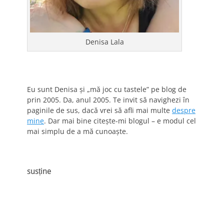
Denisa Lala
Eu sunt Denisa și „mă joc cu tastele” pe blog de
prin 2005. Da, anul 2005. Te invit să navighezi în
paginile de sus, dacă vrei să afli mai multe
despre
mine
. Dar mai bine citește-mi blogul – e modul cel
mai simplu de a mă cunoaște.
susține