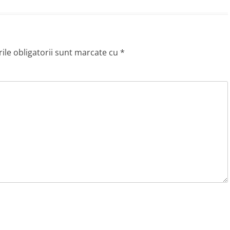
le obligatorii sunt marcate cu
*