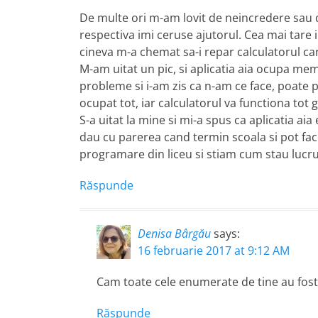
De multe ori m-am lovit de neincredere sau 
respectiva imi ceruse ajutorul. Cea mai tare 
cineva m-a chemat sa-i repar calculatorul care
M-am uitat un pic, si aplicatia aia ocupa mem
probleme si i-am zis ca n-am ce face, poate p
ocupat tot, iar calculatorul va functiona tot 
S-a uitat la mine si mi-a spus ca aplicatia ai
dau cu parerea cand termin scoala si pot face
programare din liceu si stiam cum stau lucru
Răspunde
Denisa Bârgău
says:
16 februarie 2017 at 9:12 AM
Cam toate cele enumerate de tine au fost
Răspunde