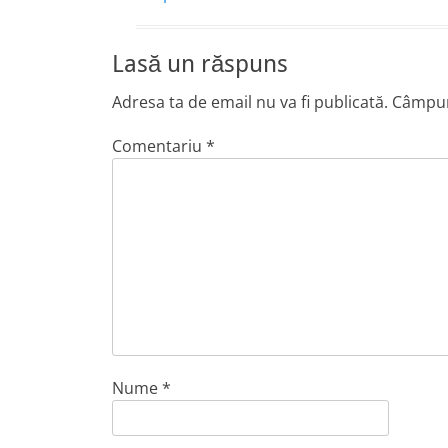
Lasă un răspuns
Adresa ta de email nu va fi publicată.
Câmpuri
Comentariu
*
Nume
*