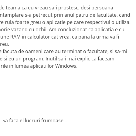
de teama ca eu vreau sa-i prostesc, desi persoana
intamplare s-a petrecut prin anul patru de facultate, cand
 rula foarte greu o aplicatie pe care respectivul o utiliza.
orie vazand cu ochii. Am concluzionat ca aplicatia e cu
une RAM in calculator cat vrea, ca pana la urma va fi
greu.
a e facuta de oameni care au terminat o facultate, si sa-mi
 si eu un program. Inutil sa-i mai explic ca faceam
rile in lumea aplicatiilor Windows.
. Să facă el lucruri frumoase…