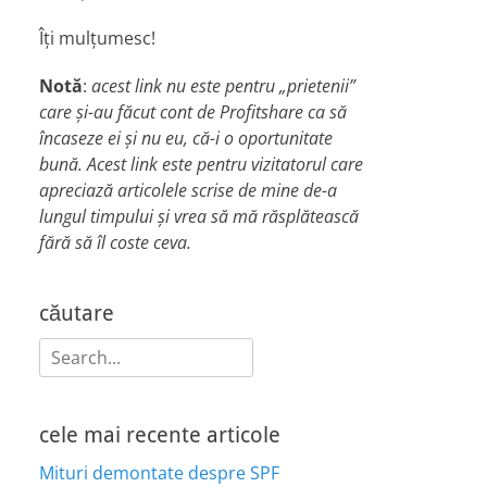
Îți mulțumesc!
Notă
:
acest link nu este pentru „prietenii”
care și-au făcut cont de Profitshare ca să
încaseze ei și nu eu, că-i o oportunitate
bună. Acest link este pentru vizitatorul care
apreciază articolele scrise de mine de-a
lungul timpului și vrea să mă răsplătească
fără să îl coste ceva.
căutare
Search
for:
cele mai recente articole
Mituri demontate despre SPF