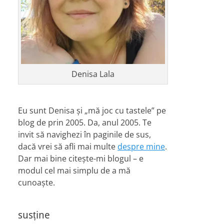
Denisa Lala
Eu sunt Denisa și „mă joc cu tastele” pe
blog de prin 2005. Da, anul 2005. Te
invit să navighezi în paginile de sus,
dacă vrei să afli mai multe
despre mine
.
Dar mai bine citește-mi blogul – e
modul cel mai simplu de a mă
cunoaște.
susține