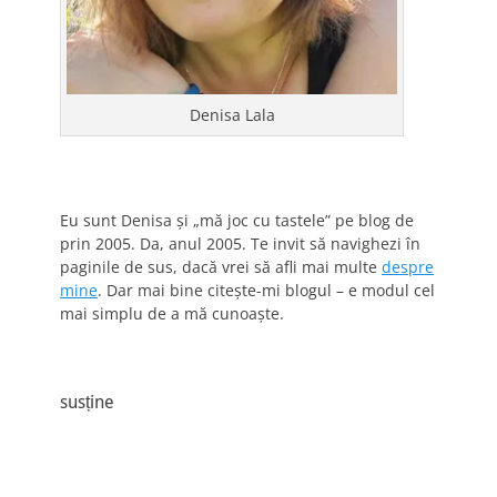
Denisa Lala
Eu sunt Denisa și „mă joc cu tastele” pe blog de
prin 2005. Da, anul 2005. Te invit să navighezi în
paginile de sus, dacă vrei să afli mai multe
despre
mine
. Dar mai bine citește-mi blogul – e modul cel
mai simplu de a mă cunoaște.
susține