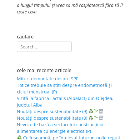
a lungul timpului și vrea să mă răsplătească fără să îl
coste ceva.
căutare
Search
for:
cele mai recente articole
Mituri demontate despre SPF
Tot ce trebuie să știți despre endometrioză și
ciclul menstrual (P)
Vizită la fabrica Lactalis (Albalact) din Oiejdea,
județul Alba
Noutăți despre sustenabilitate (9)
Noutăți despre sustenabilitate (8)
Nevoia de bază a sectorului construcțiilor:
alimentarea cu energie electrică (P)
Ce înseamnă, pe înțelesul tuturor, noile reguli