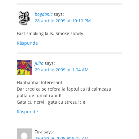
bogdanic
says:
28 aprilie 2009 at 10:10 PM
Fast smoking kills. Smoke slowly
Răspunde
Julia
says:
29 aprilie 2009 at 1:04 AM
Hahhahha! Interesant!
Dar cred ca se refera la faptul ca iti calmeaza
pofta de fumat rapid!
Gata cu nervii, gata cu stresul ::))
Răspunde
Tavi
says:
29 aprilie 2009 at 9:03 AM