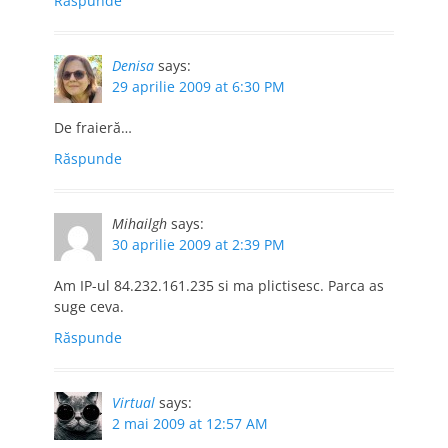
Răspunde
Denisa
says:
29 aprilie 2009 at 6:30 PM
De fraieră…
Răspunde
Mihailgh
says:
30 aprilie 2009 at 2:39 PM
Am IP-ul 84.232.161.235 si ma plictisesc. Parca as
suge ceva.
Răspunde
Virtual
says:
2 mai 2009 at 12:57 AM