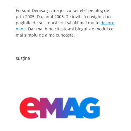
Eu sunt Denisa și „mă joc cu tastele” pe blog de
prin 2005. Da, anul 2005. Te invit să navighezi în
paginile de sus, dacă vrei să afli mai multe
despre
mine
. Dar mai bine citește-mi blogul – e modul cel
mai simplu de a mă cunoaște.
susține