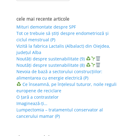
for:
cele mai recente articole
Mituri demontate despre SPF
Tot ce trebuie să știți despre endometrioză și
ciclul menstrual (P)
Vizită la fabrica Lactalis (Albalact) din Oiejdea,
județul Alba
Noutăți despre sustenabilitate (9)
Noutăți despre sustenabilitate (8)
Nevoia de bază a sectorului construcțiilor:
alimentarea cu energie electrică (P)
Ce înseamnă, pe înțelesul tuturor, noile reguli
europene de reciclare
O țară a contrastelor
Imaginează-ți…
Lumpectomia – tratamentul conservator al
cancerului mamar (P)