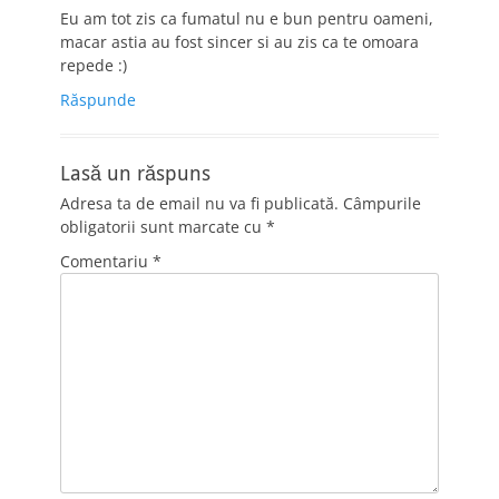
Eu am tot zis ca fumatul nu e bun pentru oameni,
macar astia au fost sincer si au zis ca te omoara
repede :)
Răspunde
Lasă un răspuns
Adresa ta de email nu va fi publicată.
Câmpurile
obligatorii sunt marcate cu
*
Comentariu
*