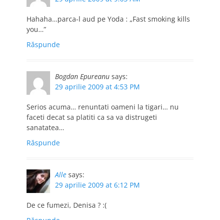
Hahaha…parca-l aud pe Yoda : „Fast smoking kills
you…”
Răspunde
Bogdan Epureanu
says:
29 aprilie 2009 at 4:53 PM
Serios acuma… renuntati oameni la tigari… nu
faceti decat sa platiti ca sa va distrugeti
sanatatea…
Răspunde
Alle
says:
29 aprilie 2009 at 6:12 PM
De ce fumezi, Denisa ? :(