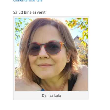
comentariilor tale
.
Salut! Bine ai venit!
Denisa Lala