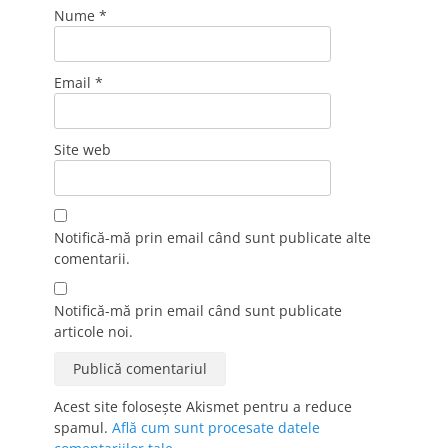
Nume
*
Email
*
Site web
Notifică-mă prin email când sunt publicate alte
comentarii.
Notifică-mă prin email când sunt publicate
articole noi.
Acest site folosește Akismet pentru a reduce
spamul.
Află cum sunt procesate datele