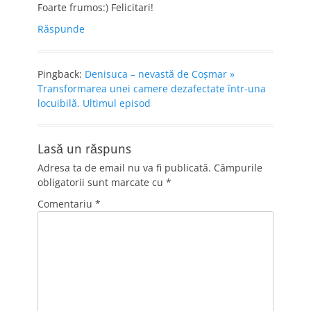
Foarte frumos:) Felicitari!
Răspunde
Pingback:
Denisuca – nevastă de Coşmar »
Transformarea unei camere dezafectate într-una
locuibilă. Ultimul episod
Lasă un răspuns
Adresa ta de email nu va fi publicată.
Câmpurile
obligatorii sunt marcate cu
*
Comentariu
*