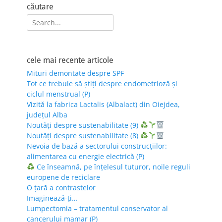
căutare
Search
for:
cele mai recente articole
Mituri demontate despre SPF
Tot ce trebuie să știți despre endometrioză și
ciclul menstrual (P)
Vizită la fabrica Lactalis (Albalact) din Oiejdea,
județul Alba
Noutăți despre sustenabilitate (9)
Noutăți despre sustenabilitate (8)
Nevoia de bază a sectorului construcțiilor:
alimentarea cu energie electrică (P)
Ce înseamnă, pe înțelesul tuturor, noile reguli
europene de reciclare
O țară a contrastelor
Imaginează-ți…
Lumpectomia – tratamentul conservator al
cancerului mamar (P)