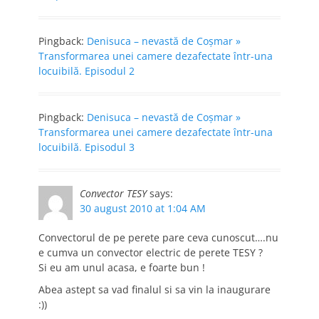
Pingback:
Denisuca – nevastă de Coşmar »
Transformarea unei camere dezafectate într-una
locuibilă. Episodul 2
Pingback:
Denisuca – nevastă de Coşmar »
Transformarea unei camere dezafectate într-una
locuibilă. Episodul 3
Convector TESY
says:
30 august 2010 at 1:04 AM
Convectorul de pe perete pare ceva cunoscut….nu
e cumva un convector electric de perete TESY ?
Si eu am unul acasa, e foarte bun !
Abea astept sa vad finalul si sa vin la inaugurare
:))