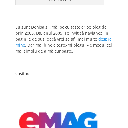
Eu sunt Denisa și „mă joc cu tastele” pe blog de
prin 2005. Da, anul 2005. Te invit să navighezi în
paginile de sus, dacă vrei să afli mai multe
despre
mine
. Dar mai bine citește-mi blogul – e modul cel
mai simplu de a mă cunoaște.
susține