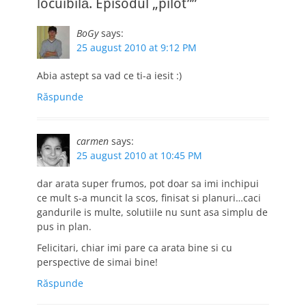
locuibilă. Episodul „pilot””
BoGy
says:
25 august 2010 at 9:12 PM
Abia astept sa vad ce ti-a iesit :)
Răspunde
carmen
says:
25 august 2010 at 10:45 PM
dar arata super frumos, pot doar sa imi inchipui
ce mult s-a muncit la scos, finisat si planuri…caci
gandurile is multe, solutiile nu sunt asa simplu de
pus in plan.
Felicitari, chiar imi pare ca arata bine si cu
perspective de simai bine!
Răspunde