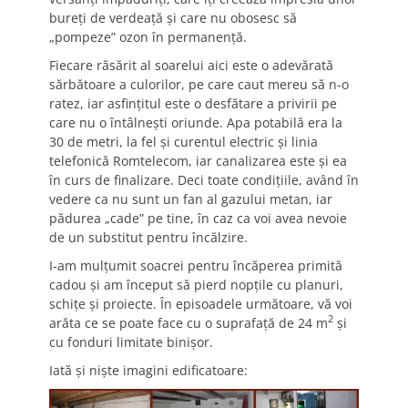
bureţi de verdeaţă şi care nu obosesc să
„pompeze” ozon în permanenţă.
Fiecare răsărit al soarelui aici este o adevărată
sărbătoare a culorilor, pe care caut mereu să n-o
ratez, iar asfinţitul este o desfătare a privirii pe
care nu o întâlneşti oriunde. Apa potabilă era la
30 de metri, la fel şi curentul electric şi linia
telefonică Romtelecom, iar canalizarea este şi ea
în curs de finalizare. Deci toate condiţiile, având în
vedere ca nu sunt un fan al gazului metan, iar
pădurea „cade” pe tine, în caz ca voi avea nevoie
de un substitut pentru încălzire.
I-am mulţumit soacrei pentru încăperea primită
cadou şi am început să pierd nopţile cu planuri,
schiţe şi proiecte. În episoadele următoare, vă voi
2
arăta ce se poate face cu o suprafaţă de 24 m
şi
cu fonduri limitate binişor.
Iată şi nişte imagini edificatoare: