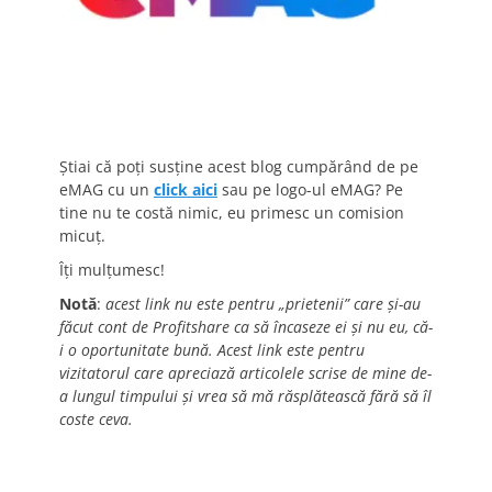
Știai că poți susține acest blog cumpărând de pe
eMAG cu un
click aici
sau pe logo-ul eMAG? Pe
tine nu te costă nimic, eu primesc un comision
micuț.
Îți mulțumesc!
Notă
:
acest link nu este pentru „prietenii” care și-au
făcut cont de Profitshare ca să încaseze ei și nu eu, că-
i o oportunitate bună. Acest link este pentru
vizitatorul care apreciază articolele scrise de mine de-
a lungul timpului și vrea să mă răsplătească fără să îl
coste ceva.