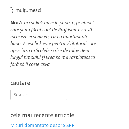
Îți mulțumesc!
Notă
:
acest link nu este pentru „prietenii”
care și-au făcut cont de Profitshare ca să
încaseze ei și nu eu, că-i o oportunitate
bună. Acest link este pentru vizitatorul care
apreciază articolele scrise de mine de-a
lungul timpului și vrea să mă răsplătească
fără să îl coste ceva.
căutare
Search
for:
cele mai recente articole
Mituri demontate despre SPF