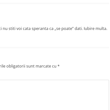
 nu stiti voi cata speranta ca „se poate” dati. Iubire multa.
le obligatorii sunt marcate cu
*