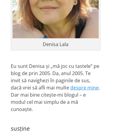
Denisa Lala
Eu sunt Denisa și „mă joc cu tastele” pe
blog de prin 2005. Da, anul 2005. Te
invit să navighezi în paginile de sus,
dacă vrei să afli mai multe
despre mine
.
Dar mai bine citește-mi blogul – e
modul cel mai simplu de a mă
cunoaște.
susține