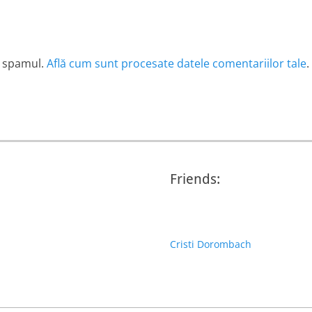
e spamul.
Află cum sunt procesate datele comentariilor tale
.
Friends:
Cristi Dorombach