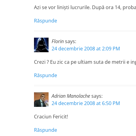
Azi se vor liniști lucrurile. După ora 14, prob
Răspunde
Florin
says:
24 decembrie 2008 at 2:09 PM
Crezi ? Eu zic ca pe ultiam suta de metrii e 
Răspunde
Adrian Manolache
says:
24 decembrie 2008 at 6:50 PM
Craciun Fericit!
Răspunde