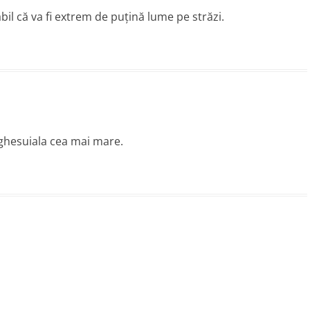
abil că va fi extrem de puțină lume pe străzi.
inghesuiala cea mai mare.