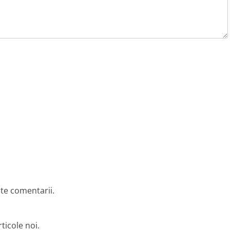
lte comentarii.
ticole noi.