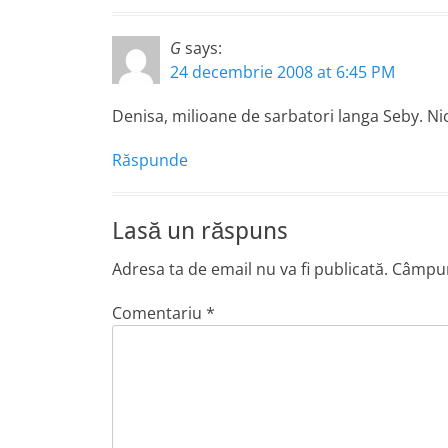
G
says:
24 decembrie 2008 at 6:45 PM
Denisa, milioane de sarbatori langa Seby. Nici
Răspunde
Lasă un răspuns
Adresa ta de email nu va fi publicată.
Câmpuri
Comentariu
*