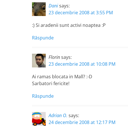
Dani
says:
23 decembrie 2008 at 3:55 PM
:) Si aradenii sunt activi noaptea :P
Răspunde
Florin
says:
23 decembrie 2008 at 10:08 PM
Ai ramas blocata in Mall? :-D
Sarbatori fericite!
Răspunde
Adrian O.
says:
24 decembrie 2008 at 12:17 PM