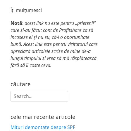
Îți mulțumesc!
Notă
:
acest link nu este pentru „prietenii”
care și-au făcut cont de Profitshare ca să
încaseze ei și nu eu, că-i o oportunitate
bună. Acest link este pentru vizitatorul care
apreciază articolele scrise de mine de-a
lungul timpului și vrea să mă răsplătească
fără să îl coste ceva.
căutare
Search
for:
cele mai recente articole
Mituri demontate despre SPF