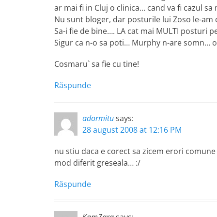
ar mai fi in Cluj o clinica… cand va fi cazul sa
Nu sunt bloger, dar posturile lui Zoso le-am ci
Sa-i fie de bine…. LA cat mai MULTI posturi pe
Sigur ca n-o sa poti… Murphy n-are somn… o 
Cosmaru` sa fie cu tine!
Răspunde
adormitu
says:
28 august 2008 at 12:16 PM
nu stiu daca e corect sa zicem erori comune 
mod diferit greseala… :/
Răspunde