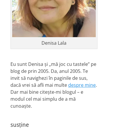
Denisa Lala
Eu sunt Denisa și „mă joc cu tastele” pe
blog de prin 2005. Da, anul 2005. Te
invit să navighezi în paginile de sus,
dacă vrei să afli mai multe
despre mine
.
Dar mai bine citește-mi blogul – e
modul cel mai simplu de a mă
cunoaște.
susține