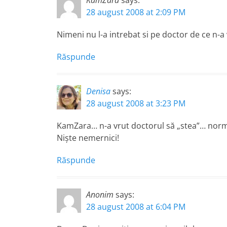
KamZara
says:
28 august 2008 at 2:09 PM
Nimeni nu l-a intrebat si pe doctor de ce n-a
Răspunde
Denisa
says:
28 august 2008 at 3:23 PM
KamZara… n-a vrut doctorul să „stea”… normal c
Nişte nemernici!
Răspunde
Anonim
says:
28 august 2008 at 6:04 PM