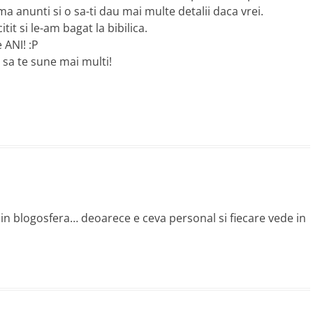
 ma anunti si o sa-ti dau mai multe detalii daca vrei.
tit si le-am bagat la bibilica.
 ANI! :P
sa te sune mai multi!
in blogosfera… deoarece e ceva personal si fiecare vede in