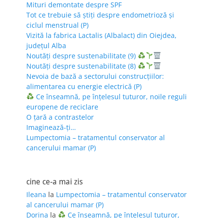
Mituri demontate despre SPF
Tot ce trebuie să știți despre endometrioză și
ciclul menstrual (P)
Vizită la fabrica Lactalis (Albalact) din Oiejdea,
județul Alba
Noutăți despre sustenabilitate (9)
Noutăți despre sustenabilitate (8)
Nevoia de bază a sectorului construcțiilor:
alimentarea cu energie electrică (P)
Ce înseamnă, pe înțelesul tuturor, noile reguli
europene de reciclare
O țară a contrastelor
Imaginează-ți…
Lumpectomia – tratamentul conservator al
cancerului mamar (P)
cine ce-a mai zis
Ileana
la
Lumpectomia – tratamentul conservator
al cancerului mamar (P)
Dorina
la
Ce înseamnă, pe înțelesul tuturor,