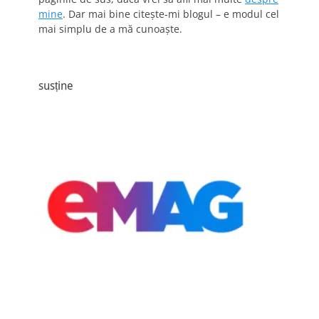
mine
. Dar mai bine citește-mi blogul – e modul cel
mai simplu de a mă cunoaște.
susține