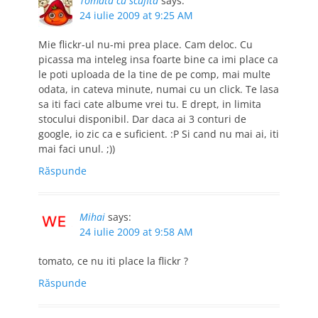
Tomata cu scufita
says:
24 iulie 2009 at 9:25 AM
Mie flickr-ul nu-mi prea place. Cam deloc. Cu
picassa ma inteleg insa foarte bine ca imi place ca
le poti uploada de la tine de pe comp, mai multe
odata, in cateva minute, numai cu un click. Te lasa
sa iti faci cate albume vrei tu. E drept, in limita
stocului disponibil. Dar daca ai 3 conturi de
google, io zic ca e suficient. :P Si cand nu mai ai, iti
mai faci unul. ;))
Răspunde
Mihai
says:
24 iulie 2009 at 9:58 AM
tomato, ce nu iti place la flickr ?
Răspunde