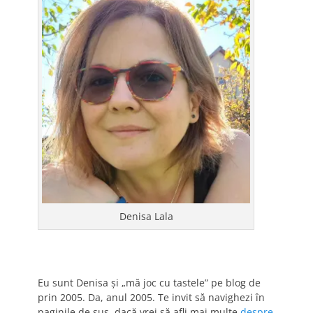
Denisa Lala
Eu sunt Denisa și „mă joc cu tastele” pe blog de
prin 2005. Da, anul 2005. Te invit să navighezi în
paginile de sus, dacă vrei să afli mai multe
despre