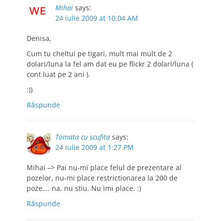
Mihai
says:
24 iulie 2009 at 10:04 AM
Denisa,
Cum tu cheltui pe tigari, mult mai mult de 2
dolari/luna la fel am dat eu pe flickr 2 dolari/luna (
cont luat pe 2 ani ).
:))
Răspunde
Tomata cu scufita
says:
24 iulie 2009 at 1:27 PM
Mihai –> Pai nu-mi place felul de prezentare al
pozelor, nu-mi place restrictionarea la 200 de
poze…. na, nu stiu. Nu imi place. :)
Răspunde