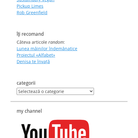
Pickup Limes
Rob Greenfield
îţi recomand
Câteva articole
random
:
Lunea mâinilor îndemânatice
Proiectul «Alfabet»
Denisa te învaţă
categorii
categorii
my channel