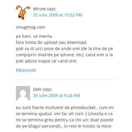
Mircea
says:
25 iulie 2009 at 10:52 PM
smugmug.com
pe bani. se merita.
fara limita de upload sau download.
poti sa iti urci poze de unde vrei (de la tine de pe
comp/prin mail/de pe iphone, etc), cand vrei si le
poti aduce inapoi iar cand vrei.
Răspunde
Dani
says:
29 iulie 2009 at 9:24 AM
eu sunt foarte multumit de photobucket.. cum mi
se termina spatiul, imi fac alt cont :) (chestia e ca
mi se termina greu pentru ca imi urc doar pozele
de pe blogul personal).. in rest le hostez la mine