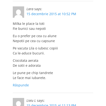
Lara
says:
15 decembrie 2015 at 10:52 PM
Milka le place la toti
Fie bunici sau nepoti
Eu o prefer pe cea cu alune
Nepotii pe cea cu capsune
Pe vacuta Lila o iubesc copiii
Ca le-aduce bucurii.
Ciocolata aerata
De sotii e adorata
Le pune pe chip tandrete
Le face mai iubarete.
Răspunde
Liviu L
says:
15 decembrie 2015 at 11:13 PM