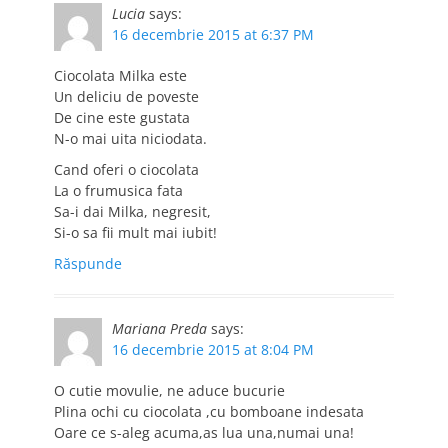
Lucia
says:
16 decembrie 2015 at 6:37 PM
Ciocolata Milka este
Un deliciu de poveste
De cine este gustata
N-o mai uita niciodata.
Cand oferi o ciocolata
La o frumusica fata
Sa-i dai Milka, negresit,
Si-o sa fii mult mai iubit!
Răspunde
Mariana Preda
says:
16 decembrie 2015 at 8:04 PM
O cutie movulie, ne aduce bucurie
Plina ochi cu ciocolata ,cu bomboane indesata
Oare ce s-aleg acuma,as lua una,numai una!