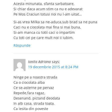
Acesta minunata, sfanta sarbatoare,
Si chiar daca acum stim ca nu e adevarat
Pe Mos Craciun totusi noi nu l-am uitat…
Si-as vrea Milka sa ne-aduca,sub brad sa ne puna
Caci nu e ciocolata mai fina si mai buna,
Si-am manca cu totii caci o impartim
Cu toti cei pe care mult noi ii iubim.
Răspunde
Ionita Adriana
says:
19 decembrie 2015 at 8:24 PM
Ninge pe a noastra strada
Ca o ciocolata alba
Ce se-asterne pe pervaz
Repede,fara ragaz,
Desenand, pictand deodata
In alb casa, strada toata.
Ca iesita din poveste