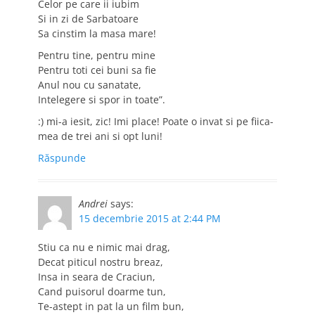
Celor pe care ii iubim
Si in zi de Sarbatoare
Sa cinstim la masa mare!
Pentru tine, pentru mine
Pentru toti cei buni sa fie
Anul nou cu sanatate,
Intelegere si spor in toate”.
:) mi-a iesit, zic! Imi place! Poate o invat si pe fiica-
mea de trei ani si opt luni!
Răspunde
Andrei
says:
15 decembrie 2015 at 2:44 PM
Stiu ca nu e nimic mai drag,
Decat piticul nostru breaz,
Insa in seara de Craciun,
Cand puisorul doarme tun,
Te-astept in pat la un film bun,