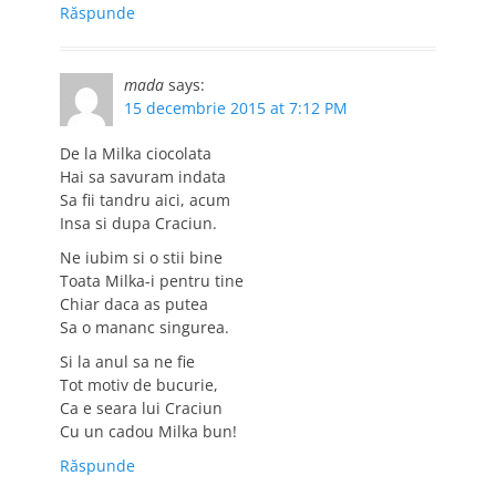
Răspunde
mada
says:
15 decembrie 2015 at 7:12 PM
De la Milka ciocolata
Hai sa savuram indata
Sa fii tandru aici, acum
Insa si dupa Craciun.
Ne iubim si o stii bine
Toata Milka-i pentru tine
Chiar daca as putea
Sa o mananc singurea.
Si la anul sa ne fie
Tot motiv de bucurie,
Ca e seara lui Craciun
Cu un cadou Milka bun!
Răspunde