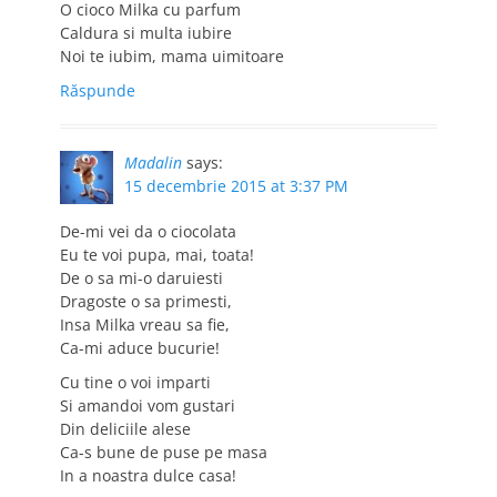
O cioco Milka cu parfum
Caldura si multa iubire
Noi te iubim, mama uimitoare
Răspunde
Madalin
says:
15 decembrie 2015 at 3:37 PM
De-mi vei da o ciocolata
Eu te voi pupa, mai, toata!
De o sa mi-o daruiesti
Dragoste o sa primesti,
Insa Milka vreau sa fie,
Ca-mi aduce bucurie!
Cu tine o voi imparti
Si amandoi vom gustari
Din deliciile alese
Ca-s bune de puse pe masa
In a noastra dulce casa!