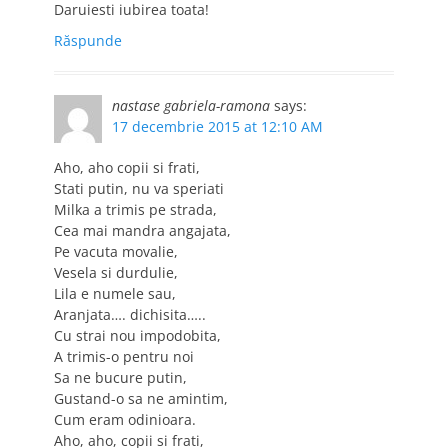
Daruiesti iubirea toata!
Răspunde
nastase gabriela-ramona
says:
17 decembrie 2015 at 12:10 AM
Aho, aho copii si frati,
Stati putin, nu va speriati
Milka a trimis pe strada,
Cea mai mandra angajata,
Pe vacuta movalie,
Vesela si durdulie,
Lila e numele sau,
Aranjata…. dichisita…..
Cu strai nou impodobita,
A trimis-o pentru noi
Sa ne bucure putin,
Gustand-o sa ne amintim,
Cum eram odinioara.
Aho, aho, copii si frati,