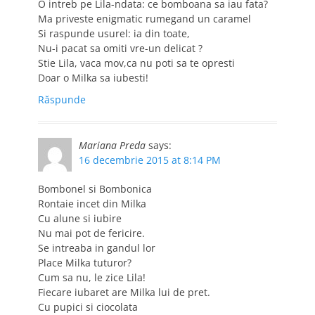
O intreb pe Lila-ndata: ce bomboana sa iau fata?
Ma priveste enigmatic rumegand un caramel
Si raspunde usurel: ia din toate,
Nu-i pacat sa omiti vre-un delicat ?
Stie Lila, vaca mov,ca nu poti sa te opresti
Doar o Milka sa iubesti!
Răspunde
Mariana Preda
says:
16 decembrie 2015 at 8:14 PM
Bombonel si Bombonica
Rontaie incet din Milka
Cu alune si iubire
Nu mai pot de fericire.
Se intreaba in gandul lor
Place Milka tuturor?
Cum sa nu, le zice Lila!
Fiecare iubaret are Milka lui de pret.
Cu pupici si ciocolata