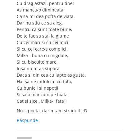
Cu drag astazi, pentru tine!
As manca-o dimineata
Ca sa-mi dea pofta de viata,
Dar nu stiu ce sa aleg,
Pentru ca sunt toate bune,
De te fac sa stai la glume
Cu cei mari si cu cei mici
Si cu cei care-s complici!
Milka-i buna cu migdale,
Si cu biscuite mare,
Insa nu m-as supara
Daca si din cea cu lapte as gusta.
Hai sa ne indulcim cu totii,
Cu bunicii si nepotii
Si sa o mancam pe toata
Cat si zice „Milka-i fata”!
Nu-s poeta, dar m-am straduit! :D
Răspunde