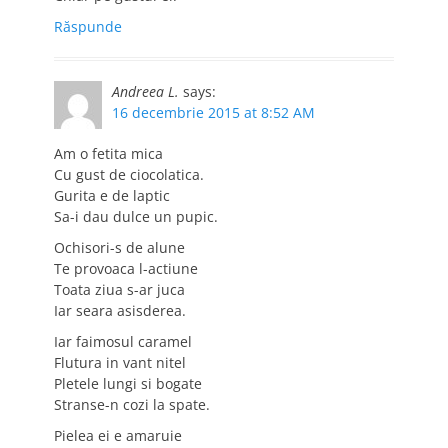
Răspunde
Andreea L.
says:
16 decembrie 2015 at 8:52 AM
Am o fetita mica
Cu gust de ciocolatica.
Gurita e de laptic
Sa-i dau dulce un pupic.
Ochisori-s de alune
Te provoaca l-actiune
Toata ziua s-ar juca
Iar seara asisderea.
Iar faimosul caramel
Flutura in vant nitel
Pletele lungi si bogate
Stranse-n cozi la spate.
Pielea ei e amaruie