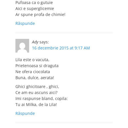
Pufoasa ca o gutuie
Aici e superglicemie
Ar spune profa de chimie!
Răspunde
Ady
says:
16 decembrie 2015 at 9:17 AM
Lila este o vacuta,
Prietenoasa si draguta
Ne ofera ciocolata
Buna, dulce, aerata!
Ghici ghicitoare , ghici,
Ce am eu ascuns aici?
Imi raspunse bland, copila:
Tu ai Milka, de la Lila!
Răspunde