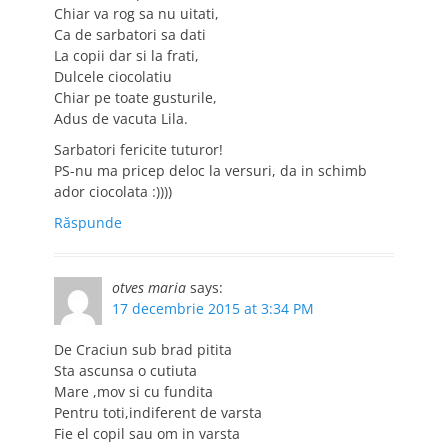
Chiar va rog sa nu uitati,
Ca de sarbatori sa dati
La copii dar si la frati,
Dulcele ciocolatiu
Chiar pe toate gusturile,
Adus de vacuta Lila.
Sarbatori fericite tuturor!
PS-nu ma pricep deloc la versuri, da in schimb
ador ciocolata :))))
Răspunde
otves maria
says:
17 decembrie 2015 at 3:34 PM
De Craciun sub brad pitita
Sta ascunsa o cutiuta
Mare ,mov si cu fundita
Pentru toti,indiferent de varsta
Fie el copil sau om in varsta