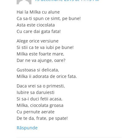
Hai la Milka cu alune
Ca sa-ti spun ce simt, pe bune!
Asta este ciocolata
Cu care dai gata fata!
Alege orice versiune
Si stii ca te va iubi pe bune!
Milka este foarte mare,
Dar ne va ajunge, oare?
Gustoasa si delicata,
Milka ii adorata de orice fata.
Daca vrei sa o primesti,
Iubire sa daruiesti
Si sa-i duci fetii acasa,
Milka, ciocolata groasa
Cu pernute aerate
De te da, frate, pe spate!
Răspunde