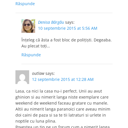
Răspunde
Denisa Bârgău
says:
10 septembrie 2015 at 5:56 AM
Înțeleg că ăsta a fost bloc de polițiști. Degeaba.
Au plecat toți…
Răspunde
outlaw
says:
12 septembrie 2015 at 12:28 AM
Lasa, ca nici la casa nu-i perfect. Unii au avut
ghinion si au nimerit langa niste exemplare care
weekend de weekend faceau gratare cu manele.
Altii au nimerit langa paranoici care aveau minim
doi caini de paza si sa te tii latraturi si urlete in
noptile cu luna plina.
Povestea un tip pe un forum cum a nimerit langa