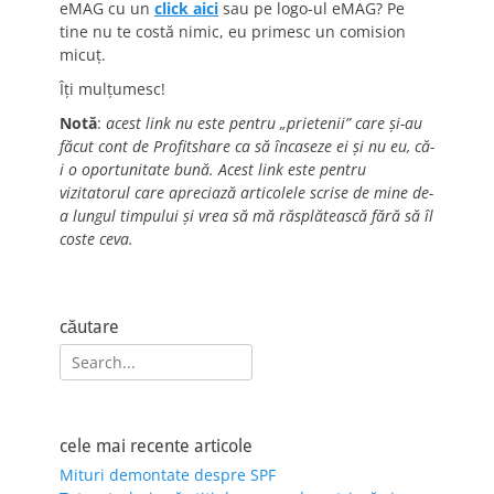
eMAG cu un
click aici
sau pe logo-ul eMAG? Pe
tine nu te costă nimic, eu primesc un comision
micuț.
Îți mulțumesc!
Notă
:
acest link nu este pentru „prietenii” care și-au
făcut cont de Profitshare ca să încaseze ei și nu eu, că-
i o oportunitate bună. Acest link este pentru
vizitatorul care apreciază articolele scrise de mine de-
a lungul timpului și vrea să mă răsplătească fără să îl
coste ceva.
căutare
Search
for:
cele mai recente articole
Mituri demontate despre SPF