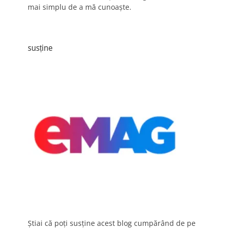
mai simplu de a mă cunoaște.
susține
Știai că poți susține acest blog cumpărând de pe