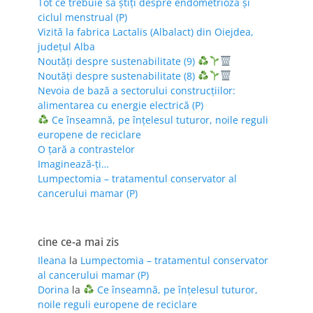
Tot ce trebuie să știți despre endometrioză și
ciclul menstrual (P)
Vizită la fabrica Lactalis (Albalact) din Oiejdea,
județul Alba
Noutăți despre sustenabilitate (9)
Noutăți despre sustenabilitate (8)
Nevoia de bază a sectorului construcțiilor:
alimentarea cu energie electrică (P)
Ce înseamnă, pe înțelesul tuturor, noile reguli
europene de reciclare
O țară a contrastelor
Imaginează-ți…
Lumpectomia – tratamentul conservator al
cancerului mamar (P)
cine ce-a mai zis
Ileana
la
Lumpectomia – tratamentul conservator
al cancerului mamar (P)
Dorina
la
Ce înseamnă, pe înțelesul tuturor,
noile reguli europene de reciclare