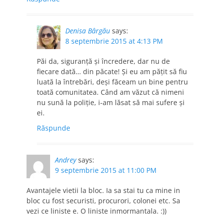
Denisa Bârgău
says:
8 septembrie 2015 at 4:13 PM
Păi da, siguranță și încredere, dar nu de
fiecare dată… din păcate! Și eu am pățit să fiu
luată la întrebări, deși făceam un bine pentru
toată comunitatea. Când am văzut că nimeni
nu sună la poliție, i-am lăsat să mai sufere și
ei.
Răspunde
Andrey
says:
9 septembrie 2015 at 11:00 PM
Avantajele vietii la bloc. Ia sa stai tu ca mine in
bloc cu fost securisti, procurori, colonei etc. Sa
vezi ce liniste e. O liniste inmormantala. :))