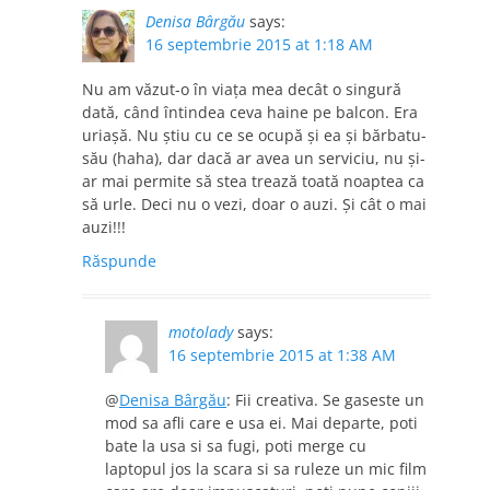
Denisa Bârgău
says:
16 septembrie 2015 at 1:18 AM
Nu am văzut-o în viața mea decât o singură
dată, când întindea ceva haine pe balcon. Era
uriașă. Nu știu cu ce se ocupă și ea și bărbatu-
său (haha), dar dacă ar avea un serviciu, nu și-
ar mai permite să stea trează toată noaptea ca
să urle. Deci nu o vezi, doar o auzi. Și cât o mai
auzi!!!
Răspunde
motolady
says:
16 septembrie 2015 at 1:38 AM
@
Denisa Bârgău
: Fii creativa. Se gaseste un
mod sa afli care e usa ei. Mai departe, poti
bate la usa si sa fugi, poti merge cu
laptopul jos la scara si sa ruleze un mic film