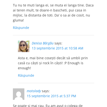
Tu nu te muti langa ei, se muta ei langa tine. Daca
ai teren mult, te doare-n bascheti, pui casa in
mijloc, la distanta de toti. Da’ o sa ai de cosit, nu
gluma!
Răspunde
Denisa Bârgău
says:
13 septembrie 2015 at 10:58 AM
Asta e, mai bine cosești decât să umbli prin
casă cu căști și rock în căști! :P Enough is
enough!
Răspunde
motolady
says:
15 septembrie 2015 at 5:37 PM
Se poate si mai rau. Eu am avut o colega de