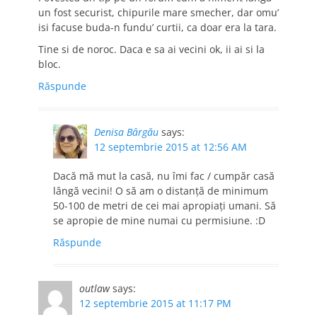
un fost securist, chipurile mare smecher, dar omu’
isi facuse buda-n fundu’ curtii, ca doar era la tara.
Tine si de noroc. Daca e sa ai vecini ok, ii ai si la
bloc.
Răspunde
Denisa Bârgău
says:
12 septembrie 2015 at 12:56 AM
Dacă mă mut la casă, nu îmi fac / cumpăr casă
lângă vecini! O să am o distanță de minimum
50-100 de metri de cei mai apropiați umani. Să
se apropie de mine numai cu permisiune. :D
Răspunde
outlaw
says:
12 septembrie 2015 at 11:17 PM