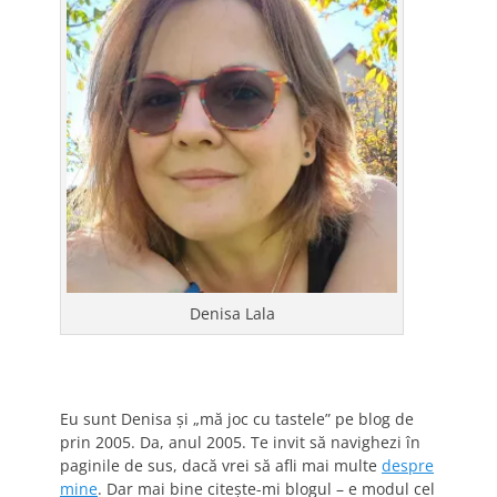
Denisa Lala
Eu sunt Denisa și „mă joc cu tastele” pe blog de
prin 2005. Da, anul 2005. Te invit să navighezi în
paginile de sus, dacă vrei să afli mai multe
despre
mine
. Dar mai bine citește-mi blogul – e modul cel