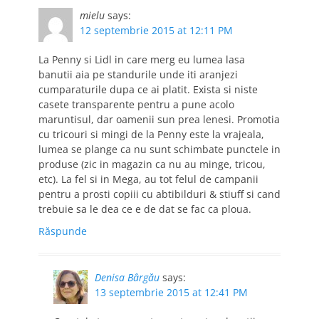
mielu
says:
12 septembrie 2015 at 12:11 PM
La Penny si Lidl in care merg eu lumea lasa
banutii aia pe standurile unde iti aranjezi
cumparaturile dupa ce ai platit. Exista si niste
casete transparente pentru a pune acolo
maruntisul, dar oamenii sun prea lenesi. Promotia
cu tricouri si mingi de la Penny este la vrajeala,
lumea se plange ca nu sunt schimbate punctele in
produse (zic in magazin ca nu au minge, tricou,
etc). La fel si in Mega, au tot felul de campanii
pentru a prosti copiii cu abtibilduri & stiuff si cand
trebuie sa le dea ce e de dat se fac ca ploua.
Răspunde
Denisa Bârgău
says:
13 septembrie 2015 at 12:41 PM