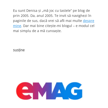
Eu sunt Denisa și „mă joc cu tastele” pe blog de
prin 2005. Da, anul 2005. Te invit să navighezi în
paginile de sus, dacă vrei să afli mai multe
despre
mine
. Dar mai bine citește-mi blogul – e modul cel
mai simplu de a mă cunoaște.
susține