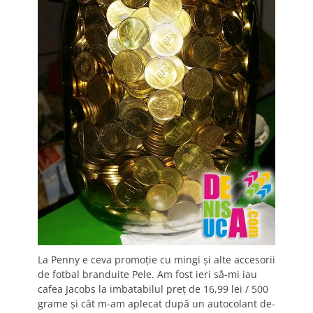
La Penny e ceva promoție cu mingi și alte accesorii
de fotbal branduite Pele. Am fost ieri să-mi iau
cafea Jacobs la imbatabilul preț de 16,99 lei / 500
grame și cât m-am aplecat după un autocolant de-