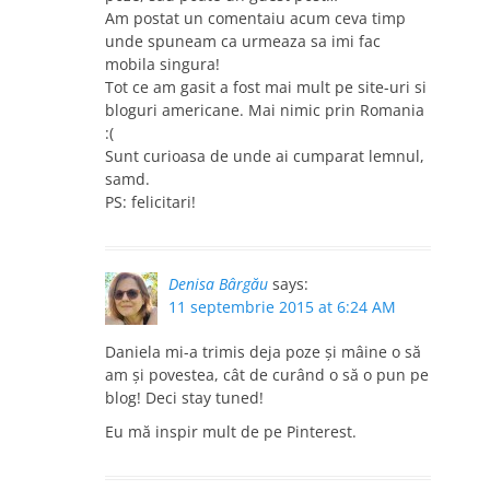
Am postat un comentaiu acum ceva timp
unde spuneam ca urmeaza sa imi fac
mobila singura!
Tot ce am gasit a fost mai mult pe site-uri si
bloguri americane. Mai nimic prin Romania
:(
Sunt curioasa de unde ai cumparat lemnul,
samd.
PS: felicitari!
Denisa Bârgău
says:
11 septembrie 2015 at 6:24 AM
Daniela mi-a trimis deja poze și mâine o să
am și povestea, cât de curând o să o pun pe
blog! Deci stay tuned!
Eu mă inspir mult de pe Pinterest.