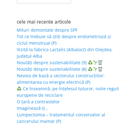
for:
cele mai recente articole
Mituri demontate despre SPF
Tot ce trebuie să știți despre endometrioză și
ciclul menstrual (P)
Vizită la fabrica Lactalis (Albalact) din Oiejdea,
județul Alba
Noutăți despre sustenabilitate (9)
Noutăți despre sustenabilitate (8)
Nevoia de bază a sectorului construcțiilor:
alimentarea cu energie electrică (P)
Ce înseamnă, pe înțelesul tuturor, noile reguli
europene de reciclare
O țară a contrastelor
Imaginează-ți…
Lumpectomia – tratamentul conservator al
cancerului mamar (P)