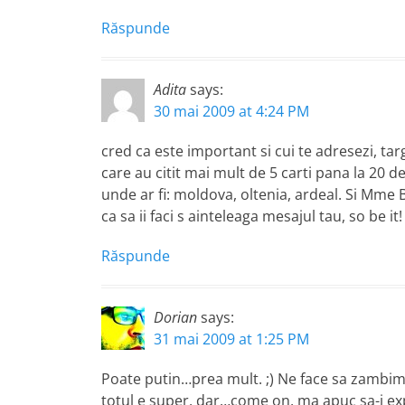
Răspunde
Adita
says:
30 mai 2009 at 4:24 PM
cred ca este important si cui te adresezi, ta
care au citit mai mult de 5 carti pana la 20 de 
unde ar fi: moldova, oltenia, ardeal. Si Mme
ca sa ii faci s ainteleaga mesajul tau, so be it!
Răspunde
Dorian
says:
31 mai 2009 at 1:25 PM
Poate putin…prea mult. ;) Ne face sa zambim,
totul e super, dar…come on, ma apuc sa-i expli