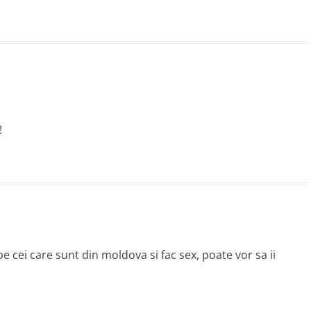
!
e cei care sunt din moldova si fac sex, poate vor sa ii
)