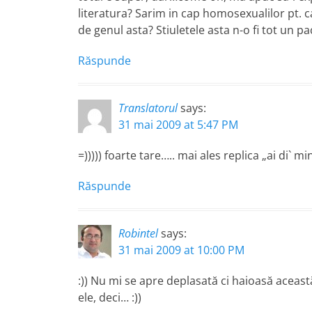
literatura? Sarim in cap homosexualilor pt. c
de genul asta? Stiuletele asta n-o fi tot un pac
Răspunde
Translatorul
says:
31 mai 2009 at 5:47 PM
=))))) foarte tare….. mai ales replica „ai di` mini`
Răspunde
Robintel
says:
31 mai 2009 at 10:00 PM
:)) Nu mi se apre deplasată ci haioasă aceast
ele, deci… :))