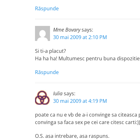
Răspunde
Mme Bovary
says:
30 mai 2009 at 2:10 PM
Si ti-a placut?
Ha ha ha! Multumesc pentru buna dispozitie
Răspunde
Iulia
says:
30 mai 2009 at 4:19 PM
poate ca nu e vb de a-i convinge sa citeasca p
convinga sa faca sex pe cei care citesc carti:)
O.S. asa intrebare, asa raspuns.