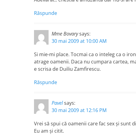
Răspunde
Mme Bovary
says:
30 mai 2009 at 10:00 AM
Si mie-mi place. Tocmai ca o inteleg ca o ironie
atrage oamenii. Daca nu cumpara cartea, maca
e scrisa de Duiliu Zamfirescu.
Răspunde
Pavel
says:
30 mai 2009 at 12:16 PM
Vrei să spui că oamenii care fac sex și sunt d
Eu am și citit.