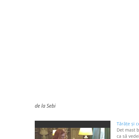
de la Sebi
Tărâţe şi 
Det mast bi
ca să vedei