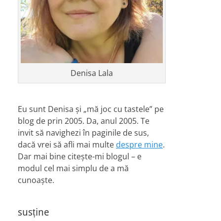
Denisa Lala
Eu sunt Denisa și „mă joc cu tastele” pe
blog de prin 2005. Da, anul 2005. Te
invit să navighezi în paginile de sus,
dacă vrei să afli mai multe
despre mine
.
Dar mai bine citește-mi blogul – e
modul cel mai simplu de a mă
cunoaște.
susține