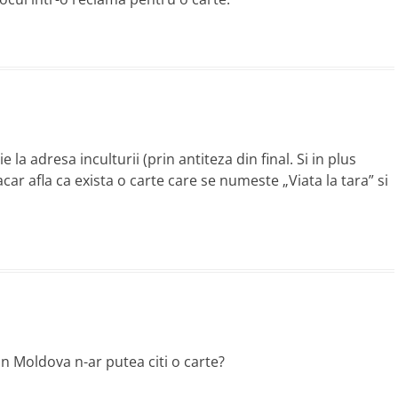
 la adresa inculturii (prin antiteza din final. Si in plus
r afla ca exista o carte care se numeste „Viata la tara” si
in Moldova n-ar putea citi o carte?