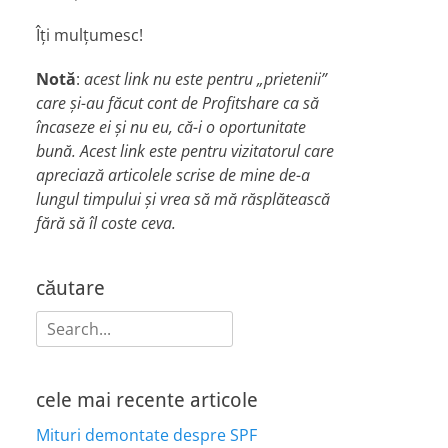
Îți mulțumesc!
Notă
:
acest link nu este pentru „prietenii”
care și-au făcut cont de Profitshare ca să
încaseze ei și nu eu, că-i o oportunitate
bună. Acest link este pentru vizitatorul care
apreciază articolele scrise de mine de-a
lungul timpului și vrea să mă răsplătească
fără să îl coste ceva.
căutare
Search
for:
cele mai recente articole
Mituri demontate despre SPF