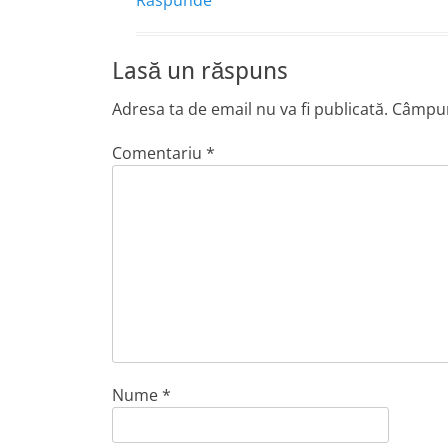
Răspunde
Lasă un răspuns
Adresa ta de email nu va fi publicată.
Câmpuri
Comentariu
*
Nume
*