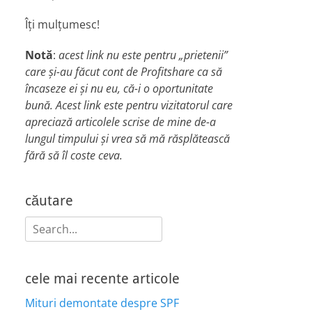
Îți mulțumesc!
Notă
:
acest link nu este pentru „prietenii”
care și-au făcut cont de Profitshare ca să
încaseze ei și nu eu, că-i o oportunitate
bună. Acest link este pentru vizitatorul care
apreciază articolele scrise de mine de-a
lungul timpului și vrea să mă răsplătească
fără să îl coste ceva.
căutare
Search
for:
cele mai recente articole
Mituri demontate despre SPF