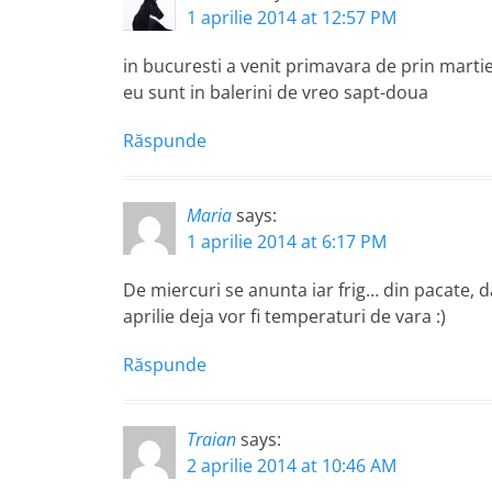
1 aprilie 2014 at 12:57 PM
in bucuresti a venit primavara de prin martie 
eu sunt in balerini de vreo sapt-doua
Răspunde
Maria
says:
1 aprilie 2014 at 6:17 PM
De miercuri se anunta iar frig… din pacate, d
aprilie deja vor fi temperaturi de vara :)
Răspunde
Traian
says:
2 aprilie 2014 at 10:46 AM