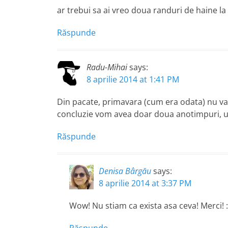
ar trebui sa ai vreo doua randuri de haine la
Răspunde
Radu-Mihai
says:
8 aprilie 2014 at 1:41 PM
Din pacate, primavara (cum era odata) nu va mai
concluzie vom avea doar doua anotimpuri, un
Răspunde
Denisa Bârgău
says:
8 aprilie 2014 at 3:37 PM
Wow! Nu stiam ca exista asa ceva! Merci! :