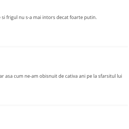
si frigul nu s-a mai intors decat foarte putin.
ar asa cum ne-am obisnuit de cativa ani pe la sfarsitul lui