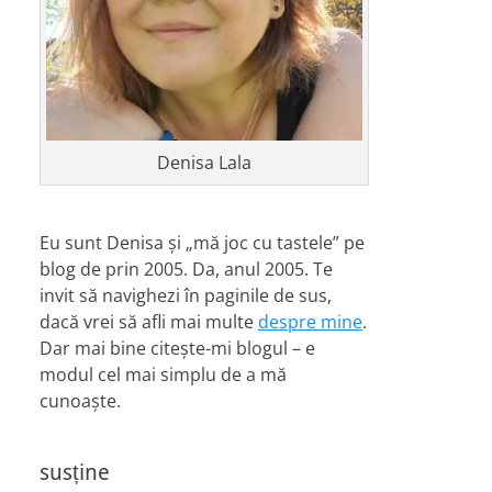
Denisa Lala
Eu sunt Denisa și „mă joc cu tastele” pe
blog de prin 2005. Da, anul 2005. Te
invit să navighezi în paginile de sus,
dacă vrei să afli mai multe
despre mine
.
Dar mai bine citește-mi blogul – e
modul cel mai simplu de a mă
cunoaște.
susține