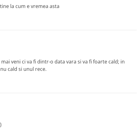
 tine la cum e vremea asta
 veni ci va fi dintr-o data vara si va fi foarte cald; in
u cald si unul rece.
)