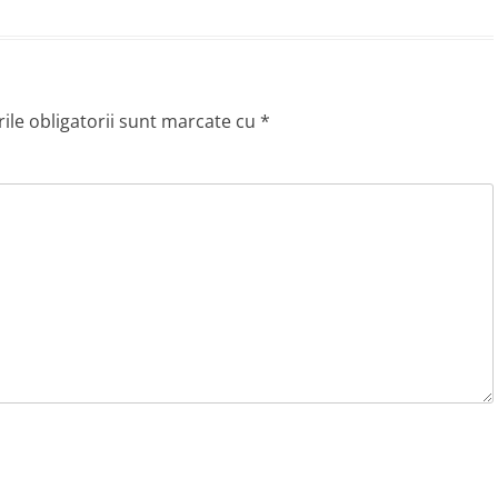
le obligatorii sunt marcate cu
*