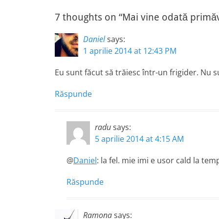
7 thoughts on “Mai vine odată primă
Daniel
says:
1 aprilie 2014 at 12:43 PM
Eu sunt făcut să trăiesc într-un frigider. Nu 
Răspunde
radu
says:
5 aprilie 2014 at 4:15 AM
@
Daniel
: la fel. mie imi e usor cald la tem
Răspunde
Ramona
says: