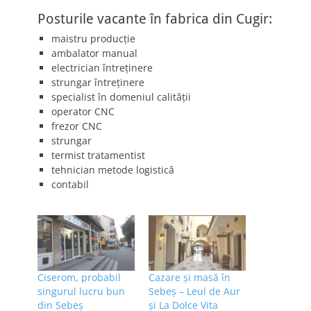
Posturile vacante în fabrica din Cugir:
maistru producție
ambalator manual
electrician întreținere
strungar întreținere
specialist în domeniul calității
operator CNC
frezor CNC
strungar
termist tratamentist
tehnician metode logistică
contabil
Ciserom, probabil
Cazare și masă în
singurul lucru bun
Sebeș – Leul de Aur
din Sebeş
și La Dolce Vita