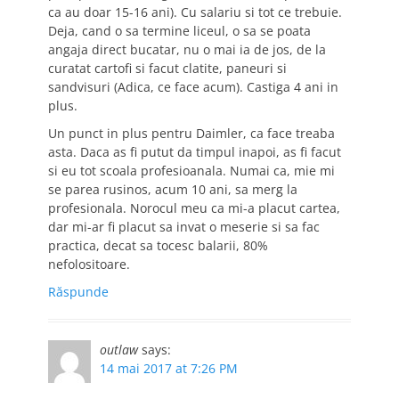
ca au doar 15-16 ani). Cu salariu si tot ce trebuie.
Deja, cand o sa termine liceul, o sa se poata
angaja direct bucatar, nu o mai ia de jos, de la
curatat cartofi si facut clatite, paneuri si
sandvisuri (Adica, ce face acum). Castiga 4 ani in
plus.
Un punct in plus pentru Daimler, ca face treaba
asta. Daca as fi putut da timpul inapoi, as fi facut
si eu tot scoala profesioanala. Numai ca, mie mi
se parea rusinos, acum 10 ani, sa merg la
profesionala. Norocul meu ca mi-a placut cartea,
dar mi-ar fi placut sa invat o meserie si sa fac
practica, decat sa tocesc balarii, 80%
nefolositoare.
Răspunde
outlaw
says:
14 mai 2017 at 7:26 PM