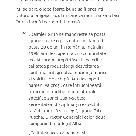
Mi se pare o idee foarte bună să îi prezinți
viitorului angajat locul în care va munci și să o faci
într-o formă foarte prietenoasă.
„Daimler Grup se mândrește să poată
spune că are o prezență constantă de
peste 20 de ani în România. Încă din
1996, am descoperit aici o comunitate
locală care ne împărtășește valorile:
calitatea produselor și dezvoltarea
continuă, integritatea, eficiența muncii
și spiritul de echipă. Am descoperit
oameni valoroși, care întruchipează
principiile tradiției multiculturale
specifice zonei Cugir-Sebeș:
seriozitatea, disciplina și respectul
față de muncă și colegi”, spune Falk
Puscha, Director Generalal celor două
companii din județul Alba.
„Calitatea acestor oameni și