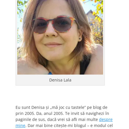
Denisa Lala
Eu sunt Denisa și „mă joc cu tastele” pe blog de
prin 2005. Da, anul 2005. Te invit să navighezi în
paginile de sus, dacă vrei să afli mai multe
despre
mine
. Dar mai bine citește-mi blogul – e modul cel