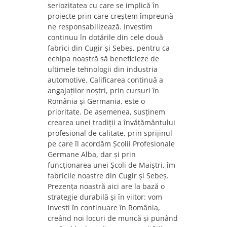
seriozitatea cu care se implică în
proiecte prin care creștem împreună
ne responsabilizează. Investim
continuu în dotările din cele două
fabrici din Cugir și Sebeș, pentru ca
echipa noastră să beneficieze de
ultimele tehnologii din industria
automotive. Calificarea continuă a
angajaților noștri, prin cursuri în
România și Germania, este o
prioritate. De asemenea, susținem
crearea unei tradiții a învățământului
profesional de calitate, prin sprijinul
pe care îl acordăm Școlii Profesionale
Germane Alba, dar și prin
funcționarea unei Școli de Maiștri, îm
fabricile noastre din Cugir și Sebeș.
Prezența noastră aici are la bază o
strategie durabilă și în viitor: vom
investi în continuare în România,
creând noi locuri de muncă și punând