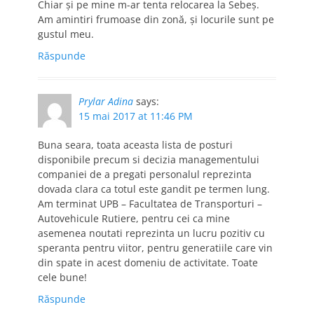
Chiar şi pe mine m-ar tenta relocarea la Sebeş.
Am amintiri frumoase din zonă, şi locurile sunt pe
gustul meu.
Răspunde
Prylar Adina
says:
15 mai 2017 at 11:46 PM
Buna seara, toata aceasta lista de posturi
disponibile precum si decizia managementului
companiei de a pregati personalul reprezinta
dovada clara ca totul este gandit pe termen lung.
Am terminat UPB – Facultatea de Transporturi –
Autovehicule Rutiere, pentru cei ca mine
asemenea noutati reprezinta un lucru pozitiv cu
speranta pentru viitor, pentru generatiile care vin
din spate in acest domeniu de activitate. Toate
cele bune!
Răspunde