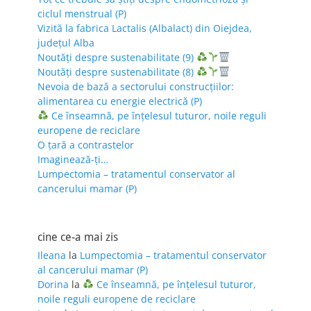
ciclul menstrual (P)
Vizită la fabrica Lactalis (Albalact) din Oiejdea,
județul Alba
Noutăți despre sustenabilitate (9)
Noutăți despre sustenabilitate (8)
Nevoia de bază a sectorului construcțiilor:
alimentarea cu energie electrică (P)
Ce înseamnă, pe înțelesul tuturor, noile reguli
europene de reciclare
O țară a contrastelor
Imaginează-ți…
Lumpectomia – tratamentul conservator al
cancerului mamar (P)
cine ce-a mai zis
Ileana
la
Lumpectomia – tratamentul conservator
al cancerului mamar (P)
Dorina
la
Ce înseamnă, pe înțelesul tuturor,
noile reguli europene de reciclare