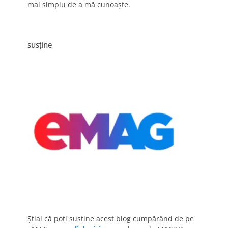
mai simplu de a mă cunoaște.
susține
Știai că poți susține acest blog cumpărând de pe