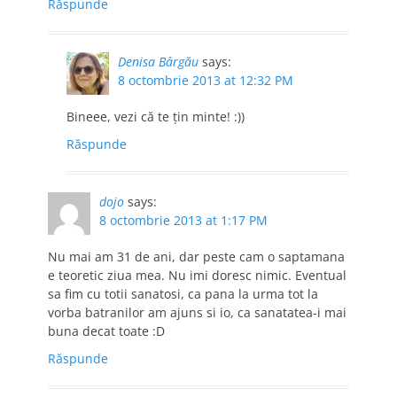
Răspunde
Denisa Bârgău
says:
8 octombrie 2013 at 12:32 PM
Bineee, vezi că te ţin minte! :))
Răspunde
dojo
says:
8 octombrie 2013 at 1:17 PM
Nu mai am 31 de ani, dar peste cam o saptamana
e teoretic ziua mea. Nu imi doresc nimic. Eventual
sa fim cu totii sanatosi, ca pana la urma tot la
vorba batranilor am ajuns si io, ca sanatatea-i mai
buna decat toate :D
Răspunde