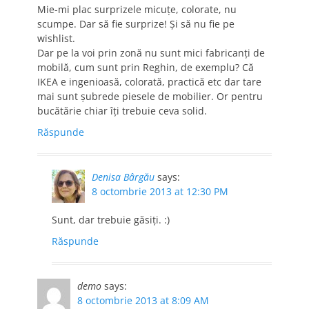
Mie-mi plac surprizele micuțe, colorate, nu
scumpe. Dar să fie surprize! Și să nu fie pe
wishlist.
Dar pe la voi prin zonă nu sunt mici fabricanți de
mobilă, cum sunt prin Reghin, de exemplu? Că
IKEA e ingenioasă, colorată, practică etc dar tare
mai sunt șubrede piesele de mobilier. Or pentru
bucătărie chiar îți trebuie ceva solid.
Răspunde
Denisa Bârgău
says:
8 octombrie 2013 at 12:30 PM
Sunt, dar trebuie găsiţi. :)
Răspunde
demo
says:
8 octombrie 2013 at 8:09 AM