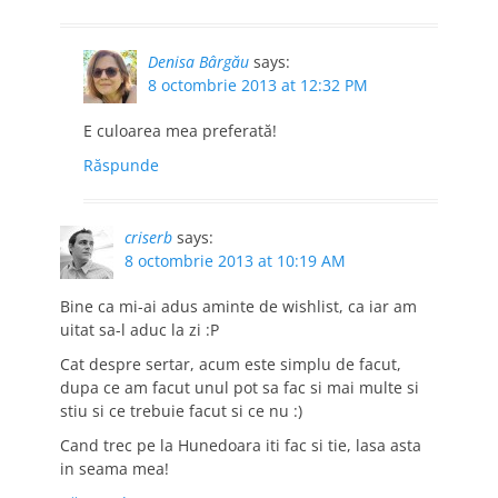
Denisa Bârgău
says:
8 octombrie 2013 at 12:32 PM
E culoarea mea preferată!
Răspunde
criserb
says:
8 octombrie 2013 at 10:19 AM
Bine ca mi-ai adus aminte de wishlist, ca iar am
uitat sa-l aduc la zi :P
Cat despre sertar, acum este simplu de facut,
dupa ce am facut unul pot sa fac si mai multe si
stiu si ce trebuie facut si ce nu :)
Cand trec pe la Hunedoara iti fac si tie, lasa asta
in seama mea!