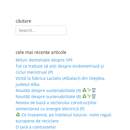
căutare
Search
for:
cele mai recente articole
Mituri demontate despre SPF
Tot ce trebuie să știți despre endometrioză și
ciclul menstrual (P)
Vizită la fabrica Lactalis (Albalact) din Oiejdea,
județul Alba
Noutăți despre sustenabilitate (9)
Noutăți despre sustenabilitate (8)
Nevoia de bază a sectorului construcțiilor:
alimentarea cu energie electrică (P)
Ce înseamnă, pe înțelesul tuturor, noile reguli
europene de reciclare
O țară a contrastelor