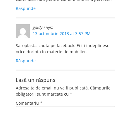
Răspunde
goldy
says:
13 octombrie 2013 at 3:57 PM
Saroplast… cauta pe facebook. Ei iti indeplinesc
orice dorinta in materie de mobilier.
Răspunde
Lasă un răspuns
Adresa ta de email nu va fi publicată.
Câmpurile
obligatorii sunt marcate cu
*
Comentariu
*