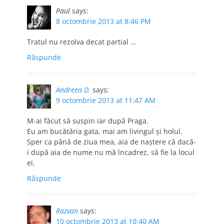
Paul
says:
8 octombrie 2013 at 8:46 PM
Tratul nu rezolva decat partial …
Răspunde
Andreea D.
says:
9 octombrie 2013 at 11:47 AM
M-ai făcut să suspin iar după Praga.
Eu am bucătăria gata, mai am livingul şi holul.
Sper ca până de ziua mea, aia de naştere că dacă-
i după aia de nume nu mă încadrez, să fie la locul
ei.
Răspunde
Razvan
says:
10 octombrie 2013 at 10:40 AM