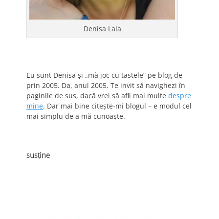
Denisa Lala
Eu sunt Denisa și „mă joc cu tastele” pe blog de
prin 2005. Da, anul 2005. Te invit să navighezi în
paginile de sus, dacă vrei să afli mai multe
despre
mine
. Dar mai bine citește-mi blogul – e modul cel
mai simplu de a mă cunoaște.
susține