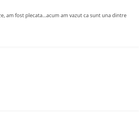
cuze, am fost plecata…acum am vazut ca sunt una dintre