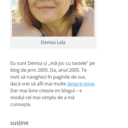
Denisa Lala
Eu sunt Denisa și „mă joc cu tastele” pe
blog de prin 2005. Da, anul 2005. Te
invit să navighezi în paginile de sus,
dacă vrei să afli mai multe
despre mine
.
Dar mai bine citește-mi blogul – e
modul cel mai simplu de a mă
cunoaște.
susține