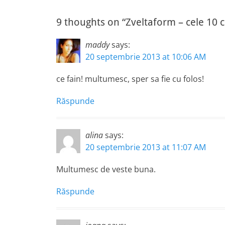
post:
articole
9 thoughts on “Zveltaform – cele 10 
maddy
says:
20 septembrie 2013 at 10:06 AM
ce fain! multumesc, sper sa fie cu folos!
Răspunde
alina
says:
20 septembrie 2013 at 11:07 AM
Multumesc de veste buna.
Răspunde