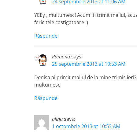
24 septembrie 2013 at 11:06 AM
YEEy , multumesc! Acum iti trimit mailul, s
fericitele castigatoare :)
Răspunde
Ramona
says:
25 septembrie 2013 at 10:53 AM
Denisa ai primit mailul de la mine trimis ieri?
multumesc
Răspunde
alina
says:
1 octombrie 2013 at 10:53 AM