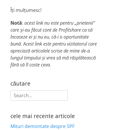
Îți mulțumesc!
Notă
:
acest link nu este pentru „prietenii”
care și-au făcut cont de Profitshare ca să
încaseze ei și nu eu, că-i o oportunitate
bună. Acest link este pentru vizitatorul care
apreciază articolele scrise de mine de-a
lungul timpului și vrea să mă răsplătească
fără să îl coste ceva.
căutare
Search
for:
cele mai recente articole
Mituri demontate despre SPF