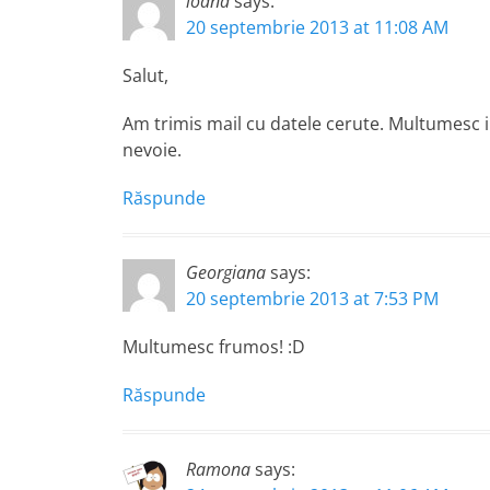
ioana
says:
20 septembrie 2013 at 11:08 AM
Salut,
Am trimis mail cu datele cerute. Multumesc in
nevoie.
Răspunde
Georgiana
says:
20 septembrie 2013 at 7:53 PM
Multumesc frumos! :D
Răspunde
Ramona
says: