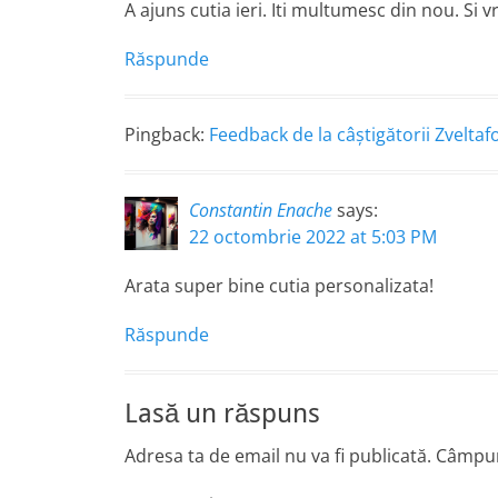
A ajuns cutia ieri. Iti multumesc din nou. Si 
Răspunde
Pingback:
Feedback de la câştigătorii Zvelt
Constantin Enache
says:
22 octombrie 2022 at 5:03 PM
Arata super bine cutia personalizata!
Răspunde
Lasă un răspuns
Adresa ta de email nu va fi publicată.
Câmpuri