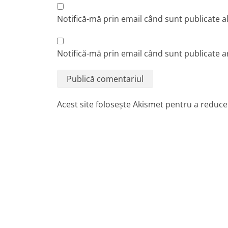
Notifică-mă prin email când sunt publicate a
Notifică-mă prin email când sunt publicate ar
Acest site folosește Akismet pentru a reduc