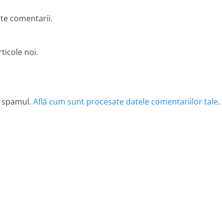
lte comentarii.
ticole noi.
e spamul.
Află cum sunt procesate datele comentariilor tale
.