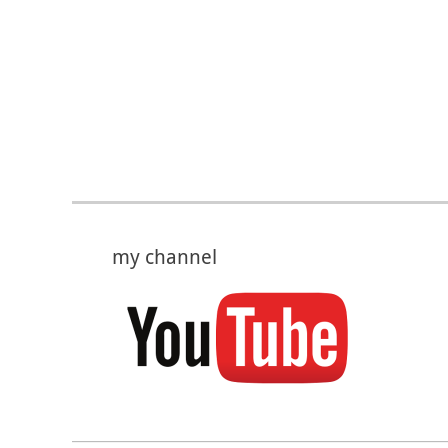
my channel