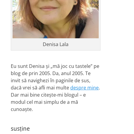
Denisa Lala
Eu sunt Denisa și „mă joc cu tastele” pe
blog de prin 2005. Da, anul 2005. Te
invit să navighezi în paginile de sus,
dacă vrei să afli mai multe
despre mine
.
Dar mai bine citește-mi blogul – e
modul cel mai simplu de a mă
cunoaște.
susține