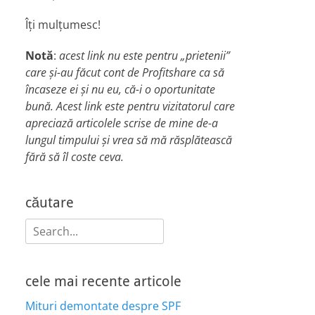
Îți mulțumesc!
Notă
:
acest link nu este pentru „prietenii”
care și-au făcut cont de Profitshare ca să
încaseze ei și nu eu, că-i o oportunitate
bună. Acest link este pentru vizitatorul care
apreciază articolele scrise de mine de-a
lungul timpului și vrea să mă răsplătească
fără să îl coste ceva.
căutare
Search
for:
cele mai recente articole
Mituri demontate despre SPF