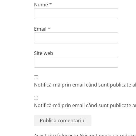
Nume
*
Email
*
Site web
Notifică-mă prin email când sunt publicate a
Notifică-mă prin email când sunt publicate ar
Acest site folosește Akismet pentru a reduc