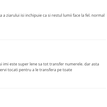
 ziarului isi inchipuie ca si restul lumii face la fel. normal
si imi este super lene sa tot transfer numerele. dar asta
nervi tocati pentru a le transfera pe toate