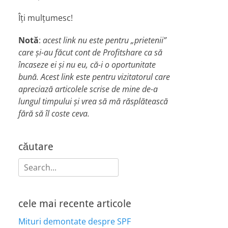
Îți mulțumesc!
Notă
:
acest link nu este pentru „prietenii”
care și-au făcut cont de Profitshare ca să
încaseze ei și nu eu, că-i o oportunitate
bună. Acest link este pentru vizitatorul care
apreciază articolele scrise de mine de-a
lungul timpului și vrea să mă răsplătească
fără să îl coste ceva.
căutare
Search
for:
cele mai recente articole
Mituri demontate despre SPF