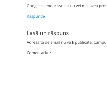
Google calendar sync si nu vei mai avea pro
Răspunde
Lasă un răspuns
Adresa ta de email nu va fi publicată.
Câmpuri
Comentariu
*