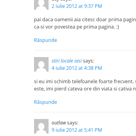
2 iulie 2012 at 9:37 PM
pai daca oamenii aia citesc doar prima pagina a
ca-si vor povestea pe prima pagina. :)
Răspunde
stiri locale iasi
says:
4 iulie 2012 at 4:38 PM
si eu imi schimb telefoanele foarte frecvent. 
este, imi pierd cateva ore din viata si cativa 
Răspunde
outlaw
says:
9 iulie 2012 at 5:41 PM