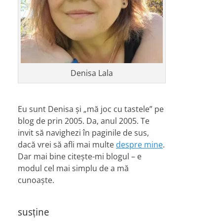
Denisa Lala
Eu sunt Denisa și „mă joc cu tastele” pe
blog de prin 2005. Da, anul 2005. Te
invit să navighezi în paginile de sus,
dacă vrei să afli mai multe
despre mine
.
Dar mai bine citește-mi blogul – e
modul cel mai simplu de a mă
cunoaște.
susține