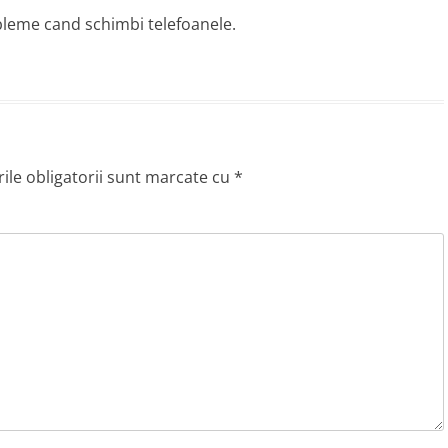
bleme cand schimbi telefoanele.
le obligatorii sunt marcate cu
*