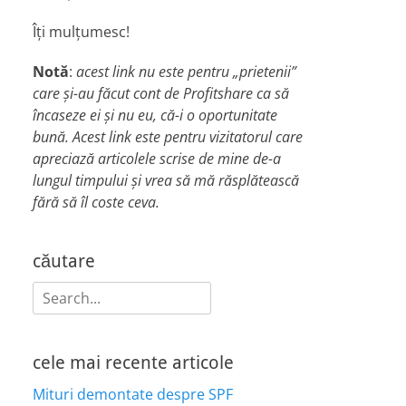
Îți mulțumesc!
Notă
:
acest link nu este pentru „prietenii”
care și-au făcut cont de Profitshare ca să
încaseze ei și nu eu, că-i o oportunitate
bună. Acest link este pentru vizitatorul care
apreciază articolele scrise de mine de-a
lungul timpului și vrea să mă răsplătească
fără să îl coste ceva.
căutare
Search
for:
cele mai recente articole
Mituri demontate despre SPF