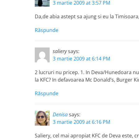
3 martie 2009 at 3:57 PM
Da,de abia astept sa ajung si eu la Timisoar
Răspunde
saliery
says:
3 martie 2009 at 6:14 PM
2 lucruri nu pricep. 1. In Deva/Hunedoara nu
la KFC? In defavoarea Mc Donald’s, Burger Ki
Răspunde
Denisa
says:
3 martie 2009 at 6:16 PM
Saliery, cel mai apropiat KFC de Deva este, cre