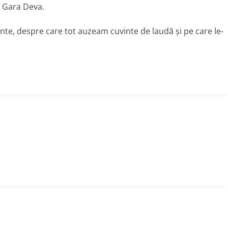
n Gara Deva.
ante, despre care tot auzeam cuvinte de laudă şi pe care le-