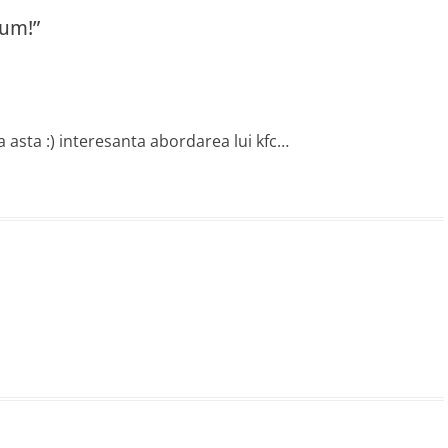
yum!”
 asta :) interesanta abordarea lui kfc…