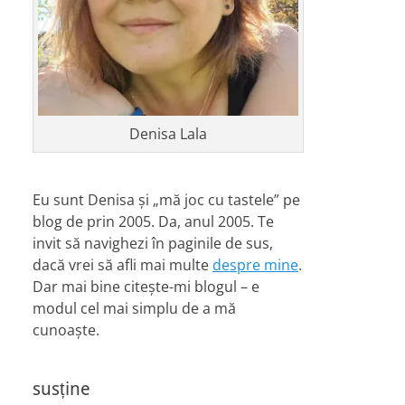
Denisa Lala
Eu sunt Denisa și „mă joc cu tastele” pe
blog de prin 2005. Da, anul 2005. Te
invit să navighezi în paginile de sus,
dacă vrei să afli mai multe
despre mine
.
Dar mai bine citește-mi blogul – e
modul cel mai simplu de a mă
cunoaște.
susține