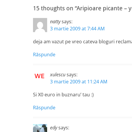
articole
15 thoughts on “Aripioare picante – 
natty
says:
3 martie 2009 at 7:44 AM
deja am vazut pe vreo cateva bloguri reclama
Răspunde
xulescu
says:
3 martie 2009 at 11:24 AM
Si X0 euro in buznaru’ tau :)
Răspunde
edy
says: