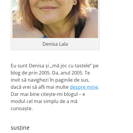
Denisa Lala
Eu sunt Denisa și „mă joc cu tastele” pe
blog de prin 2005. Da, anul 2005. Te
invit să navighezi în paginile de sus,
dacă vrei să afli mai multe
despre mine
.
Dar mai bine citește-mi blogul – e
modul cel mai simplu de a mă
cunoaște.
susține