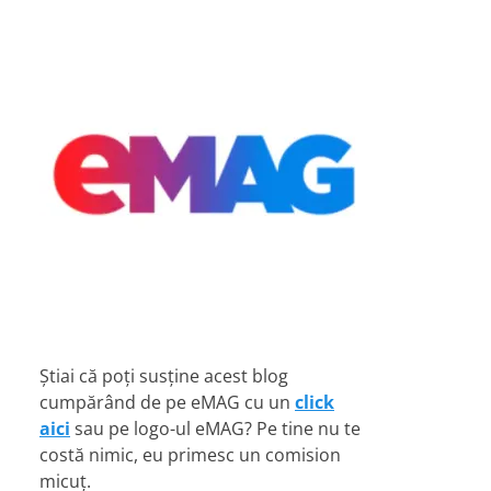
Știai că poți susține acest blog
cumpărând de pe eMAG cu un
click
aici
sau pe logo-ul eMAG? Pe tine nu te
costă nimic, eu primesc un comision
micuț.