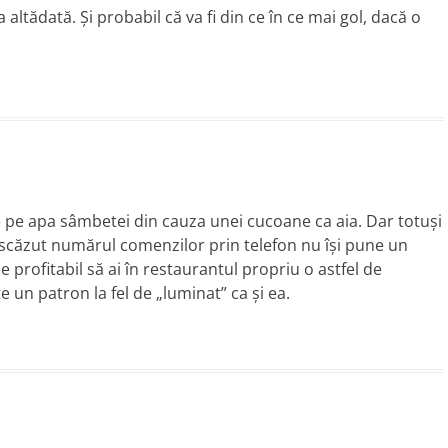
a altădată. Şi probabil că va fi din ce în ce mai gol, dacă o
 pe apa sâmbetei din cauza unei cucoane ca aia. Dar totuşi
 scăzut numărul comenzilor prin telefon nu îşi pune un
 profitabil să ai în restaurantul propriu o astfel de
e un patron la fel de „luminat” ca şi ea.