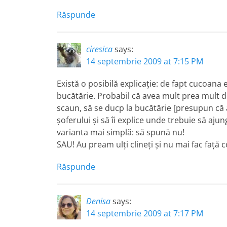
Răspunde
ciresica
says:
14 septembrie 2009 at 7:15 PM
Există o posibilă explicaţie: de fapt cucoana
bucătărie. Probabil că avea mult prea mult d
scaun, să se ducp la bucătărie [presupun că 
şoferului şi să îi explice unde trebuie să aj
varianta mai simplă: să spună nu!
SAU! Au pream ulţi clineţi şi nu mai fac faţă 
Răspunde
Denisa
says:
14 septembrie 2009 at 7:17 PM