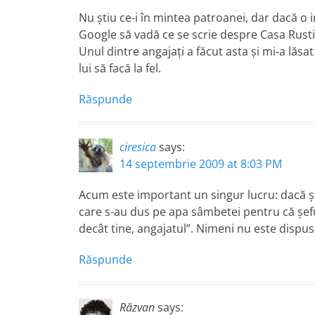
Nu ştiu ce-i în mintea patroanei, dar dacă o i
Google să vadă ce se scrie despre Casa Rusti
Unul dintre angajaţi a făcut asta şi mi-a lăsat
lui să facă la fel.
Răspunde
ciresica
says:
14 septembrie 2009 at 8:03 PM
Acum este important un singur lucru: dacă şef
care s-au dus pe apa sâmbetei pentru că şefu
decât tine, angajatul”. Nimeni nu este disp
Răspunde
Răzvan
says: