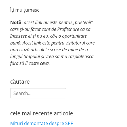
Îți mulțumesc!
Notă
:
acest link nu este pentru „prietenii”
care și-au făcut cont de Profitshare ca să
încaseze ei și nu eu, că-i o oportunitate
bună. Acest link este pentru vizitatorul care
apreciază articolele scrise de mine de-a
lungul timpului și vrea să mă răsplătească
fără să îl coste ceva.
căutare
Search
for:
cele mai recente articole
Mituri demontate despre SPF