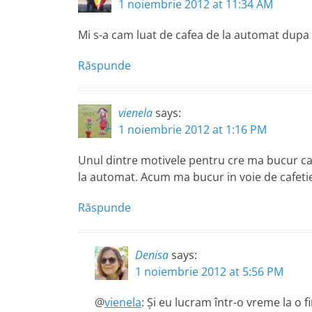
1 noiembrie 2012 at 11:34 AM
Mi s-a cam luat de cafea de la automat dupa ce
Răspunde
vienela
says:
1 noiembrie 2012 at 1:16 PM
Unul dintre motivele pentru cre ma bucur ca
la automat. Acum ma bucur in voie de cafetie
Răspunde
Denisa
says:
1 noiembrie 2012 at 5:56 PM
@
vienela
: Şi eu lucram într-o vreme la o