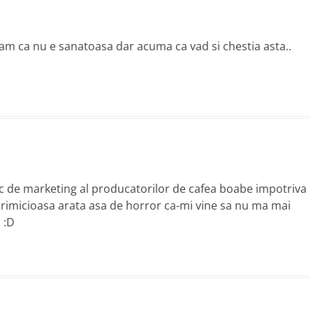
m ca nu e sanatoasa dar acuma ca vad si chestia asta..
c de marketing al producatorilor de cafea boabe impotriva
sfarimicioasa arata asa de horror ca-mi vine sa nu ma mai
 :D