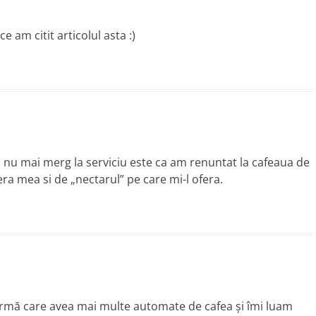
 am citit articolul asta :)
 nu mai merg la serviciu este ca am renuntat la cafeaua de
ra mea si de „nectarul” pe care mi-l ofera.
 firmă care avea mai multe automate de cafea şi îmi luam