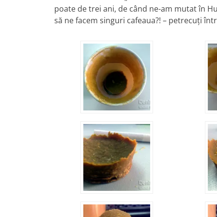
poate de trei ani, de când ne-am mutat în 
să ne facem singuri cafeaua?! – petrecuţi înt