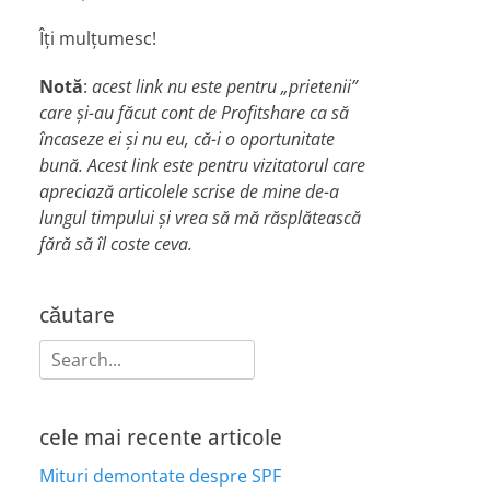
Îți mulțumesc!
Notă
:
acest link nu este pentru „prietenii”
care și-au făcut cont de Profitshare ca să
încaseze ei și nu eu, că-i o oportunitate
bună. Acest link este pentru vizitatorul care
apreciază articolele scrise de mine de-a
lungul timpului și vrea să mă răsplătească
fără să îl coste ceva.
căutare
Search
for:
cele mai recente articole
Mituri demontate despre SPF