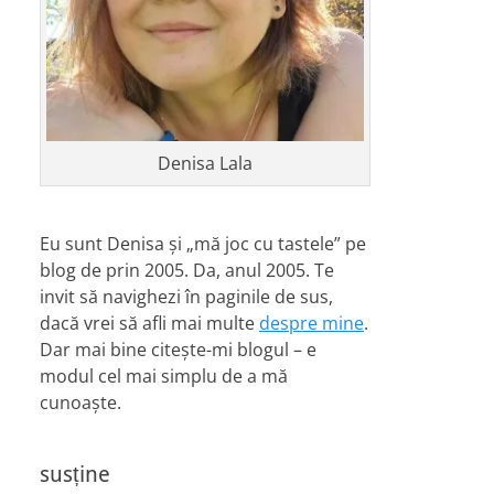
Denisa Lala
Eu sunt Denisa și „mă joc cu tastele” pe
blog de prin 2005. Da, anul 2005. Te
invit să navighezi în paginile de sus,
dacă vrei să afli mai multe
despre mine
.
Dar mai bine citește-mi blogul – e
modul cel mai simplu de a mă
cunoaște.
susține