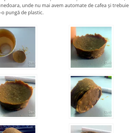
Hunedoara, unde nu mai avem automate de cafea şi trebuie
r-o pungă de plastic.