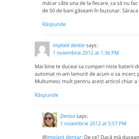
măcar câte una de la fiecare, ca să nu fac 
de 50 de bani găseam în buzunar. Săraca
Răspunde
implant dentar
says:
1 noiembrie 2012 at 1:36 PM
Mai bine te duceai sa cumperi niste baterii d
automat m-am lamurit de acum o sa incerc pe 
Multumesc mult pentru acest articol chiar a 
Răspunde
Denisa
says:
1 noiembrie 2012 at 5:57 PM
@
implant dentar
: De ce? Dacă mă duceam