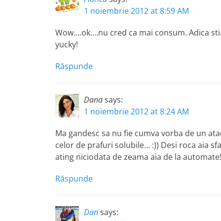
1 noiembrie 2012 at 8:59 AM
Wow….ok….nu cred ca mai consum. Adica stia
yucky!
Răspunde
Dana
says:
1 noiembrie 2012 at 8:24 AM
Ma gandesc sa nu fie cumva vorba de un ata
celor de prafuri solubile… :)) Desi roca aia 
ating niciodata de zeama aia de la automate!
Răspunde
Dan
says: