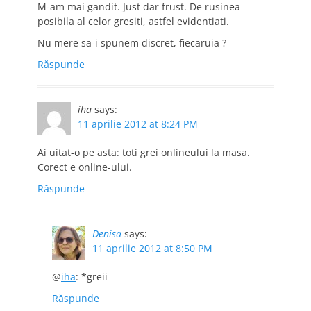
M-am mai gandit. Just dar frust. De rusinea
posibila al celor gresiti, astfel evidentiati.
Nu mere sa-i spunem discret, fiecaruia ?
Răspunde
iha
says:
11 aprilie 2012 at 8:24 PM
Ai uitat-o pe asta: toti grei onlineului la masa.
Corect e online-ului.
Răspunde
Denisa
says:
11 aprilie 2012 at 8:50 PM
@
iha
: *greii
Răspunde