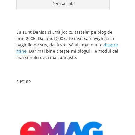
Denisa Lala
Eu sunt Denisa și „mă joc cu tastele” pe blog de
prin 2005. Da, anul 2005. Te invit să navighezi în
paginile de sus, dacă vrei să afli mai multe
despre
mine
. Dar mai bine citește-mi blogul – e modul cel
mai simplu de a mă cunoaște.
susține