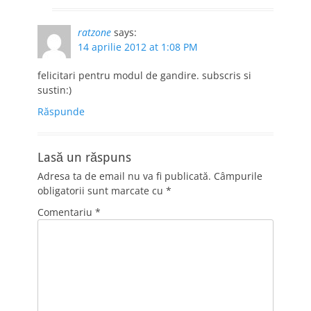
ratzone
says:
14 aprilie 2012 at 1:08 PM
felicitari pentru modul de gandire. subscris si
sustin:)
Răspunde
Lasă un răspuns
Adresa ta de email nu va fi publicată.
Câmpurile
obligatorii sunt marcate cu
*
Comentariu
*