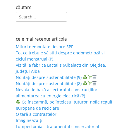
căutare
Search
for:
cele mai recente articole
Mituri demontate despre SPF
Tot ce trebuie să știți despre endometrioză și
ciclul menstrual (P)
Vizită la fabrica Lactalis (Albalact) din Oiejdea,
județul Alba
Noutăți despre sustenabilitate (9)
Noutăți despre sustenabilitate (8)
Nevoia de bază a sectorului construcțiilor:
alimentarea cu energie electrică (P)
Ce înseamnă, pe înțelesul tuturor, noile reguli
europene de reciclare
O țară a contrastelor
Imaginează-ți…
Lumpectomia – tratamentul conservator al