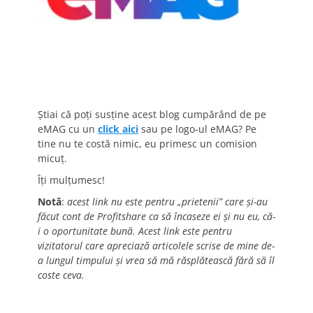
Știai că poți susține acest blog cumpărând de pe
eMAG cu un
click aici
sau pe logo-ul eMAG? Pe
tine nu te costă nimic, eu primesc un comision
micuț.
Îți mulțumesc!
Notă
:
acest link nu este pentru „prietenii” care și-au
făcut cont de Profitshare ca să încaseze ei și nu eu, că-
i o oportunitate bună. Acest link este pentru
vizitatorul care apreciază articolele scrise de mine de-
a lungul timpului și vrea să mă răsplătească fără să îl
coste ceva.