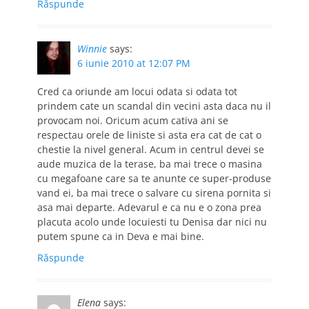
Răspunde
Winnie
says:
6 iunie 2010 at 12:07 PM
Cred ca oriunde am locui odata si odata tot
prindem cate un scandal din vecini asta daca nu il
provocam noi. Oricum acum cativa ani se
respectau orele de liniste si asta era cat de cat o
chestie la nivel general. Acum in centrul devei se
aude muzica de la terase, ba mai trece o masina
cu megafoane care sa te anunte ce super-produse
vand ei, ba mai trece o salvare cu sirena pornita si
asa mai departe. Adevarul e ca nu e o zona prea
placuta acolo unde locuiesti tu Denisa dar nici nu
putem spune ca in Deva e mai bine.
Răspunde
Elena
says: