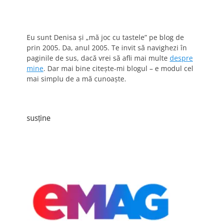
Eu sunt Denisa și „mă joc cu tastele” pe blog de
prin 2005. Da, anul 2005. Te invit să navighezi în
paginile de sus, dacă vrei să afli mai multe
despre
mine
. Dar mai bine citește-mi blogul – e modul cel
mai simplu de a mă cunoaște.
susține