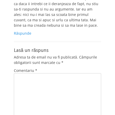
ca daca ii intrebi ce ii deranjeaza de fapt, nu stiu
sa-ti raspunda si nu au argumente. Iar eu am
ales: nici nu-i mai las sa scoata bine primul
cuvant, ca ma si apuc si urlu ca ultima tata. Mai
bine sa ma creada nebuna si sa ma lase in pace.
Răspunde
Lasă un răspuns
Adresa ta de email nu va fi publicată.
Câmpurile
obligatorii sunt marcate cu
*
Comentariu
*