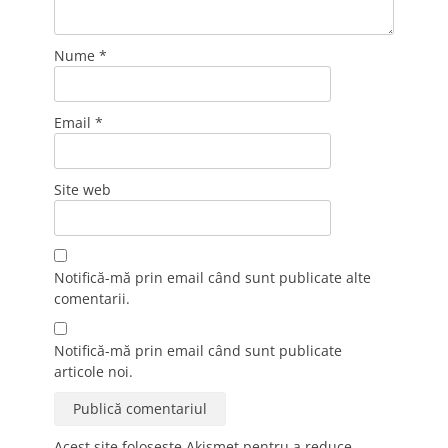
Nume
*
Email
*
Site web
Notifică-mă prin email când sunt publicate alte
comentarii.
Notifică-mă prin email când sunt publicate
articole noi.
Acest site folosește Akismet pentru a reduce