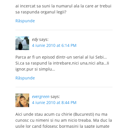
ai incercat sa suni la numarul ala la care ar trebui
sa raspunda organul legii?
Răspunde
edy
says:
4 iunie 2010 at 6:14 PM
Parca ar fi un episod dintr-un serial al lui Sebi…
Si,ca sa raspund la intrebare,nici una,nici alta…Ii
ignor,pur si simplu…
Răspunde
evergreen
says:
4 iunie 2010 at 8:44 PM
Aici unde stau acum cu chirie (Bucuresti) nu ma
cunosc cu nimeni si nu am nicio treaba. Ma duc la
usile lor cand folosesc bormasini la sapte jumate