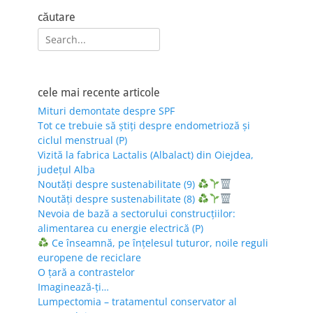
căutare
Search
for:
cele mai recente articole
Mituri demontate despre SPF
Tot ce trebuie să știți despre endometrioză și
ciclul menstrual (P)
Vizită la fabrica Lactalis (Albalact) din Oiejdea,
județul Alba
Noutăți despre sustenabilitate (9)
Noutăți despre sustenabilitate (8)
Nevoia de bază a sectorului construcțiilor:
alimentarea cu energie electrică (P)
Ce înseamnă, pe înțelesul tuturor, noile reguli
europene de reciclare
O țară a contrastelor
Imaginează-ți…
Lumpectomia – tratamentul conservator al