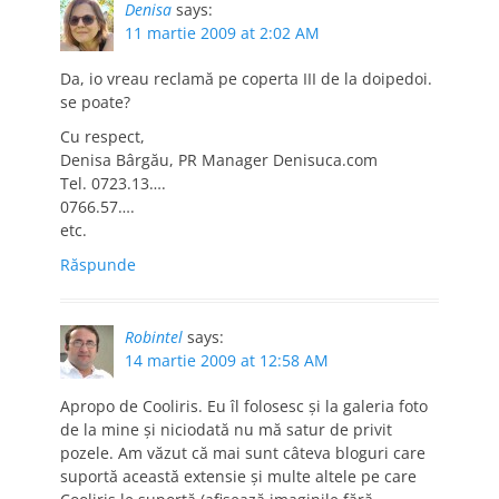
Denisa
says:
11 martie 2009 at 2:02 AM
Da, io vreau reclamă pe coperta III de la doipedoi.
se poate?
Cu respect,
Denisa Bârgău, PR Manager Denisuca.com
Tel. 0723.13….
0766.57….
etc.
Răspunde
Robintel
says:
14 martie 2009 at 12:58 AM
Apropo de Cooliris. Eu îl folosesc şi la galeria foto
de la mine şi niciodată nu mă satur de privit
pozele. Am văzut că mai sunt câteva bloguri care
suportă această extensie şi multe altele pe care