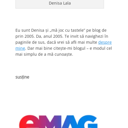
Denisa Lala
Eu sunt Denisa și „mă joc cu tastele” pe blog de
prin 2005. Da, anul 2005. Te invit să navighezi în
paginile de sus, dacă vrei să afli mai multe
despre
mine
. Dar mai bine citește-mi blogul – e modul cel
mai simplu de a mă cunoaște.
susține