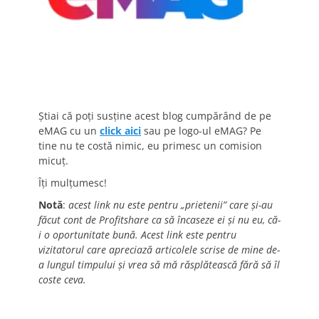
Știai că poți susține acest blog cumpărând de pe
eMAG cu un
click aici
sau pe logo-ul eMAG? Pe
tine nu te costă nimic, eu primesc un comision
micuț.
Îți mulțumesc!
Notă
:
acest link nu este pentru „prietenii” care și-au
făcut cont de Profitshare ca să încaseze ei și nu eu, că-
i o oportunitate bună. Acest link este pentru
vizitatorul care apreciază articolele scrise de mine de-
a lungul timpului și vrea să mă răsplătească fără să îl
coste ceva.