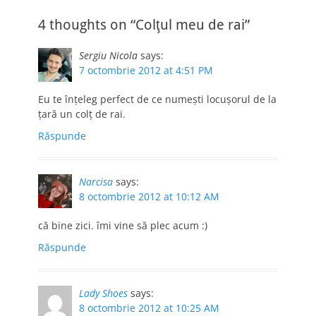
4 thoughts on “Colţul meu de rai”
Sergiu Nicola
says:
7 octombrie 2012 at 4:51 PM
Eu te înţeleg perfect de ce numeşti locuşorul de la
ţară un colţ de rai.
Răspunde
Narcisa
says:
8 octombrie 2012 at 10:12 AM
că bine zici. îmi vine să plec acum :)
Răspunde
Lady Shoes
says:
8 octombrie 2012 at 10:25 AM