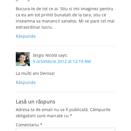
Bucura-te de tot ce ai. Stiu si imi imaginez pentru
ca eu am tot primit bunatati de la tara, stiu ce
inseamna sa manancii sanatos. Mi se pare cel mai
extraordinar lucru.
Răspunde
Sergiu Nicola
says:
9 octombrie 2012 at 12:19 AM
La mulţi ani Denisa!
Răspunde
Lasă un răspuns
Adresa ta de email nu va fi publicată.
Câmpurile
obligatorii sunt marcate cu
*
Comentariu
*