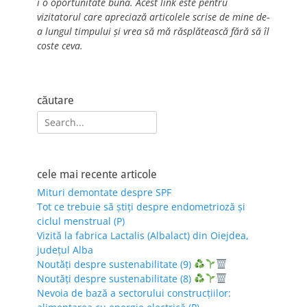
i o oportunitate bună. Acest link este pentru
vizitatorul care apreciază articolele scrise de mine de-
a lungul timpului și vrea să mă răsplătească fără să îl
coste ceva.
căutare
Search
for:
cele mai recente articole
Mituri demontate despre SPF
Tot ce trebuie să știți despre endometrioză și
ciclul menstrual (P)
Vizită la fabrica Lactalis (Albalact) din Oiejdea,
județul Alba
Noutăți despre sustenabilitate (9)
Noutăți despre sustenabilitate (8)
Nevoia de bază a sectorului construcțiilor: