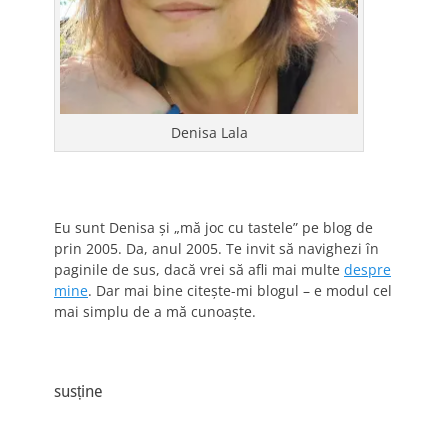
Denisa Lala
Eu sunt Denisa și „mă joc cu tastele” pe blog de
prin 2005. Da, anul 2005. Te invit să navighezi în
paginile de sus, dacă vrei să afli mai multe
despre
mine
. Dar mai bine citește-mi blogul – e modul cel
mai simplu de a mă cunoaște.
susține