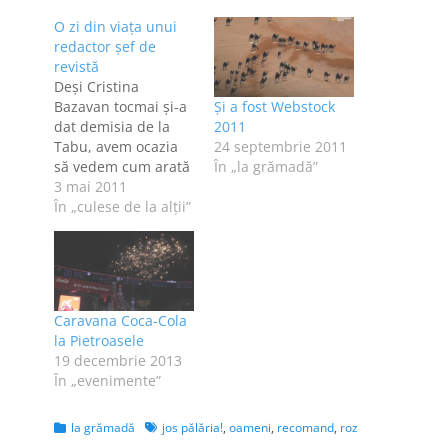
O zi din viaţa unui
redactor şef de
revistă
Deşi Cristina
Bazavan tocmai şi-a
Şi a fost Webstock
dat demisia de la
2011
Tabu, avem ocazia
24 septembrie 2011
să vedem cum arată
În „la grămadă”
o zi din viaţa ei ca
3 mai 2011
redactor şef. Aş fi
În „culese de la alţii”
preferat să fie mai
lung filmul şi să aud
tot ce se vorbeşte în
el - trompeta aia
urlă prea tare!
Caravana Coca-Cola
la Pietroasele
19 decembrie 2013
În „evenimente”
Categories
Tags
la grămadă
jos pălăria!
,
oameni
,
recomand
,
roz