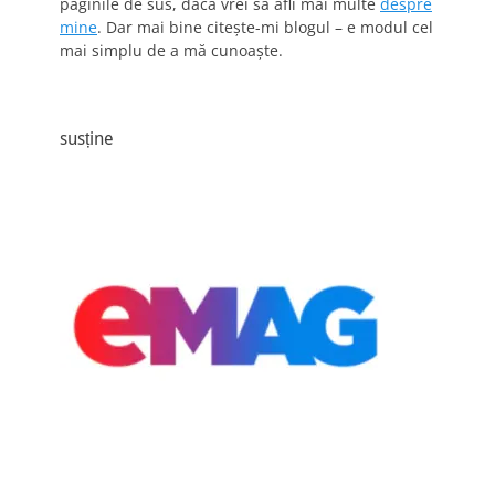
paginile de sus, dacă vrei să afli mai multe
despre
mine
. Dar mai bine citește-mi blogul – e modul cel
mai simplu de a mă cunoaște.
susține