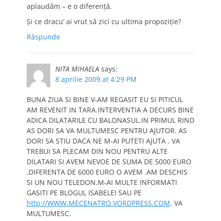
aplaudăm – e o diferenţă.
Şi ce dracu’ ai vrut să zici cu ultima propoziţie?
Răspunde
NITA MIHAELA
says:
8 aprilie 2009 at 4:29 PM
BUNA ZIUA SI BINE V-AM REGASIT EU SI PITICUL
AM REVENIT IN TARA.INTERVENTIA A DECURS BINE
ADICA DILATARILE CU BALONASUL.IN PRIMUL RIND
AS DORI SA VA MULTUMESC PENTRU AJUTOR. AS
DORI SA STIU DACA NE M-AI PUTETI AJUTA . VA
TREBUI SA PLECAM DIN NOU PENTRU ALTE
DILATARI SI AVEM NEVOE DE SUMA DE 5000 EURO
,DIFERENTA DE 6000 EURO O AVEM .AM DESCHIS
SI UN NOU TELEDON.M-AI MULTE INFORMATI
GASITI PE BLOGUL ISABELEI SAU PE
http://WWW.MECENATRO.VORDPRESS.COM
. VA
MULTUMESC.