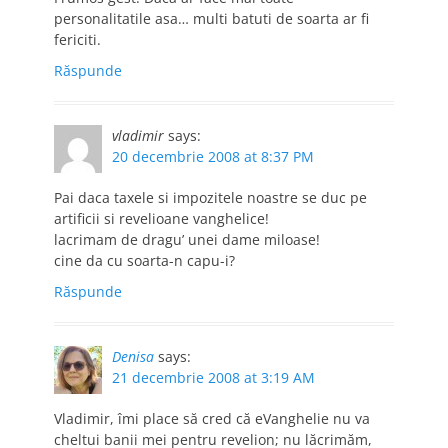
personalitatile asa… multi batuti de soarta ar fi
fericiti.
Răspunde
vladimir
says:
20 decembrie 2008 at 8:37 PM
Pai daca taxele si impozitele noastre se duc pe
artificii si revelioane vanghelice!
lacrimam de dragu’ unei dame miloase!
cine da cu soarta-n capu-i?
Răspunde
Denisa
says:
21 decembrie 2008 at 3:19 AM
Vladimir, îmi place să cred că eVanghelie nu va
cheltui banii mei pentru revelion; nu lăcrimăm,