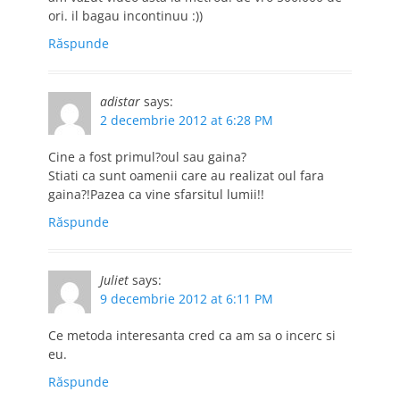
ori. il bagau incontinuu :))
Răspunde
adistar
says:
2 decembrie 2012 at 6:28 PM
Cine a fost primul?oul sau gaina?
Stiati ca sunt oamenii care au realizat oul fara
gaina?!Pazea ca vine sfarsitul lumii!!
Răspunde
Juliet
says:
9 decembrie 2012 at 6:11 PM
Ce metoda interesanta cred ca am sa o incerc si
eu.
Răspunde