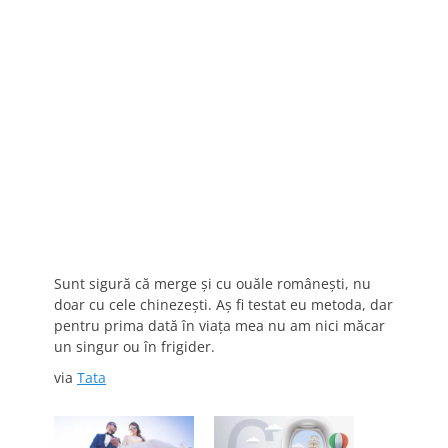
Sunt sigură că merge şi cu ouăle româneşti, nu
doar cu cele chinezeşti. Aş fi testat eu metoda, dar
pentru prima dată în viaţa mea nu am nici măcar
un singur ou în frigider.
via
Tata