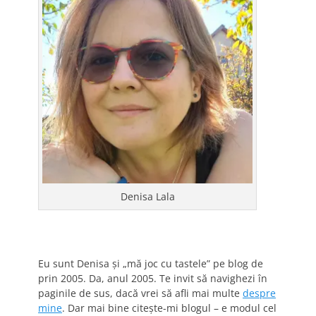
Denisa Lala
Eu sunt Denisa și „mă joc cu tastele” pe blog de
prin 2005. Da, anul 2005. Te invit să navighezi în
paginile de sus, dacă vrei să afli mai multe
despre
mine
. Dar mai bine citește-mi blogul – e modul cel