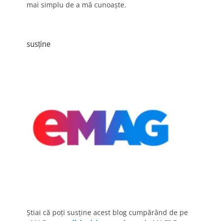
mai simplu de a mă cunoaște.
susține
Știai că poți susține acest blog cumpărând de pe