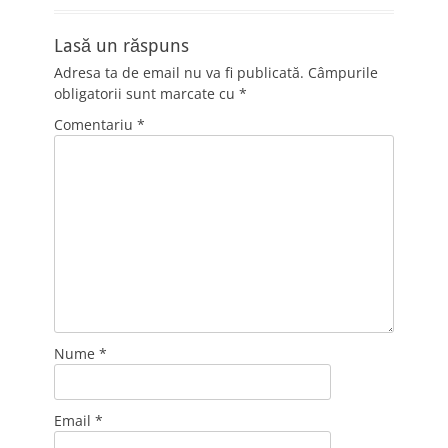
Lasă un răspuns
Adresa ta de email nu va fi publicată.
Câmpurile
obligatorii sunt marcate cu
*
Comentariu
*
Nume
*
Email
*