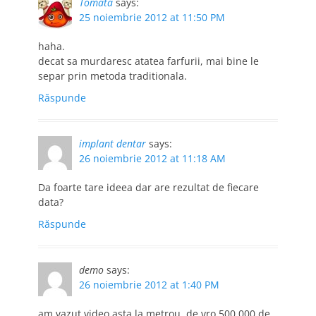
Tomata
says:
25 noiembrie 2012 at 11:50 PM
haha.
decat sa murdaresc atatea farfurii, mai bine le
separ prin metoda traditionala.
Răspunde
implant dentar
says:
26 noiembrie 2012 at 11:18 AM
Da foarte tare ideea dar are rezultat de fiecare
data?
Răspunde
demo
says:
26 noiembrie 2012 at 1:40 PM
am vazut video asta la metrou. de vro 500.000 de