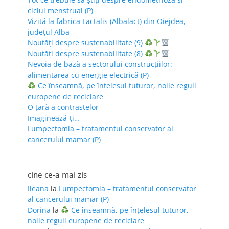
ciclul menstrual (P)
Vizită la fabrica Lactalis (Albalact) din Oiejdea,
județul Alba
Noutăți despre sustenabilitate (9)
Noutăți despre sustenabilitate (8)
Nevoia de bază a sectorului construcțiilor:
alimentarea cu energie electrică (P)
Ce înseamnă, pe înțelesul tuturor, noile reguli
europene de reciclare
O țară a contrastelor
Imaginează-ți…
Lumpectomia – tratamentul conservator al
cancerului mamar (P)
cine ce-a mai zis
Ileana
la
Lumpectomia – tratamentul conservator
al cancerului mamar (P)
Dorina
la
Ce înseamnă, pe înțelesul tuturor,
noile reguli europene de reciclare