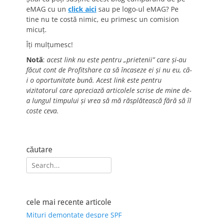
eMAG cu un
click aici
sau pe logo-ul eMAG? Pe
tine nu te costă nimic, eu primesc un comision
micuț.
Îți mulțumesc!
Notă
:
acest link nu este pentru „prietenii” care și-au
făcut cont de Profitshare ca să încaseze ei și nu eu, că-
i o oportunitate bună. Acest link este pentru
vizitatorul care apreciază articolele scrise de mine de-
a lungul timpului și vrea să mă răsplătească fără să îl
coste ceva.
căutare
Search
for:
cele mai recente articole
Mituri demontate despre SPF