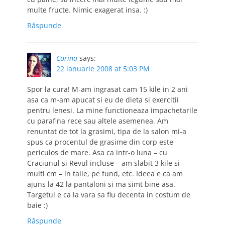
multe fructe. Nimic exagerat insa. :)
Răspunde
Corina
says:
22 ianuarie 2008 at 5:03 PM
Spor la cura! M-am ingrasat cam 15 kile in 2 ani
asa ca m-am apucat si eu de dieta si exercitii
pentru lenesi. La mine functioneaza impachetarile
cu parafina rece sau altele asemenea. Am
renuntat de tot la grasimi, tipa de la salon mi-a
spus ca procentul de grasime din corp este
periculos de mare. Asa ca intr-o luna – cu
Craciunul si Revul incluse – am slabit 3 kile si
multi cm – in talie, pe fund, etc. Ideea e ca am
ajuns la 42 la pantaloni si ma simt bine asa.
Targetul e ca la vara sa fiu decenta in costum de
baie :)
Răspunde