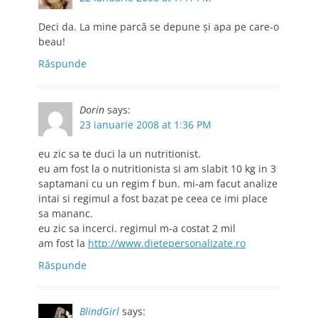
Deci da. La mine parcă se depune şi apa pe care-o
beau!
Răspunde
Dorin
says:
23 ianuarie 2008 at 1:36 PM
eu zic sa te duci la un nutritionist.
eu am fost la o nutritionista si am slabit 10 kg in 3
saptamani cu un regim f bun. mi-am facut analize
intai si regimul a fost bazat pe ceea ce imi place
sa mananc.
eu zic sa incerci. regimul m-a costat 2 mil
am fost la
http://www.dietepersonalizate.ro
Răspunde
BlindGirl
says: