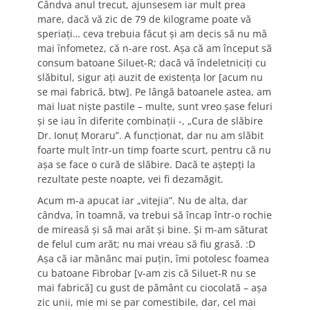
Cândva anul trecut, ajunsesem iar mult prea
mare, dacă vă zic de 79 de kilograme poate vă
speriaţi… ceva trebuia făcut şi am decis să nu mă
mai înfometez, că n-are rost. Aşa că am început să
consum batoane Siluet-R; dacă vă îndeletniciţi cu
slăbitul, sigur aţi auzit de existenţa lor [acum nu
se mai fabrică, btw]. Pe lângă batoanele astea, am
mai luat nişte pastile – multe, sunt vreo şase feluri
şi se iau în diferite combinaţii -, „Cura de slăbire
Dr. Ionuţ Moraru”. A funcţionat, dar nu am slăbit
foarte mult într-un timp foarte scurt, pentru că nu
aşa se face o cură de slăbire. Dacă te aştepţi la
rezultate peste noapte, vei fi dezamăgit.
Acum m-a apucat iar „vitejia”. Nu de alta, dar
cândva, în toamnă, va trebui să încap într-o rochie
de mireasă şi să mai arăt şi bine. Şi m-am săturat
de felul cum arăt; nu mai vreau să fiu grasă. :D
Aşa că iar mănânc mai puţin, îmi potolesc foamea
cu batoane Fibrobar [v-am zis că Siluet-R nu se
mai fabrică] cu gust de pământ cu ciocolată – aşa
zic unii, mie mi se par comestibile, dar, cel mai