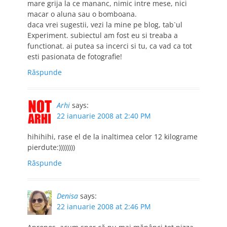
mare grija la ce mananc, nimic intre mese, nici
macar o aluna sau o bomboana.
daca vrei sugestii, vezi la mine pe blog, tab`ul
Experiment. subiectul am fost eu si treaba a
functionat. ai putea sa incerci si tu, ca vad ca tot
esti pasionata de fotografie!
Răspunde
Arhi
says:
22 ianuarie 2008 at 2:40 PM
hihihihi, rase el de la inaltimea celor 12 kilograme
pierdute:))))))))
Răspunde
Denisa
says:
22 ianuarie 2008 at 2:46 PM