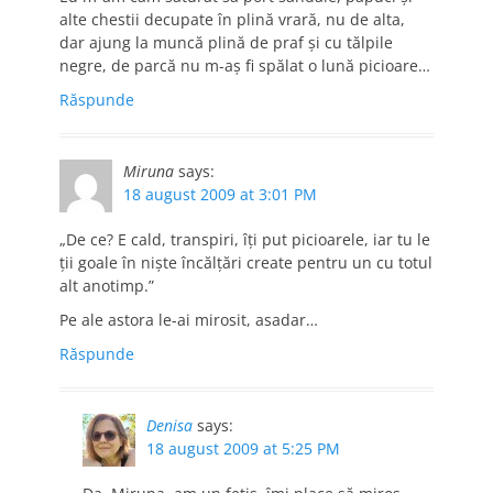
alte chestii decupate în plină vrară, nu de alta,
dar ajung la muncă plină de praf şi cu tălpile
negre, de parcă nu m-aş fi spălat o lună picioare…
Răspunde
Miruna
says:
18 august 2009 at 3:01 PM
„De ce? E cald, transpiri, îţi put picioarele, iar tu le
ţii goale în nişte încălţări create pentru un cu totul
alt anotimp.”
Pe ale astora le-ai mirosit, asadar…
Răspunde
Denisa
says:
18 august 2009 at 5:25 PM