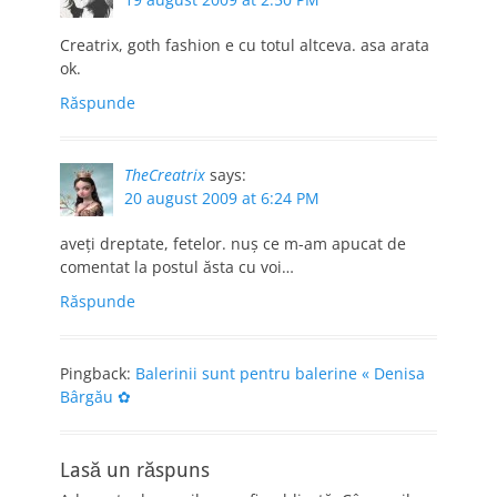
Creatrix, goth fashion e cu totul altceva. asa arata
ok.
Răspunde
TheCreatrix
says:
20 august 2009 at 6:24 PM
aveţi dreptate, fetelor. nuş ce m-am apucat de
comentat la postul ăsta cu voi…
Răspunde
Pingback:
Balerinii sunt pentru balerine « Denisa
Bârgău ✿
Lasă un răspuns