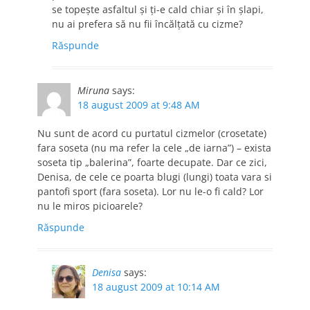
se topeşte asfaltul şi ţi-e cald chiar şi în şlapi,
nu ai prefera să nu fii încălţată cu cizme?
Răspunde
Miruna
says:
18 august 2009 at 9:48 AM
Nu sunt de acord cu purtatul cizmelor (crosetate)
fara soseta (nu ma refer la cele „de iarna”) – exista
soseta tip „balerina”, foarte decupate. Dar ce zici,
Denisa, de cele ce poarta blugi (lungi) toata vara si
pantofi sport (fara soseta). Lor nu le-o fi cald? Lor
nu le miros picioarele?
Răspunde
Denisa
says:
18 august 2009 at 10:14 AM