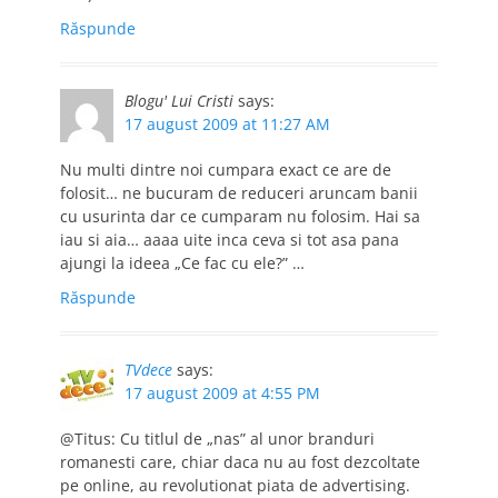
Răspunde
Blogu' Lui Cristi
says:
17 august 2009 at 11:27 AM
Nu multi dintre noi cumpara exact ce are de
folosit… ne bucuram de reduceri aruncam banii
cu usurinta dar ce cumparam nu folosim. Hai sa
iau si aia… aaaa uite inca ceva si tot asa pana
ajungi la ideea „Ce fac cu ele?” …
Răspunde
TVdece
says:
17 august 2009 at 4:55 PM
@Titus: Cu titlul de „nas” al unor branduri
romanesti care, chiar daca nu au fost dezcoltate
pe online, au revolutionat piata de advertising.