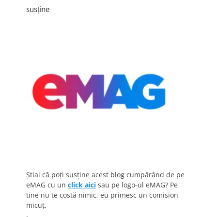
susține
Știai că poți susține acest blog cumpărând de pe
eMAG cu un
click aici
sau pe logo-ul eMAG? Pe
tine nu te costă nimic, eu primesc un comision
micuț.