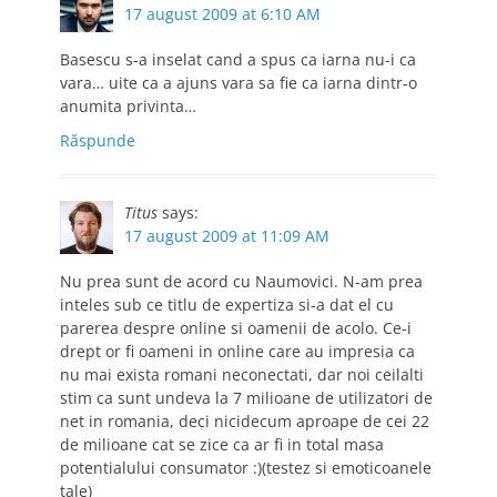
17 august 2009 at 6:10 AM
Basescu s-a inselat cand a spus ca iarna nu-i ca
vara… uite ca a ajuns vara sa fie ca iarna dintr-o
anumita privinta…
Răspunde
Titus
says:
17 august 2009 at 11:09 AM
Nu prea sunt de acord cu Naumovici. N-am prea
inteles sub ce titlu de expertiza si-a dat el cu
parerea despre online si oamenii de acolo. Ce-i
drept or fi oameni in online care au impresia ca
nu mai exista romani neconectati, dar noi ceilalti
stim ca sunt undeva la 7 milioane de utilizatori de
net in romania, deci nicidecum aproape de cei 22
de milioane cat se zice ca ar fi in total masa
potentialului consumator :)(testez si emoticoanele
tale)