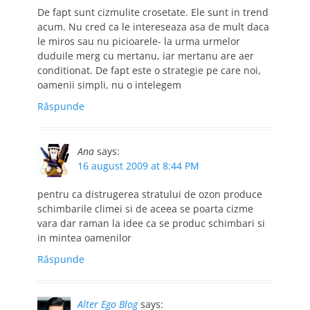
De fapt sunt cizmulite crosetate. Ele sunt in trend
acum. Nu cred ca le intereseaza asa de mult daca
le miros sau nu picioarele- la urma urmelor
duduile merg cu mertanu, iar mertanu are aer
conditionat. De fapt este o strategie pe care noi,
oamenii simpli, nu o intelegem
Răspunde
Ana
says:
16 august 2009 at 8:44 PM
pentru ca distrugerea stratului de ozon produce
schimbarile climei si de aceea se poarta cizme
vara dar raman la idee ca se produc schimbari si
in mintea oamenilor
Răspunde
Alter Ego Blog
says: