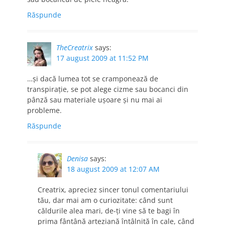
Răspunde
TheCreatrix
says:
17 august 2009 at 11:52 PM
…şi dacă lumea tot se cramponează de
transpiraţie, se pot alege cizme sau bocanci din
pânză sau materiale uşoare şi nu mai ai
probleme.
Răspunde
Denisa
says:
18 august 2009 at 12:07 AM
Creatrix, apreciez sincer tonul comentariului
tău, dar mai am o curiozitate: când sunt
căldurile alea mari, de-ţi vine să te bagi în
prima fântână arteziană întâlnită în cale, când