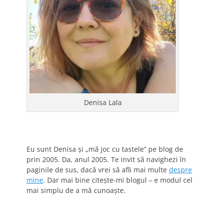
Denisa Lala
Eu sunt Denisa și „mă joc cu tastele” pe blog de
prin 2005. Da, anul 2005. Te invit să navighezi în
paginile de sus, dacă vrei să afli mai multe
despre
mine
. Dar mai bine citește-mi blogul – e modul cel
mai simplu de a mă cunoaște.