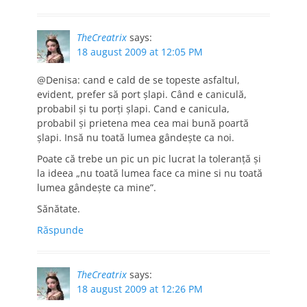
TheCreatrix
says:
18 august 2009 at 12:05 PM
@Denisa: cand e cald de se topeste asfaltul,
evident, prefer să port şlapi. Când e caniculă,
probabil şi tu porţi şlapi. Cand e canicula,
probabil şi prietena mea cea mai bună poartă
şlapi. Insă nu toată lumea gândeşte ca noi.
Poate că trebe un pic un pic lucrat la toleranţă şi
la ideea „nu toată lumea face ca mine si nu toată
lumea gândeşte ca mine”.
Sănătate.
Răspunde
TheCreatrix
says:
18 august 2009 at 12:26 PM