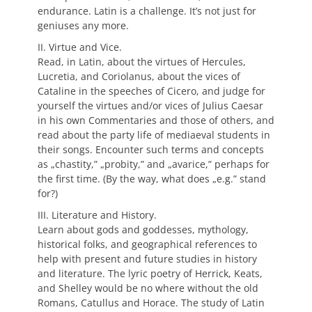
endurance. Latin is a challenge. It’s not just for
geniuses any more.
II. Virtue and Vice.
Read, in Latin, about the virtues of Hercules,
Lucretia, and Coriolanus, about the vices of
Cataline in the speeches of Cicero, and judge for
yourself the virtues and/or vices of Julius Caesar
in his own Commentaries and those of others, and
read about the party life of mediaeval students in
their songs. Encounter such terms and concepts
as „chastity,” „probity,” and „avarice,” perhaps for
the first time. (By the way, what does „e.g.” stand
for?)
III. Literature and History.
Learn about gods and goddesses, mythology,
historical folks, and geographical references to
help with present and future studies in history
and literature. The lyric poetry of Herrick, Keats,
and Shelley would be no where without the old
Romans, Catullus and Horace. The study of Latin