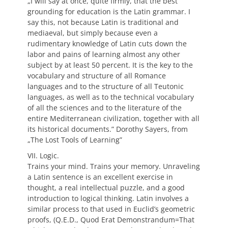
„I will say at once, quite firmly, that the best
grounding for education is the Latin grammar. I
say this, not because Latin is traditional and
mediaeval, but simply because even a
rudimentary knowledge of Latin cuts down the
labor and pains of learning almost any other
subject by at least 50 percent. It is the key to the
vocabulary and structure of all Romance
languages and to the structure of all Teutonic
languages, as well as to the technical vocabulary
of all the sciences and to the literature of the
entire Mediterranean civilization, together with all
its historical documents.” Dorothy Sayers, from
„The Lost Tools of Learning”
VII. Logic.
Trains your mind. Trains your memory. Unraveling
a Latin sentence is an excellent exercise in
thought, a real intellectual puzzle, and a good
introduction to logical thinking. Latin involves a
similar process to that used in Euclid’s geometric
proofs, (Q.E.D., Quod Erat Demonstrandum=That