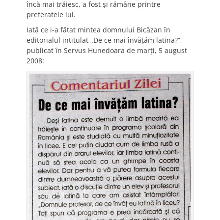
încă mai trăiesc, a fost şi rămâne printre
preferatele lui.
Iată ce i-a fătat mintea domnului Bicăzan în
editorialul intitulat „De ce mai învăţăm latina?”,
publicat în Servus Hunedoara de marţi, 5 august
2008: