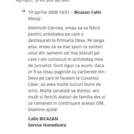
19 aprilie 2008 14:01 –
Bicazan Calin
Mesaj:
Domnule Oancea, vreau sa va felicit
pentru activitatea pe care o
desfasurati la Primaria Deva. Pe langa
asta, vreau sa va mai spun ca sunteti
unul din oamenii cei mai placuti pe
care i-am cunoscut in activitatea mea
de jurnalist. Sunt sigur ca acum, daca
ar fi sa reiau paginile cu cartierele din
Deva pe care le faceam la Cuvantul
Liber, as avea multe lucruri bune de
scris. Multa sanatate va doresc, ani
multi si fericiti alaturi de familia dvs si
sa ramaneti in continuare acelasi OM.
Doamne ajuta!
Calin BICAZAN
Servus Hunedoara