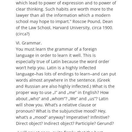
which lead to power of expression and to power of
clear thinking. Such habits are worth more to the
lawyer than all the information which a modern
school may hope to impart.” Roscoe Pound, Dean
of the Law School, Harvard University, circa 1900.
(circa?)
VI. Grammar.
You must learn the grammar of a foreign
language in order to learn it well. This is
especially true of Latin because the word order
won’t help you. Latin is a highly inflected
language–has lots of endings to learn–and can put
words almost anywhere in the sentence. (Greek
and Russian are also highly inflected.) What is the
proper way to use „I” and „me” in English? How
about „who” and „whom”? „We” and „us”? Latin
will show you. What’s a relative clause or
pronoun? What is the subjunctive mood? Hey,
what’s a „mood” anyway? Imperative? Infinitive?
Direct object? Indirect object? Participle? Gerund?