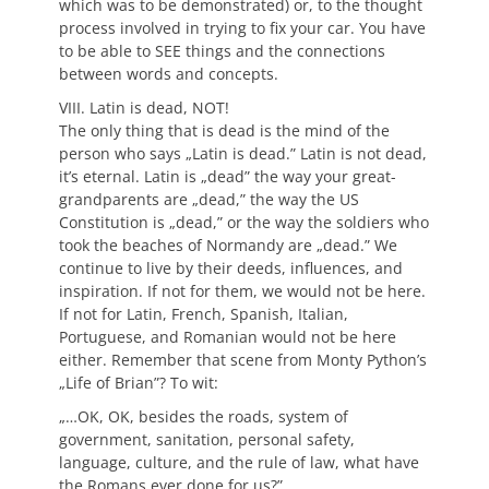
which was to be demonstrated) or, to the thought
process involved in trying to fix your car. You have
to be able to SEE things and the connections
between words and concepts.
VIII. Latin is dead, NOT!
The only thing that is dead is the mind of the
person who says „Latin is dead.” Latin is not dead,
it’s eternal. Latin is „dead” the way your great-
grandparents are „dead,” the way the US
Constitution is „dead,” or the way the soldiers who
took the beaches of Normandy are „dead.” We
continue to live by their deeds, influences, and
inspiration. If not for them, we would not be here.
If not for Latin, French, Spanish, Italian,
Portuguese, and Romanian would not be here
either. Remember that scene from Monty Python’s
„Life of Brian”? To wit:
„…OK, OK, besides the roads, system of
government, sanitation, personal safety,
language, culture, and the rule of law, what have
the Romans ever done for us?”