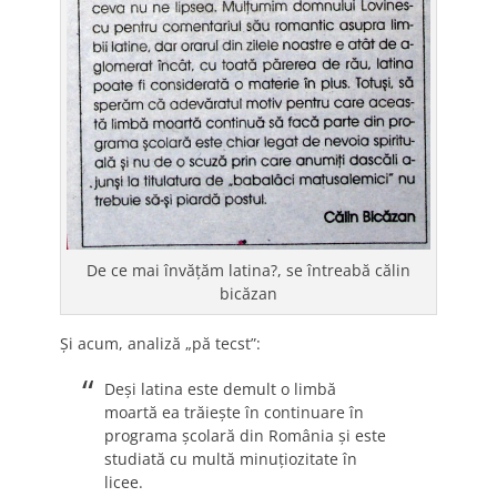
De ce mai învăţăm latina?, se întreabă călin
bicăzan
Şi acum, analiză „pă tecst”:
Deşi latina este demult o limbă
moartă ea trăieşte în continuare în
programa şcolară din România şi este
studiată cu multă minuţiozitate în
licee.