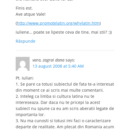
Finis est.
Ave atque Vale!
(
http://www.promotelatin.org/whylatin.htm
)
iuliene… poate se lipeste ceva de tine, mai stii? :))
Răspunde
vara, zagrai dana
says:
13 august 2008 at 5:40 AM
Pt. Iulian:
1. Se pare ca totusi subiectul de fata te-a interesat
din moment ce ai scris mai multe comentarii.
2. Inteleg ca limba si cultura latina nu te
intereseaza. Dar daca nu te pricepi la acest
subiect nu spune ca eu am scris aberatii legate de
importanta lor.
3. Nu ma cunosti si totusi imi faci o caracterizare
departe de realitate. Am plecat din Romania acum