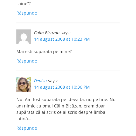
caine”?
Răspunde
Calin Bicazan
says:
14 august 2008 at 10:23 PM
Mai esti suparata pe mine?
Răspunde
Denisa
says:
14 august 2008 at 10:36 PM
Nu. Am fost supărată pe ideea ta, nu pe tine. Nu
am nimic cu omul Călin Bicăzan, eram doar
supărată că ai scris ce ai scris despre limba
latină…
Răspunde