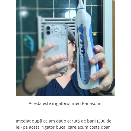
Acesta este irigatorul meu Panasonic
Imediat după ce am dat o căruță de bani (300 de
lei) pe acest irigator bucal care acum costă doar