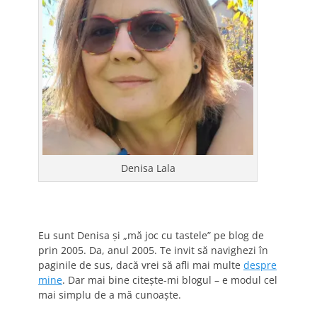
Denisa Lala
Eu sunt Denisa și „mă joc cu tastele” pe blog de
prin 2005. Da, anul 2005. Te invit să navighezi în
paginile de sus, dacă vrei să afli mai multe
despre
mine
. Dar mai bine citește-mi blogul – e modul cel
mai simplu de a mă cunoaște.