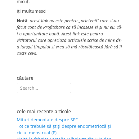
micuț.
Îți mulțumesc!
Notă
:
acest link nu este pentru „prietenii” care și-au
făcut cont de Profitshare ca să încaseze ei și nu eu, că-
i o oportunitate bună. Acest link este pentru
vizitatorul care apreciază articolele scrise de mine de-
a lungul timpului și vrea să mă răsplătească fără să îl
coste ceva.
căutare
Search
for:
cele mai recente articole
Mituri demontate despre SPF
Tot ce trebuie să știți despre endometrioză și
ciclul menstrual (P)