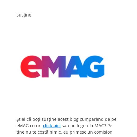
susține
Știai că poți susține acest blog cumpărând de pe
eMAG cu un
click aici
sau pe logo-ul eMAG? Pe
tine nu te costă nimic, eu primesc un comision