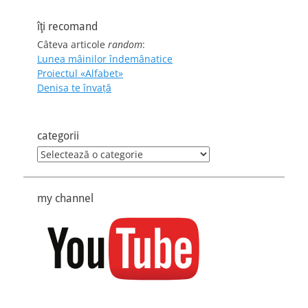
îţi recomand
Câteva articole
random
:
Lunea mâinilor îndemânatice
Proiectul «Alfabet»
Denisa te învaţă
categorii
categorii
my channel