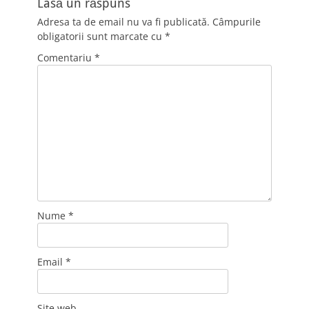
Lasă un răspuns
Adresa ta de email nu va fi publicată.
Câmpurile
obligatorii sunt marcate cu
*
Comentariu
*
Nume
*
Email
*
Site web