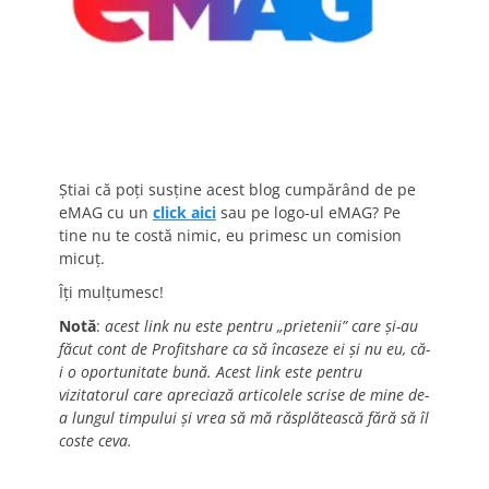
Știai că poți susține acest blog cumpărând de pe
eMAG cu un
click aici
sau pe logo-ul eMAG? Pe
tine nu te costă nimic, eu primesc un comision
micuț.
Îți mulțumesc!
Notă
:
acest link nu este pentru „prietenii” care și-au
făcut cont de Profitshare ca să încaseze ei și nu eu, că-
i o oportunitate bună. Acest link este pentru
vizitatorul care apreciază articolele scrise de mine de-
a lungul timpului și vrea să mă răsplătească fără să îl
coste ceva.