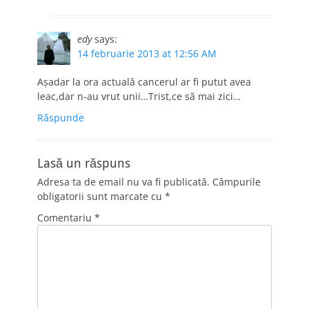
edy
says:
14 februarie 2013 at 12:56 AM
Aşadar la ora actuală cancerul ar fi putut avea
leac,dar n-au vrut unii…Trist,ce să mai zici…
Răspunde
Lasă un răspuns
Adresa ta de email nu va fi publicată.
Câmpurile
obligatorii sunt marcate cu
*
Comentariu
*