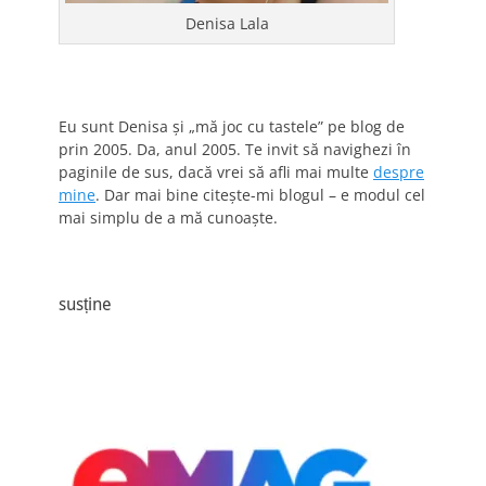
Denisa Lala
Eu sunt Denisa și „mă joc cu tastele” pe blog de
prin 2005. Da, anul 2005. Te invit să navighezi în
paginile de sus, dacă vrei să afli mai multe
despre
mine
. Dar mai bine citește-mi blogul – e modul cel
mai simplu de a mă cunoaște.
susține