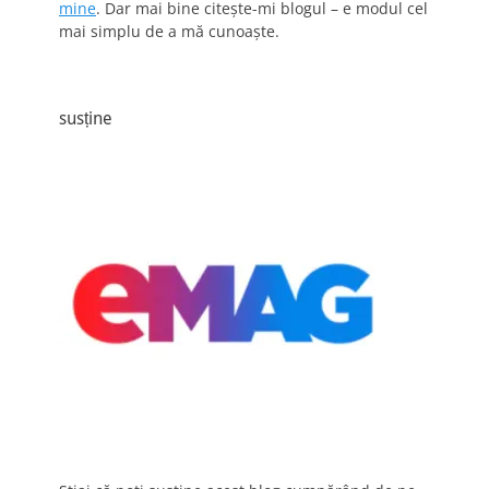
mine
. Dar mai bine citește-mi blogul – e modul cel
mai simplu de a mă cunoaște.
susține