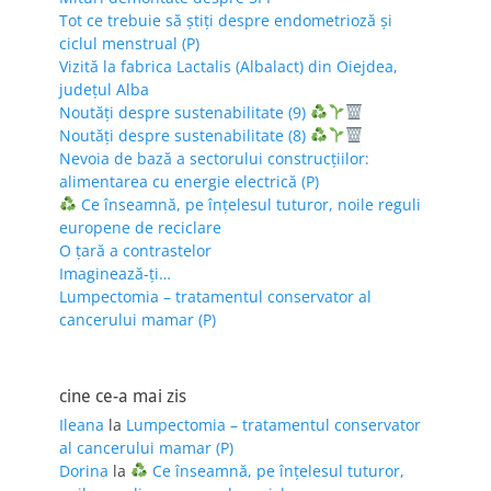
Tot ce trebuie să știți despre endometrioză și
ciclul menstrual (P)
Vizită la fabrica Lactalis (Albalact) din Oiejdea,
județul Alba
Noutăți despre sustenabilitate (9)
Noutăți despre sustenabilitate (8)
Nevoia de bază a sectorului construcțiilor:
alimentarea cu energie electrică (P)
Ce înseamnă, pe înțelesul tuturor, noile reguli
europene de reciclare
O țară a contrastelor
Imaginează-ți…
Lumpectomia – tratamentul conservator al
cancerului mamar (P)
cine ce-a mai zis
Ileana
la
Lumpectomia – tratamentul conservator
al cancerului mamar (P)
Dorina
la
Ce înseamnă, pe înțelesul tuturor,