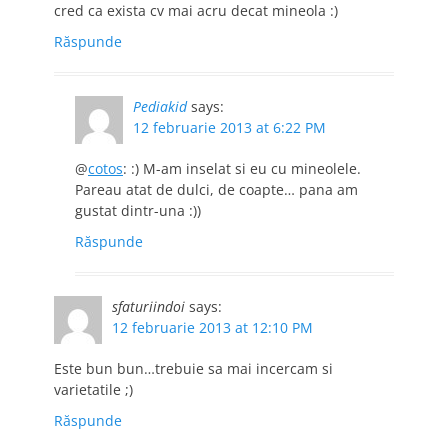
cred ca exista cv mai acru decat mineola :)
Răspunde
Pediakid
says:
12 februarie 2013 at 6:22 PM
@
cotos
: :) M-am inselat si eu cu mineolele.
Pareau atat de dulci, de coapte… pana am
gustat dintr-una :))
Răspunde
sfaturiindoi
says:
12 februarie 2013 at 12:10 PM
Este bun bun…trebuie sa mai incercam si
varietatile ;)
Răspunde