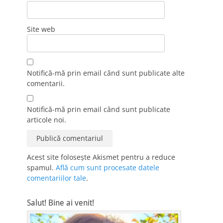
Site web
Notifică-mă prin email când sunt publicate alte
comentarii.
Notifică-mă prin email când sunt publicate
articole noi.
Acest site folosește Akismet pentru a reduce
spamul.
Află cum sunt procesate datele
comentariilor tale
.
Salut! Bine ai venit!