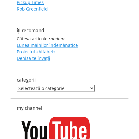
Pickup Limes
Rob Greenfield
îţi recomand
Câteva articole
random
:
Lunea mâinilor îndemânatice
Proiectul «Alfabet»
Denisa te învaţă
categorii
categorii
my channel