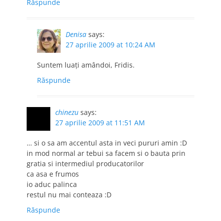
Răspunde
Denisa
says:
27 aprilie 2009 at 10:24 AM
Suntem luaţi amândoi, Fridis.
Răspunde
chinezu
says:
27 aprilie 2009 at 11:51 AM
… si o sa am accentul asta in veci pururi amin :D
in mod normal ar tebui sa facem si o bauta prin
gratia si intermediul producatorilor
ca asa e frumos
io aduc palinca
restul nu mai conteaza :D
Răspunde