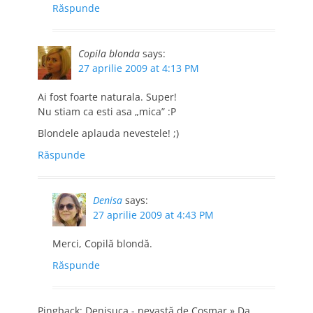
Răspunde
Copila blonda
says:
27 aprilie 2009 at 4:13 PM
Ai fost foarte naturala. Super!
Nu stiam ca esti asa „mica” :P
Blondele aplauda nevestele! ;)
Răspunde
Denisa
says:
27 aprilie 2009 at 4:43 PM
Merci, Copilă blondă.
Răspunde
Pingback: Denisuca - nevastă de Coşmar » Da,