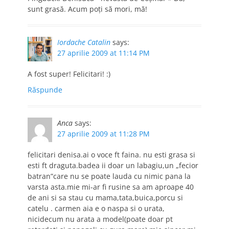
sunt grasă. Acum poţi să mori, mă!
Iordache Catalin
says:
27 aprilie 2009 at 11:14 PM
A fost super! Felicitari! :)
Răspunde
Anca
says:
27 aprilie 2009 at 11:28 PM
felicitari denisa.ai o voce ft faina. nu esti grasa si
esti ft draguta.badea ii doar un labagiu,un „fecior
batran”care nu se poate lauda cu nimic pana la
varsta asta.mie mi-ar fi rusine sa am aproape 40
de ani si sa stau cu mama,tata,buica,porcu si
catelu . carmen aia e o naspa si o urata,
nicidecum nu arata a model(poate doar pt