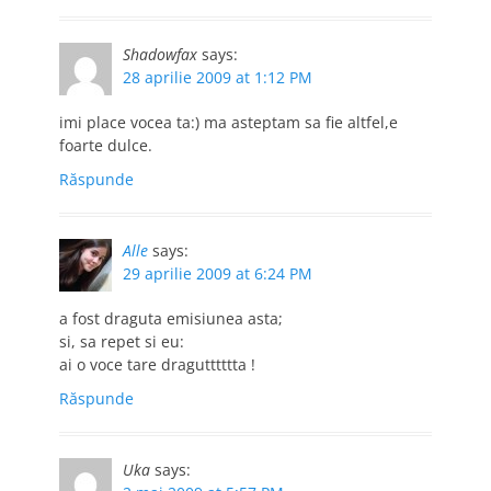
Shadowfax
says:
28 aprilie 2009 at 1:12 PM
imi place vocea ta:) ma asteptam sa fie altfel,e
foarte dulce.
Răspunde
Alle
says:
29 aprilie 2009 at 6:24 PM
a fost draguta emisiunea asta;
si, sa repet si eu:
ai o voce tare dragutttttta !
Răspunde
Uka
says: