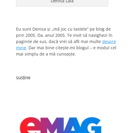
Denisa Lala
Eu sunt Denisa și „mă joc cu tastele” pe blog de
prin 2005. Da, anul 2005. Te invit să navighezi în
paginile de sus, dacă vrei să afli mai multe
despre
mine
. Dar mai bine citește-mi blogul – e modul cel
mai simplu de a mă cunoaște.
susține