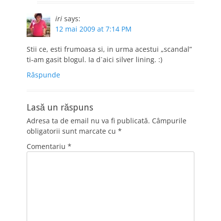
iri
says:
12 mai 2009 at 7:14 PM
Stii ce, esti frumoasa si, in urma acestui „scandal”
ti-am gasit blogul. Ia d`aici silver lining. :)
Răspunde
Lasă un răspuns
Adresa ta de email nu va fi publicată.
Câmpurile
obligatorii sunt marcate cu
*
Comentariu
*