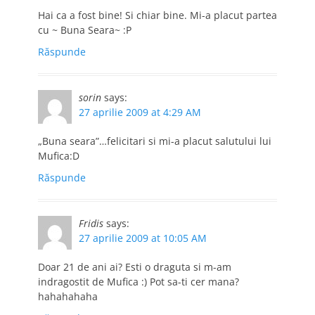
Hai ca a fost bine! Si chiar bine. Mi-a placut partea
cu ~ Buna Seara~ :P
Răspunde
sorin
says:
27 aprilie 2009 at 4:29 AM
„Buna seara”…felicitari si mi-a placut salutului lui
Mufica:D
Răspunde
Fridis
says:
27 aprilie 2009 at 10:05 AM
Doar 21 de ani ai? Esti o draguta si m-am
indragostit de Mufica :) Pot sa-ti cer mana?
hahahahaha