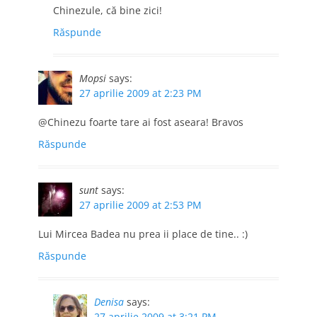
Chinezule, că bine zici!
Răspunde
Mopsi
says:
27 aprilie 2009 at 2:23 PM
@Chinezu foarte tare ai fost aseara! Bravos
Răspunde
sunt
says:
27 aprilie 2009 at 2:53 PM
Lui Mircea Badea nu prea ii place de tine.. :)
Răspunde
Denisa
says:
27 aprilie 2009 at 3:21 PM