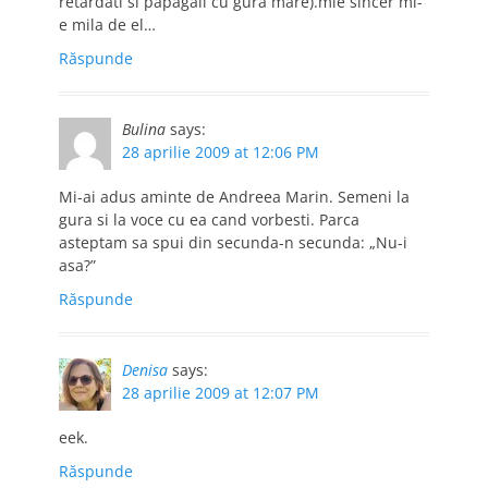
retardati si papagali cu gura mare).mie sincer mi-
e mila de el…
Răspunde
Bulina
says:
28 aprilie 2009 at 12:06 PM
Mi-ai adus aminte de Andreea Marin. Semeni la
gura si la voce cu ea cand vorbesti. Parca
asteptam sa spui din secunda-n secunda: „Nu-i
asa?”
Răspunde
Denisa
says:
28 aprilie 2009 at 12:07 PM
eek.
Răspunde