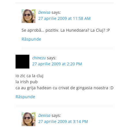
Denisa
says:
27 aprilie 2009 at 11:58 AM
Se aprobă… pozitiv. La Hunedoara? La Cluj? :P
Răspunde
chinezu
says:
27 aprilie 2009 at 2:20 PM
io zic ca la cluj
la irish pub
ca au grija hadean cu crivat de gingasia noastra :D
Răspunde
Denisa
says:
27 aprilie 2009 at 3:14 PM