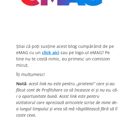
Știai că poți susține acest blog cumpărând de pe
eMAG cu un
click aici
sau pe logo-ul eMAG? Pe
tine nu te costă nimic, eu primesc un comision
micuț.
Îți mulțumesc!
Notă
:
acest link nu este pentru „prietenii” care și-au
făcut cont de Profitshare ca să încaseze ei și nu eu, că-
i o oportunitate bună. Acest link este pentru
vizitatorul care apreciază articolele scrise de mine de-
a lungul timpului și vrea să mă răsplătească fără să îl
coste ceva.