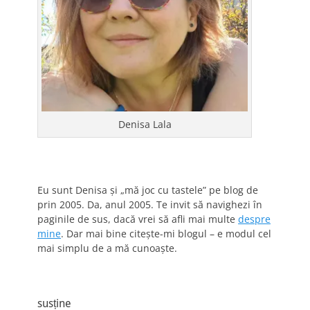
Denisa Lala
Eu sunt Denisa și „mă joc cu tastele” pe blog de
prin 2005. Da, anul 2005. Te invit să navighezi în
paginile de sus, dacă vrei să afli mai multe
despre
mine
. Dar mai bine citește-mi blogul – e modul cel
mai simplu de a mă cunoaște.
susține