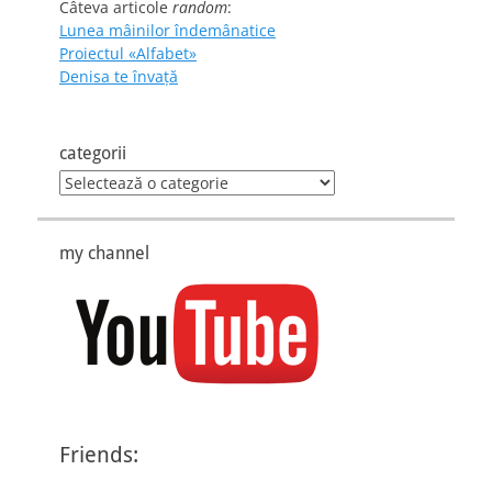
Câteva articole
random
:
Lunea mâinilor îndemânatice
Proiectul «Alfabet»
Denisa te învaţă
categorii
categorii
my channel
Friends: