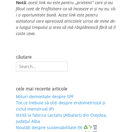
Notă
:
acest link nu este pentru „prietenii” care și-au
făcut cont de Profitshare ca să încaseze ei și nu eu, că-
i o oportunitate bună. Acest link este pentru
vizitatorul care apreciază articolele scrise de mine de-
a lungul timpului și vrea să mă răsplătească fără să îl
coste ceva.
căutare
Search
for:
cele mai recente articole
Mituri demontate despre SPF
Tot ce trebuie să știți despre endometrioză și
ciclul menstrual (P)
Vizită la fabrica Lactalis (Albalact) din Oiejdea,
județul Alba
Noutăți despre sustenabilitate (9)