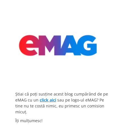
Știai că poți susține acest blog cumpărând de pe
eMAG cu un
click aici
sau pe logo-ul eMAG? Pe
tine nu te costă nimic, eu primesc un comision
micuț.
Îți mulțumesc!