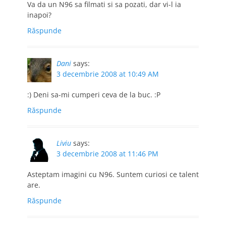
Va da un N96 sa filmati si sa pozati, dar vi-l ia
inapoi?
Răspunde
Dani
says:
3 decembrie 2008 at 10:49 AM
:) Deni sa-mi cumperi ceva de la buc. :P
Răspunde
Liviu
says:
3 decembrie 2008 at 11:46 PM
Asteptam imagini cu N96. Suntem curiosi ce talent
are.
Răspunde