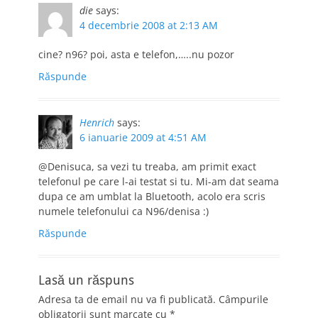
die
says:
4 decembrie 2008 at 2:13 AM
cine? n96? poi, asta e telefon,…..nu pozor
Răspunde
Henrich
says:
6 ianuarie 2009 at 4:51 AM
@Denisuca, sa vezi tu treaba, am primit exact
telefonul pe care l-ai testat si tu. Mi-am dat seama
dupa ce am umblat la Bluetooth, acolo era scris
numele telefonului ca N96/denisa :)
Răspunde
Lasă un răspuns
Adresa ta de email nu va fi publicată.
Câmpurile
obligatorii sunt marcate cu
*