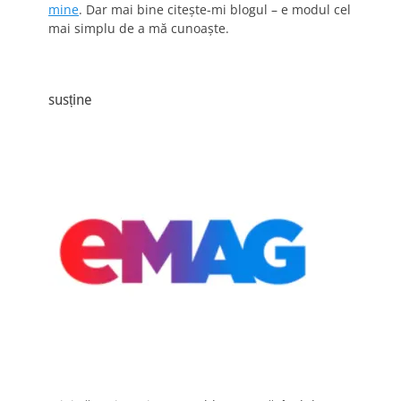
mine
. Dar mai bine citește-mi blogul – e modul cel
mai simplu de a mă cunoaște.
susține