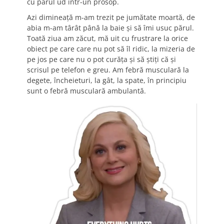
cu părul ud într-un prosop.
Azi
dimineață m-am trezit pe jumătate moartă, de
abia m-am târât până la baie și să îmi usuc părul.
Toată ziua am zăcut, mă uit cu frustrare la orice
obiect pe care care nu pot să îl ridic, la mizeria de
pe jos pe care nu o pot curăța și să știți că și
scrisul pe telefon e greu. Am febră musculară la
degete, încheieturi, la gât, la spate, în principiu
sunt o febră musculară ambulantă.