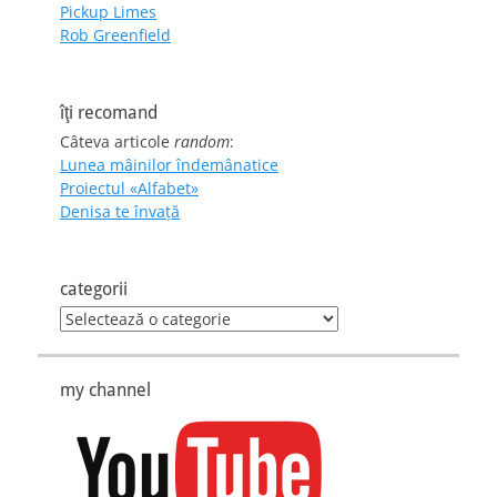
Pickup Limes
Rob Greenfield
îţi recomand
Câteva articole
random
:
Lunea mâinilor îndemânatice
Proiectul «Alfabet»
Denisa te învaţă
categorii
categorii
my channel